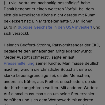
(...) viel Vertrauen nachhaltig beschädigt" habe.
Damit benennt er einen weiteren Vorfall, bei dem
sich die katholische Kirche nicht gerade mit Ruhm
bekleckert hat: Ein Mitarbeiter hatte 50 Millionen
Euro in
dubiose Geschäfte in den USA investiert
und
sich verzockt.
Heinrich Bedford-Strohm, Ratsvorsitzender der EKD,
bedauerte den anhaltenden Mitgliederschwund:
"Jeder Austritt schmerzt", sagte er laut
Pressemitteilung
seiner Kirche. Man müsse deutlich
machen, warum die christliche Botschaft eine so
starke Lebensgrundlage sei, da die Menschen,
anders als früher, aus Freiheit entschieden, ob sie
der Kirche angehören wollten. Mit anderen Worten:
Auf einmal muss man sich um seine Steuerzahler
bemühen und sich dem Wettbewerb mit anderen