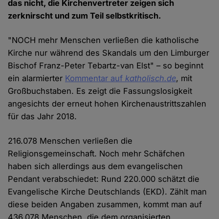
das nicht, die Kirchenvertreter zeigen sich
zerknirscht und zum Teil selbstkritisch.
"NOCH mehr Menschen verließen die katholische
Kirche nur während des Skandals um den Limburger
Bischof Franz-Peter Tebartz-van Elst" – so beginnt
ein alarmierter
Kommentar auf
katholisch.de
, mit
Großbuchstaben. Es zeigt die Fassungslosigkeit
angesichts der erneut hohen Kirchenaustrittszahlen
für das Jahr 2018.
216.078 Menschen verließen die
Religionsgemeinschaft. Noch mehr Schäfchen
haben sich allerdings aus dem evangelischen
Pendant verabschiedet: Rund 220.000 schätzt die
Evangelische Kirche Deutschlands (EKD). Zählt man
diese beiden Angaben zusammen, kommt man auf
436.078 Menschen, die dem organisierten