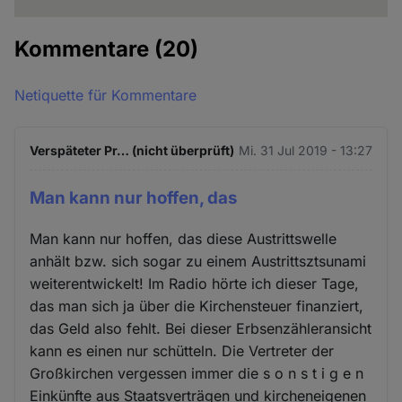
Kommentare
(20)
Netiquette für Kommentare
Verspäteter Pr… (nicht überprüft)
Mi. 31 Jul 2019 - 13:27
Man kann nur hoffen, das
Man kann nur hoffen, das diese Austrittswelle
anhält bzw. sich sogar zu einem Austrittsztsunami
weiterentwickelt! Im Radio hörte ich dieser Tage,
das man sich ja über die Kirchensteuer finanziert,
das Geld also fehlt. Bei dieser Erbsenzähleransicht
kann es einen nur schütteln. Die Vertreter der
Großkirchen vergessen immer die s o n s t i g e n
Einkünfte aus Staatsverträgen und kircheneigenen