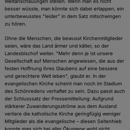
Weltanschauungen stellen. Wenn man es nicht
besser wüsste, man könnte sich dabei ertappen, ein
unterbewusstes "leider" in dem Satz mitschwingen
zu hören.
Ohne die Menschen, die bewusst Kirchenmitglieder
seien, wäre das Land ärmer und kälter, so der
Landesbischof weiter. "Mehr denn je ist unsere
Gesellschaft auf Menschen angewiesen, die aus der
festen Hoffnung ihres Glaubens auf eine bessere
und gerechtere Welt leben", glaubt er. In der
evangelischen Kirche scheint man noch im Stadium
des Schönredens verhaftet zu sein. Dazu passt auch
der Schlusssatz der Pressemitteilung: Aufgrund
stärkerer Zuwanderungsströme aus dem Ausland
verliere die katholische Kirche geringfügig weniger
Mitglieder als die evangelische – diesen Seitenhieb
konnte man sich bei aller Ökumene wohl nicht