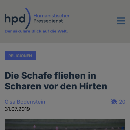
Direkt
zum
Inhalt
Menu
Der säkulare Blick auf die Welt.
RELIGIONEN
Die Schafe fliehen in
Scharen vor den Hirten
Gisa Bodenstein
20
31.07.2019