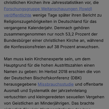
christlichen Kirchen ihre Jahresstatistiken vor, die
Forschungsgruppe Weltanschauungen (fowid)
veröffentlichte
wenige Tage später ihren Bericht zu
Religionszugehörigkeiten in Deutschland für das
vergangene Kalenderjahr. Demnach gehören
zusammengenommen nur noch 53,2 Prozent der
Bundesbürger einer christlichen Kirche an, während
die Konfessionsfreien auf 38 Prozent anwuchsen.
Man muss kein Kirchenexperte sein, um dem
Hauptgrund für die hohen Austrittszahlen einen
Namen zu geben: Im Herbst 2018 erschien die von
der Deutschen Bischofskonferenz (DBK)
herausgegebene
Missbrauchsstudie
und offenbarte
Ausmaß und Systematik der jahrzehntelang
vertuschten und kleingeredeten sexuellen Vergehen
von Geistlichen an Minderjährigen. Das brachte