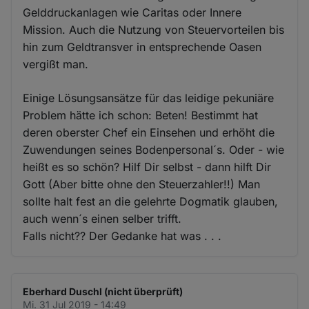
Gelddruckanlagen wie Caritas oder Innere
Mission. Auch die Nutzung von Steuervorteilen bis
hin zum Geldtransver in entsprechende Oasen
vergißt man.
Einige Lösungsansätze für das leidige pekuniäre
Problem hätte ich schon: Beten! Bestimmt hat
deren oberster Chef ein Einsehen und erhöht die
Zuwendungen seines Bodenpersonal´s. Oder - wie
heißt es so schön? Hilf Dir selbst - dann hilft Dir
Gott (Aber bitte ohne den Steuerzahler!!) Man
sollte halt fest an die gelehrte Dogmatik glauben,
auch wenn´s einen selber trifft.
Falls nicht?? Der Gedanke hat was . . .
Eberhard Duschl (nicht überprüft)
Mi. 31 Jul 2019 - 14:49