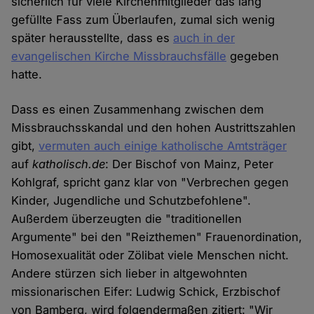
sicherlich für viele Kirchenmitglieder das lang
gefüllte Fass zum Überlaufen, zumal sich wenig
später herausstellte, dass es
auch in der
evangelischen Kirche Missbrauchsfälle
gegeben
hatte.
Dass es einen Zusammenhang zwischen dem
Missbrauchsskandal und den hohen Austrittszahlen
gibt,
vermuten auch einige katholische Amtsträger
auf
katholisch.de
: Der Bischof von Mainz, Peter
Kohlgraf, spricht ganz klar von "Verbrechen gegen
Kinder, Jugendliche und Schutzbefohlene".
Außerdem überzeugten die "traditionellen
Argumente" bei den "Reizthemen" Frauenordination,
Homosexualität oder Zölibat viele Menschen nicht.
Andere stürzen sich lieber in altgewohnten
missionarischen Eifer: Ludwig Schick, Erzbischof
von Bamberg, wird folgendermaßen zitiert: "Wir