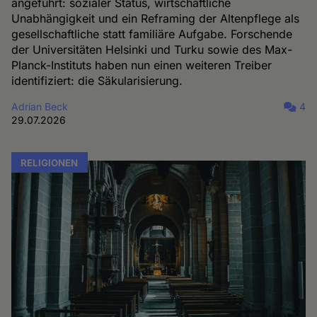
angeführt: sozialer Status, wirtschaftliche
Unabhängigkeit und ein Reframing der Altenpflege als
gesellschaftliche statt familiäre Aufgabe. Forschende
der Universitäten Helsinki und Turku sowie des Max-
Planck-Instituts haben nun einen weiteren Treiber
identifiziert: die Säkularisierung.
Adrian Beck
4
29.07.2026
RELIGIONEN