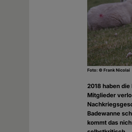
Foto: © Frank Nicolai
2018 haben die 
Mitglieder verl
Nachkriegsgesch
Badewanne schl
kommt das nicht
selbstkritisch.