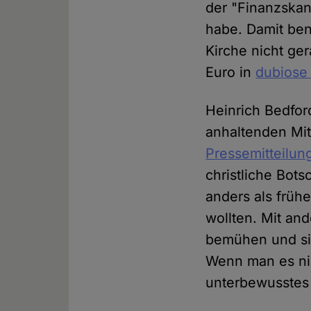
der "Finanzskand
habe. Damit ben
Kirche nicht ger
Euro in
dubiose 
Heinrich Bedfor
anhaltenden Mit
Pressemitteilun
christliche Bot
anders als frühe
wollten. Mit an
bemühen und si
Wenn man es nic
unterbewusstes 