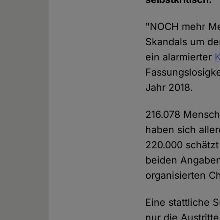
"NOCH mehr Men
Skandals um den
ein alarmierter
Fassungslosigke
Jahr 2018.
216.078 Mensch
haben sich alle
220.000 schätzt
beiden Angabe
organisierten C
Eine stattliche
nur die Austrit