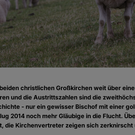
beiden christlichen Großkirchen weit über eine 
oren und die Austrittszahlen sind die zweithöch
ichte - nur ein gewisser Bischof mit einer go
ug 2014 noch mehr Gläubige in die Flucht. Üb
, die Kirchenvertreter zeigen sich zerknirscht