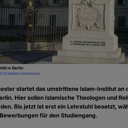
ät in Berlin
0 Creative Commons
ter startet das umstrittene Islam-Institut an
Berlin. Hier sollen Islamische Theologen und Rel
den. Bis jetzt ist erst ein Lehrstuhl besetzt, 
e Bewerbungen für den Studiengang.