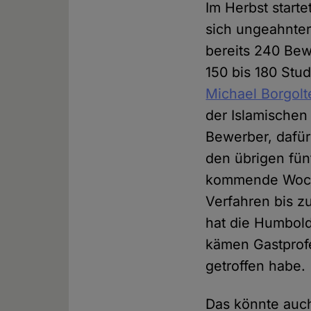
Im Herbst starte
sich ungeahnter
bereits 240 Be
150 bis 180 Stud
Michael Borgolt
der Islamischen 
Bewerber, dafür 
den übrigen fün
kommende Woche
Verfahren bis z
hat die Humbold
kämen Gastprof
getroffen habe.
Das könnte auch