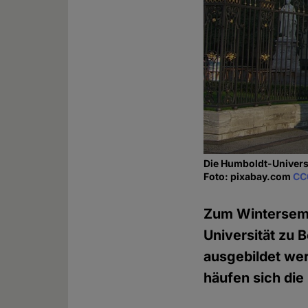
Die Humboldt-Universit
Foto: pixabay.com
CC
Zum Wintersemes
Universität zu 
ausgebildet wer
häufen sich di