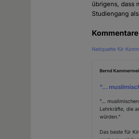
übrigens, dass 
Studiengang als
Kommentar
Netiquette für Kom
Bernd Kammermeier
"… muslimisch
"… muslimischen 
Lehrkräfte, die 
würden."
Das beste für Ki