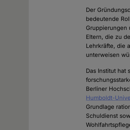
Der Gründungsdi
bedeutende Roll
Gruppierungen u
Eltern, die zu 
Lehrkräfte, die 
unterweisen wü
Das Institut hat
forschungsstarke
Berliner Hochsc
Humboldt-Univer
Grundlage ratio
Schuldienst sow
Wohlfahrtspflege