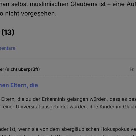
man selbst muslimischen Glaubens ist – eine Auß
o nicht vorgesehen.
e
(13)
mentare
 (nicht überprüft)
Fr.
en Eltern, die
Eltern, die zu der Erkenntnis gelangen würden, dass es be
an einer Universität ausgebildet wurden, ihre Kinder im Gla
nder ist, wenn sie von dem abergläubischen Hokuspokus ve