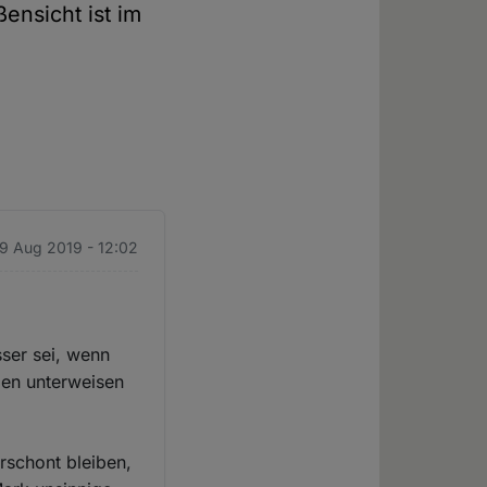
ensicht ist im
 9 Aug 2019 - 12:02
sser sei, wenn
uben unterweisen
rschont bleiben,