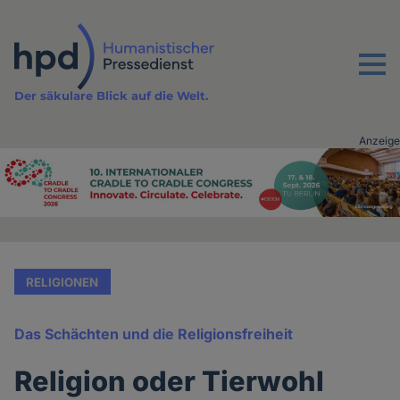
Direkt
zum
Inhalt
Menu
Der säkulare Blick auf die Welt.
Anzeige
Advertising
vor
Inhalt
RELIGIONEN
Das Schächten und die Religionsfreiheit
Religion oder Tierwohl