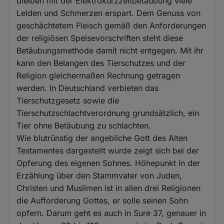
bleiben mit der Elektrokurzzeitbetäubung viele
Leiden und Schmerzen erspart. Dem Genuss von
geschächtetem Fleisch gemäß den Anforderungen
der religiösen Speisevorschriften steht diese
Betäubungsmethode damit nicht entgegen. Mit ihr
kann den Belangen des Tierschutzes und der
Religion gleichermaßen Rechnung getragen
werden. In Deutschland verbieten das
Tierschutzgesetz sowie die
Tierschutzschlachtverordnung grundsätzlich, ein
Tier ohne Betäubung zu schlachten.
Wie blutrünstig der angebliche Gott des Alten
Testamentes dargestellt wurde zeigt sich bei der
Opferung des eigenen Sohnes. Höhepunkt in der
Erzählung über den Stammvater von Juden,
Christen und Muslimen ist in allen drei Religionen
die Aufforderung Gottes, er solle seinen Sohn
opfern. Darum geht es auch in Sure 37, genauer in