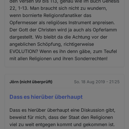
den Versen 99 bis 113, genau wie im Buch Genesis
22, 1-13. Man braucht sich nicht zu wundern,
wenn bornierte Religionsfanatiker das
Opfermesser als religiöses Instrument anpreisen.
Der Gott der Christen wird ja auch als Opferlamm
dargestellt. Wo bleibt da die Achtung vor der
angeblichen Schöpfung, richtigerweise
EVOLUTION? Wenn es ihn denn gäbe, zum Teufel
mit allen Religionen und ihren Sonderrechten!
Jörn (nicht überprüft)
So. 18 Aug 2019 - 21:25
Dass es hierüber überhaupt
Dass es hierüber überhaupt eine Diskussion gibt,
beweist für mich, dass der Staat den Religionen
viel zu weit entgegen kommt und gekommen ist.