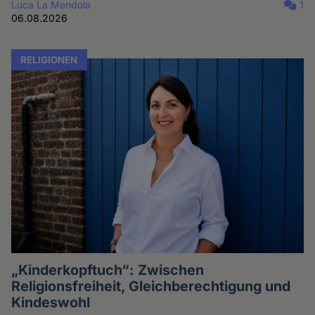
Luca La Mendola
1
06.08.2026
RELIGIONEN
„Kinderkopftuch“: Zwischen
Religionsfreiheit, Gleichberechtigung und
Kindeswohl