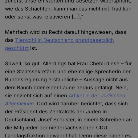
zutiefst unseren Werten und Gesetzen widerspricht,
wie das Schächten, kann man das nicht mit Tradition
oder sonst was relativieren […]."
Mehrfach wird zu Recht darauf hingewiesen, dass
das
Tierwohl in Deutschland grundgesetzlich
geschützt
ist.
Soweit, so gut. Allerdings hat Frau Chebli diese – für
eine Staatssekretärin und ehemalige Sprecherin der
Bundesregierung erstaunliche – Aussage nicht aus
dem Bauch oder einer Laune heraus getätigt. Nein,
sie bezieht sich auf einen
Artikel in der
Jüdischen
Allgemeinen
. Dort wird darüber berichtet, dass sich
der Präsident des Zentralrats der Juden in
Deutschland, Josef Schuster, in einem Schreiben an
die Mitglieder der niedersächsischen CDU‐
Landtagsfraktion gewandt hat. Denn diese haben es