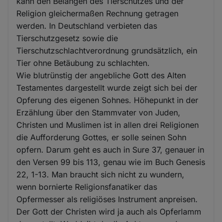
kann den Belangen des Tierschutzes und der
Religion gleichermaßen Rechnung getragen
werden. In Deutschland verbieten das
Tierschutzgesetz sowie die
Tierschutzschlachtverordnung grundsätzlich, ein
Tier ohne Betäubung zu schlachten.
Wie blutrünstig der angebliche Gott des Alten
Testamentes dargestellt wurde zeigt sich bei der
Opferung des eigenen Sohnes. Höhepunkt in der
Erzählung über den Stammvater von Juden,
Christen und Muslimen ist in allen drei Religionen
die Aufforderung Gottes, er solle seinen Sohn
opfern. Darum geht es auch in Sure 37, genauer in
den Versen 99 bis 113, genau wie im Buch Genesis
22, 1-13. Man braucht sich nicht zu wundern,
wenn bornierte Religionsfanatiker das
Opfermesser als religiöses Instrument anpreisen.
Der Gott der Christen wird ja auch als Opferlamm