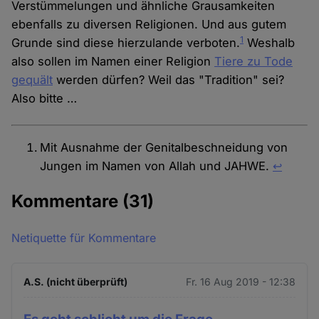
Verstümmelungen und ähnliche Grausamkeiten
ebenfalls zu diversen Religionen. Und aus gutem
1
Grunde sind diese hierzulande verboten.
Weshalb
also sollen im Namen einer Religion
Tiere zu Tode
gequält
werden dürfen? Weil das "Tradition" sei?
Also bitte …
Mit Ausnahme der Genitalbeschneidung von
Jungen im Namen von Allah und JAHWE.
↩︎
Kommentare
(31)
Netiquette für Kommentare
A.S. (nicht überprüft)
Fr. 16 Aug 2019 - 12:38