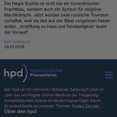
Die Hagia Sophia ist nicht nur ein byzantinischer
Prachtbau, sondern auch ein Symbol für religiöse
Machtkämpfe. Jetzt wurden zwei russische Touristen
verhaftet, weil sie laut aus der Bibel vorgelesen haben
sollen. „Anstiftung zu Hass und Feindseligkeit“ lautet
der Vorwurf.
Ralf Nestmeyer
29.07.2026
Menu
Der hpd ist mit mehreren Millionen Seitenaufrufen im
Jahr das wichtigste Online-Medium der freigeistig-
humanistischen Szene im deutschsprachigen Raum.
Grundsatztexte zu unseren Themen
finden Sie hier.
Über den hpd