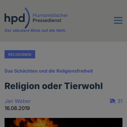
Direkt
zum
Inhalt
Menu
Der säkulare Blick auf die Welt.
RELIGIONEN
Das Schächten und die Religionsfreiheit
Religion oder Tierwohl
Jan Weber
31
16.08.2019