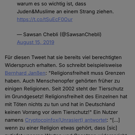
warum es so wichtig ist, dass
Juden&Muslime an einem Strang ziehen.
https://t.co/tSuEcF0Our
— Sawsan Chebli (@SawsanChebli)
August 15, 2019
Für diesen Tweet hat sie bereits viel berechtigten
Widerspruch erhalten. So schreibt beispielsweise
Bernhard Janßen
: "Religionsfreiheit muss Grenzen
haben. Auch Menschenopfer gehörten früher zu
einigen Religionen. Seit 2002 steht der Tierschutz
im Grundgesetz! Religionsfreiheit des Einzelnen hat
mit Töten nichts zu tun und hat in Deutschland
keinen Vorrang vor dem Tierschutz!" Ein Nutzer
namens
Cryptocoinfox(Unrasiert) antwortet
: "[…]
wenn zu einer Religion etwas gehört, dass [sic]