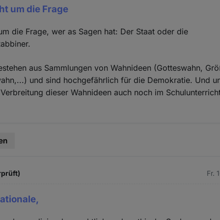
cht um die Frage
 um die Frage, wer as Sagen hat: Der Staat oder die
abbiner.
bestehen aus Sammlungen von Wahnideen (Gotteswahn, Gr
ahn,...) und sind hochgefährlich für die Demokratie. Und u
e Verbreitung dieser Wahnideen auch noch im Schulunterrich
en
rprüft)
Fr. 
rationale,