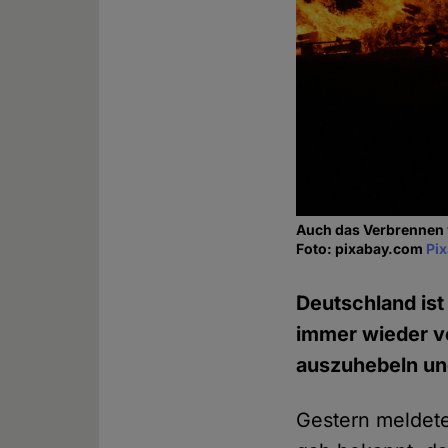
Auch das Verbrennen v
Foto: pixabay.com
Pi
Deutschland ist 
immer wieder ve
auszuhebeln und
Gestern meldete