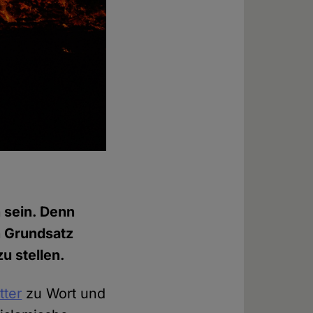
h sein. Denn
n Grundsatz
u stellen.
tter
zu Wort und