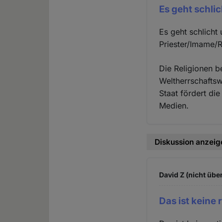
Es geht schli
Es geht schlicht
Priester/Imame/R
Die Religionen 
Weltherrschaftsw
Staat fördert di
Medien.
Diskussion anzeig
David Z (nicht übe
Das ist keine 