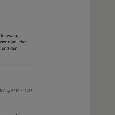
ößenwahn,
nser dämlicher
t und den
16 Aug 2019 - 12:43