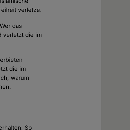
 islamische
eiheit verletze.
 Wer das
 verletzt die im
erbieten
tzt die im
sich, warum
hen.
erhalten. So