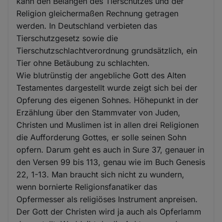
kann den Belangen des Tierschutzes und der
Religion gleichermaßen Rechnung getragen
werden. In Deutschland verbieten das
Tierschutzgesetz sowie die
Tierschutzschlachtverordnung grundsätzlich, ein
Tier ohne Betäubung zu schlachten.
Wie blutrünstig der angebliche Gott des Alten
Testamentes dargestellt wurde zeigt sich bei der
Opferung des eigenen Sohnes. Höhepunkt in der
Erzählung über den Stammvater von Juden,
Christen und Muslimen ist in allen drei Religionen
die Aufforderung Gottes, er solle seinen Sohn
opfern. Darum geht es auch in Sure 37, genauer in
den Versen 99 bis 113, genau wie im Buch Genesis
22, 1-13. Man braucht sich nicht zu wundern,
wenn bornierte Religionsfanatiker das
Opfermesser als religiöses Instrument anpreisen.
Der Gott der Christen wird ja auch als Opferlamm