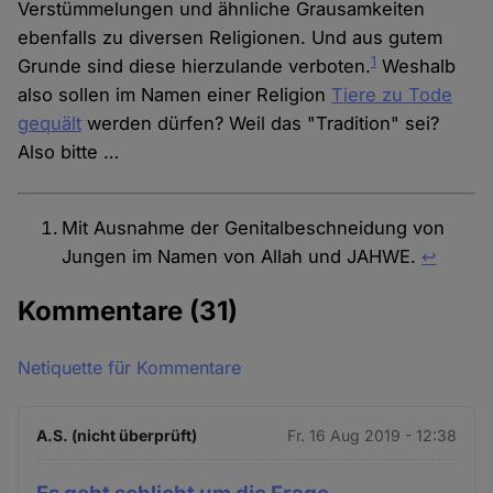
Verstümmelungen und ähnliche Grausamkeiten
ebenfalls zu diversen Religionen. Und aus gutem
1
Grunde sind diese hierzulande verboten.
Weshalb
also sollen im Namen einer Religion
Tiere zu Tode
gequält
werden dürfen? Weil das "Tradition" sei?
Also bitte …
Mit Ausnahme der Genitalbeschneidung von
Jungen im Namen von Allah und JAHWE.
↩︎
Kommentare
(31)
Netiquette für Kommentare
A.S. (nicht überprüft)
Fr. 16 Aug 2019 - 12:38