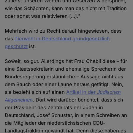
zutiefst unseren Werten und Gesetzen widerspricht,
wie das Schächten, kann man das nicht mit Tradition
oder sonst was relativieren […]."
Mehrfach wird zu Recht darauf hingewiesen, dass
das
Tierwohl in Deutschland grundgesetzlich
geschützt
ist.
Soweit, so gut. Allerdings hat Frau Chebli diese – für
eine Staatssekretärin und ehemalige Sprecherin der
Bundesregierung erstaunliche – Aussage nicht aus
dem Bauch oder einer Laune heraus getätigt. Nein,
sie bezieht sich auf einen
Artikel in der
Jüdischen
Allgemeinen
. Dort wird darüber berichtet, dass sich
der Präsident des Zentralrats der Juden in
Deutschland, Josef Schuster, in einem Schreiben an
die Mitglieder der niedersächsischen CDU‐
Landtagsfraktion gewandt hat. Denn diese haben es