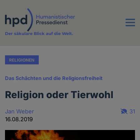
Direkt
zum
Inhalt
Menu
Der säkulare Blick auf die Welt.
RELIGIONEN
Das Schächten und die Religionsfreiheit
Religion oder Tierwohl
Jan Weber
31
16.08.2019