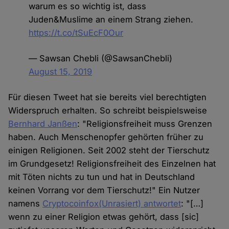
warum es so wichtig ist, dass
Juden&Muslime an einem Strang ziehen.
https://t.co/tSuEcF0Our
— Sawsan Chebli (@SawsanChebli)
August 15, 2019
Für diesen Tweet hat sie bereits viel berechtigten
Widerspruch erhalten. So schreibt beispielsweise
Bernhard Janßen
: "Religionsfreiheit muss Grenzen
haben. Auch Menschenopfer gehörten früher zu
einigen Religionen. Seit 2002 steht der Tierschutz
im Grundgesetz! Religionsfreiheit des Einzelnen hat
mit Töten nichts zu tun und hat in Deutschland
keinen Vorrang vor dem Tierschutz!" Ein Nutzer
namens
Cryptocoinfox(Unrasiert) antwortet
: "[…]
wenn zu einer Religion etwas gehört, dass [sic]