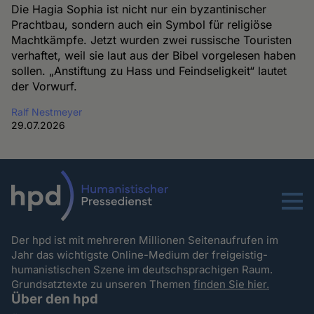
Die Hagia Sophia ist nicht nur ein byzantinischer
Prachtbau, sondern auch ein Symbol für religiöse
Machtkämpfe. Jetzt wurden zwei russische Touristen
verhaftet, weil sie laut aus der Bibel vorgelesen haben
sollen. „Anstiftung zu Hass und Feindseligkeit“ lautet
der Vorwurf.
Ralf Nestmeyer
29.07.2026
Menu
Der hpd ist mit mehreren Millionen Seitenaufrufen im
Jahr das wichtigste Online-Medium der freigeistig-
humanistischen Szene im deutschsprachigen Raum.
Grundsatztexte zu unseren Themen
finden Sie hier.
Über den hpd