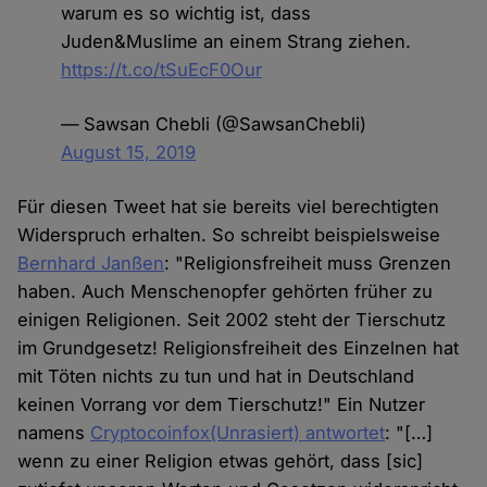
warum es so wichtig ist, dass
Juden&Muslime an einem Strang ziehen.
https://t.co/tSuEcF0Our
— Sawsan Chebli (@SawsanChebli)
August 15, 2019
Für diesen Tweet hat sie bereits viel berechtigten
Widerspruch erhalten. So schreibt beispielsweise
Bernhard Janßen
: "Religionsfreiheit muss Grenzen
haben. Auch Menschenopfer gehörten früher zu
einigen Religionen. Seit 2002 steht der Tierschutz
im Grundgesetz! Religionsfreiheit des Einzelnen hat
mit Töten nichts zu tun und hat in Deutschland
keinen Vorrang vor dem Tierschutz!" Ein Nutzer
namens
Cryptocoinfox(Unrasiert) antwortet
: "[…]
wenn zu einer Religion etwas gehört, dass [sic]