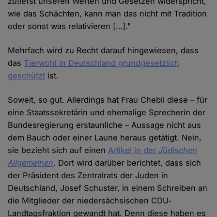
zutiefst unseren Werten und Gesetzen widerspricht,
wie das Schächten, kann man das nicht mit Tradition
oder sonst was relativieren […]."
Mehrfach wird zu Recht darauf hingewiesen, dass
das
Tierwohl in Deutschland grundgesetzlich
geschützt
ist.
Soweit, so gut. Allerdings hat Frau Chebli diese – für
eine Staatssekretärin und ehemalige Sprecherin der
Bundesregierung erstaunliche – Aussage nicht aus
dem Bauch oder einer Laune heraus getätigt. Nein,
sie bezieht sich auf einen
Artikel in der
Jüdischen
Allgemeinen
. Dort wird darüber berichtet, dass sich
der Präsident des Zentralrats der Juden in
Deutschland, Josef Schuster, in einem Schreiben an
die Mitglieder der niedersächsischen CDU‐
Landtagsfraktion gewandt hat. Denn diese haben es