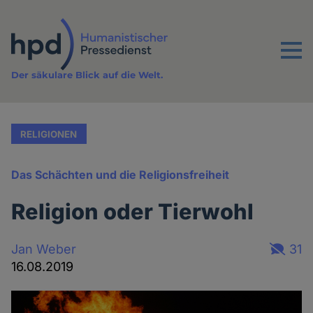
Direkt
zum
Inhalt
Menu
Der säkulare Blick auf die Welt.
RELIGIONEN
Das Schächten und die Religionsfreiheit
Religion oder Tierwohl
Jan Weber
31
16.08.2019