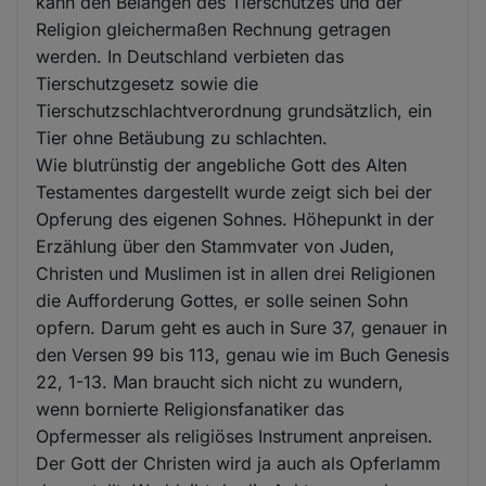
kann den Belangen des Tierschutzes und der
Religion gleichermaßen Rechnung getragen
werden. In Deutschland verbieten das
Tierschutzgesetz sowie die
Tierschutzschlachtverordnung grundsätzlich, ein
Tier ohne Betäubung zu schlachten.
Wie blutrünstig der angebliche Gott des Alten
Testamentes dargestellt wurde zeigt sich bei der
Opferung des eigenen Sohnes. Höhepunkt in der
Erzählung über den Stammvater von Juden,
Christen und Muslimen ist in allen drei Religionen
die Aufforderung Gottes, er solle seinen Sohn
opfern. Darum geht es auch in Sure 37, genauer in
den Versen 99 bis 113, genau wie im Buch Genesis
22, 1-13. Man braucht sich nicht zu wundern,
wenn bornierte Religionsfanatiker das
Opfermesser als religiöses Instrument anpreisen.
Der Gott der Christen wird ja auch als Opferlamm