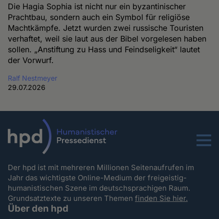
Die Hagia Sophia ist nicht nur ein byzantinischer
Prachtbau, sondern auch ein Symbol für religiöse
Machtkämpfe. Jetzt wurden zwei russische Touristen
verhaftet, weil sie laut aus der Bibel vorgelesen haben
sollen. „Anstiftung zu Hass und Feindseligkeit“ lautet
der Vorwurf.
Ralf Nestmeyer
29.07.2026
Menu
Der hpd ist mit mehreren Millionen Seitenaufrufen im
Jahr das wichtigste Online-Medium der freigeistig-
humanistischen Szene im deutschsprachigen Raum.
Grundsatztexte zu unseren Themen
finden Sie hier.
Über den hpd