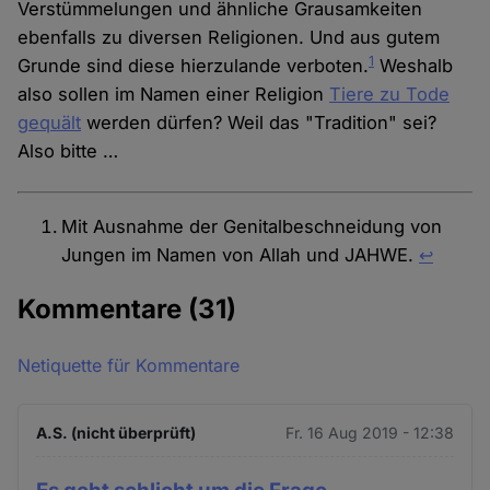
Verstümmelungen und ähnliche Grausamkeiten
ebenfalls zu diversen Religionen. Und aus gutem
1
Grunde sind diese hierzulande verboten.
Weshalb
also sollen im Namen einer Religion
Tiere zu Tode
gequält
werden dürfen? Weil das "Tradition" sei?
Also bitte …
Mit Ausnahme der Genitalbeschneidung von
Jungen im Namen von Allah und JAHWE.
↩︎
Kommentare
(31)
Netiquette für Kommentare
A.S. (nicht überprüft)
Fr. 16 Aug 2019 - 12:38