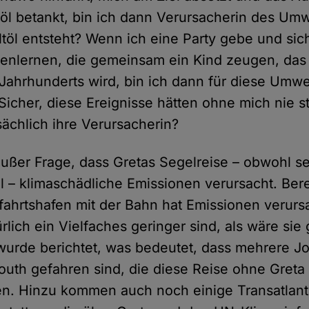
öl betankt, bin ich dann Verursacherin des Um
ltöl entsteht? Wenn ich eine Party gebe und sic
nlernen, die gemeinsam ein Kind zeugen, das 
ahrhunderts wird, bin ich dann für diese Umwe
 Sicher, diese Ereignisse hätten ohne mich nie s
sächlich ihre Verursacherin?
 außer Frage, dass Gretas Segelreise – obwohl se
l – klimaschädliche Emissionen verursacht. Bere
ahrtshafen mit der Bahn hat Emissionen verurs
lich ein Vielfaches geringer sind, als wäre sie
wurde berichtet, was bedeutet, dass mehrere J
uth gefahren sind, die diese Reise ohne Greta 
en. Hinzu kommen auch noch einige Transatlant