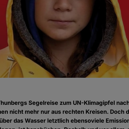
a Thunbergs Segelreise zum UN-Klimagipfel nac
en nicht mehr nur aus rechten Kreisen. Doch d
 über das Wasser letztlich ebensoviele Emissio