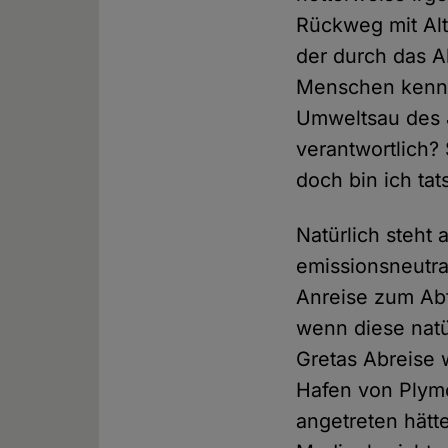
Rückweg mit Alt
der durch das A
Menschen kenne
Umweltsau des J
verantwortlich?
doch bin ich tat
Natürlich steht
emissionsneutra
Anreise zum Abf
wenn diese natür
Gretas Abreise 
Hafen von Plymo
angetreten hätt