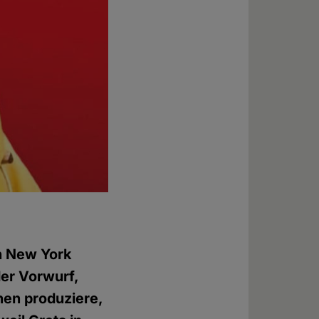
h New York
er Vorwurf,
nen produziere,