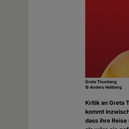
Greta Thunberg
© Anders Hellberg
Kritik an Gret
kommt inzwisch
dass ihre Reise