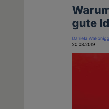
Warum 
gute Id
Daniela Wakonig
20.08.2019