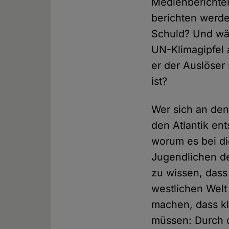
Medienberichter
berichten werde
Schuld? Und wär
UN-Klimagipfel 
er der Auslöser 
ist?
Wer sich an den
den Atlantik ent
worum es bei di
Jugendlichen d
zu wissen, dass
westlichen Welt
machen, dass kl
müssen: Durch d