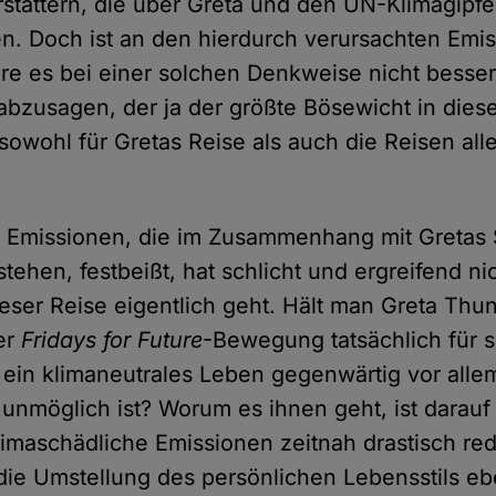
stattern, die über Greta und den UN-Klimagipfe
n. Doch ist an den hierdurch verursachten Emi
e es bei einer solchen Denkweise nicht besser
abzusagen, der ja der größte Bösewicht in diesem
sowohl für Gretas Reise als auch die Reisen alle
 Emissionen, die im Zusammenhang mit Gretas 
stehen, festbeißt, hat schlicht und ergreifend n
eser Reise eigentlich geht. Hält man Greta Thu
er
Fridays for Future
-Bewegung tatsächlich für 
 ein klimaneutrales Leben gegenwärtig vor allem
 unmöglich ist? Worum es ihnen geht, ist darau
imaschädliche Emissionen zeitnah drastisch re
ie Umstellung des persönlichen Lebensstils e