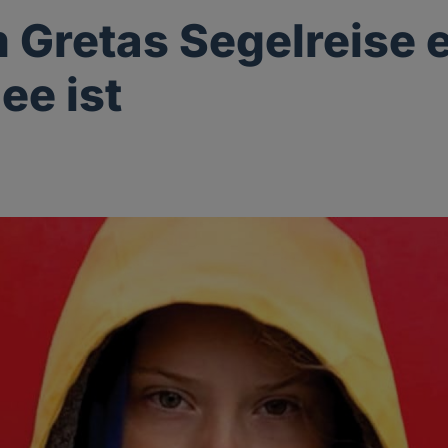
Gretas Segelreise 
ee ist
g