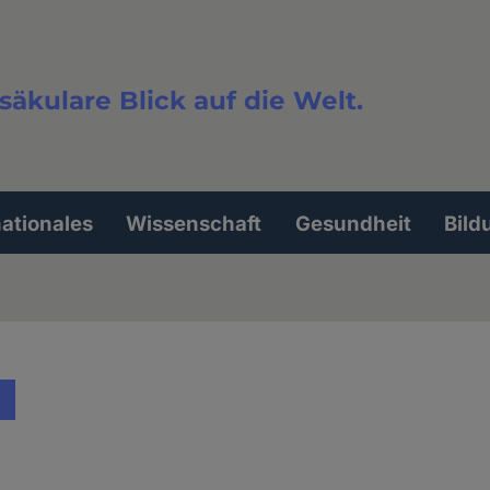
säkulare Blick auf die Welt.
extsuche
nationales
Wissenschaft
Gesundheit
Bild