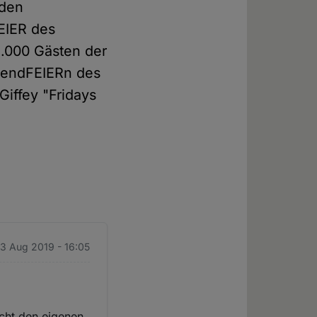
 den
EIER des
.000 Gästen der
ugendFEIERn des
Giffey "Fridays
23 Aug 2019 - 16:05
icht den eigenen