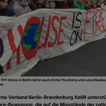
er FFF-Demo in Berlin liefen auch Greta Thunberg und Luisa Neubau
ein
he Verband Berlin-Brandenburg KdöR unterstüt
re-Bewegung, die auf die Missstände der nati