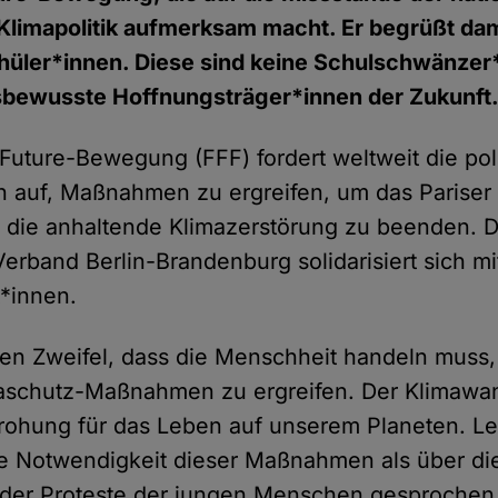
 Klimapolitik aufmerksam macht. Er begrüßt dam
chüler*innen. Diese sind keine Schulschwänzer
bewusste Hoffnungsträger*innen der Zukunft
-Future-Bewegung (FFF) fordert weltweit die pol
en auf, Maßnahmen zu ergreifen, um das Paris
 die anhaltende Klimazerstörung zu beenden. 
erband Berlin-Brandenburg solidarisiert sich 
t*innen.
en Zweifel, dass die Menschheit handeln muss,
maschutz-Maßnahmen zu ergreifen. Der Klimawan
drohung für das Leben auf unserem Planeten. Le
e Notwendigkeit dieser Maßnahmen als über di
der Proteste der jungen Menschen gesprochen,