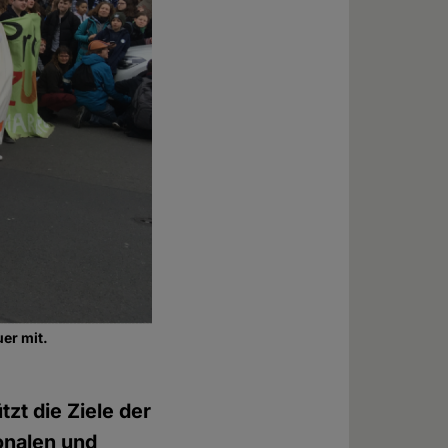
er mit.
zt die Ziele der
onalen und