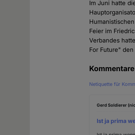
Im Juni hatte di
Hauptorganisato
Humanistischen
Feier im Friedr
Verbandes hatte
For Future" den
Kommentar
Netiquette für Kom
Gerd Soldierer (ni
Ist ja prima 
Ist ja prima wen