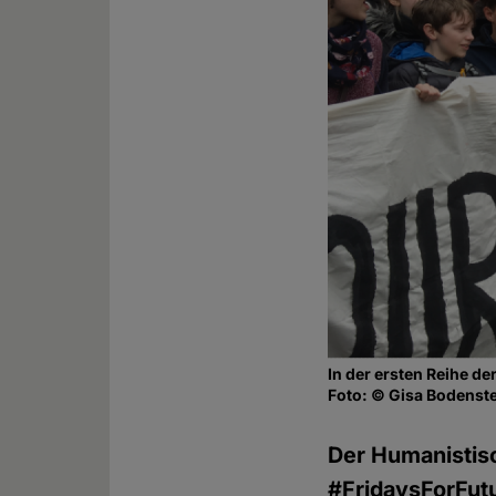
In der ersten Reihe d
Foto: © Gisa Bodenst
Der Humanistisc
#FridaysForFutu