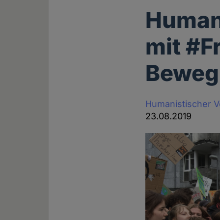
Humani
mit #F
Beweg
Humanistischer 
23.08.2019