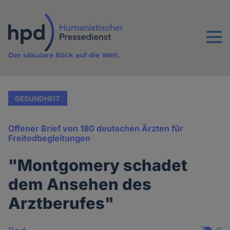
Direkt
zum
Inhalt
Menu
Der säkulare Blick auf die Welt.
GESUNDHEIT
Offener Brief von 180 deutschen Ärzten für
Freitodbegleitungen
"Montgomery schadet
dem Ansehen des
Arztberufes"