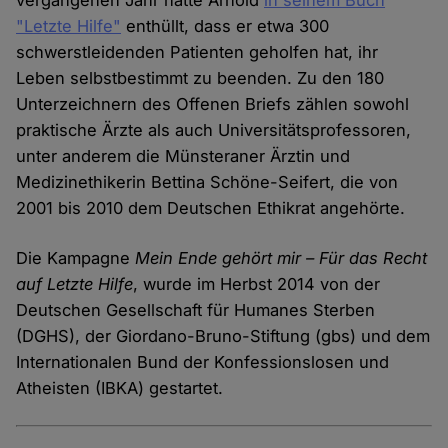
vergangenen Jahr hatte Arnold
in seinem Buch
"Letzte Hilfe"
enthüllt, dass er etwa 300
schwerstleidenden Patienten geholfen hat, ihr
Leben selbstbestimmt zu beenden. Zu den 180
Unterzeichnern des Offenen Briefs zählen sowohl
praktische Ärzte als auch Universitätsprofessoren,
unter anderem die Münsteraner Ärztin und
Medizinethikerin Bettina Schöne-Seifert, die von
2001 bis 2010 dem Deutschen Ethikrat angehörte.
Die Kampagne
Mein Ende gehört mir – Für das Recht
auf Letzte Hilfe
, wurde im Herbst 2014 von der
Deutschen Gesellschaft für Humanes Sterben
(DGHS), der Giordano-Bruno-Stiftung (gbs) und dem
Internationalen Bund der Konfessionslosen und
Atheisten (IBKA) gestartet.