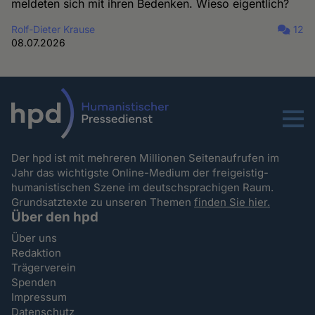
meldeten sich mit ihren Bedenken. Wieso eigentlich?
Rolf-Dieter Krause
12
08.07.2026
Menu
Der hpd ist mit mehreren Millionen Seitenaufrufen im
Jahr das wichtigste Online-Medium der freigeistig-
humanistischen Szene im deutschsprachigen Raum.
Grundsatztexte zu unseren Themen
finden Sie hier.
Über den hpd
Über uns
Redaktion
Trägerverein
Spenden
Impressum
Datenschutz