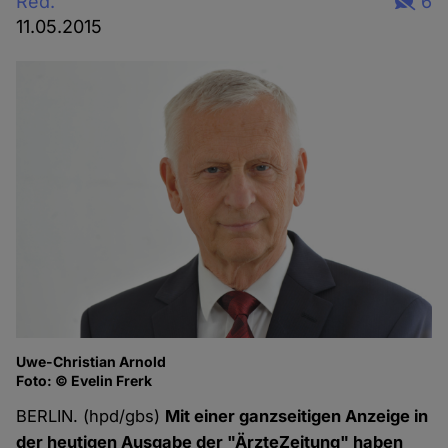
Red.
6
11.05.2015
Uwe-Christian Arnold
Foto: © Evelin Frerk
BERLIN. (hpd/gbs)
Mit einer ganzseitigen Anzeige in
der heutigen Ausgabe der "ÄrzteZeitung" haben