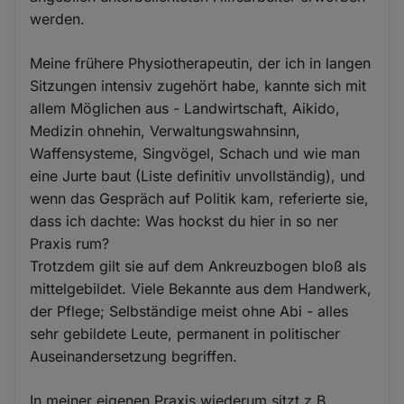
werden.
Meine frühere Physiotherapeutin, der ich in langen
Sitzungen intensiv zugehört habe, kannte sich mit
allem Möglichen aus - Landwirtschaft, Aikido,
Medizin ohnehin, Verwaltungswahnsinn,
Waffensysteme, Singvögel, Schach und wie man
eine Jurte baut (Liste definitiv unvollständig), und
wenn das Gespräch auf Politik kam, referierte sie,
dass ich dachte: Was hockst du hier in so ner
Praxis rum?
Trotzdem gilt sie auf dem Ankreuzbogen bloß als
mittelgebildet. Viele Bekannte aus dem Handwerk,
der Pflege; Selbständige meist ohne Abi - alles
sehr gebildete Leute, permanent in politischer
Auseinandersetzung begriffen.
In meiner eigenen Praxis wiederum sitzt z.B.