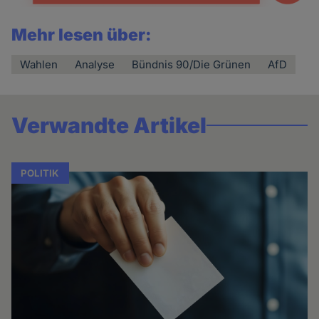
Mehr lesen über:
Wahlen
Analyse
Bündnis 90/Die Grünen
AfD
Verwandte Artikel
POLITIK