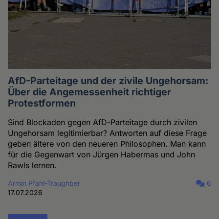
AfD-Parteitage und der zivile Ungehorsam:
Über die Angemessenheit richtiger
Protestformen
Sind Blockaden gegen AfD-Parteitage durch zivilen
Ungehorsam legitimierbar? Antworten auf diese Frage
geben ältere von den neueren Philosophen. Man kann
für die Gegenwart von Jürgen Habermas und John
Rawls lernen.
Armin Pfahl-Traughber
6
17.07.2026