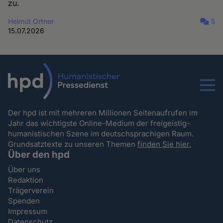
zu.
Helmut Ortner
5
15.07.2026
Menu
Der hpd ist mit mehreren Millionen Seitenaufrufen im
Jahr das wichtigste Online-Medium der freigeistig-
humanistischen Szene im deutschsprachigen Raum.
Grundsatztexte zu unseren Themen
finden Sie hier.
Über den hpd
Über uns
Redaktion
Trägerverein
Spenden
Impressum
Datenschutz