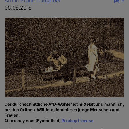
Armin Pfahl-Traughber
6
05.09.2019
Der durchschnittliche AfD-Wähler ist mittelalt und männlich,
bei den Grünen-Wählern dominieren junge Menschen und
Frauen.
© pixabay.com (Symbolbild)
Pixabay License