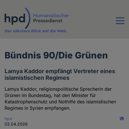
Direkt
zum
Inhalt
Menu
Der säkulare Blick auf die Welt.
Bündnis 90/Die Grünen
Lamya Kaddor empfängt Vertreter eines
islamistischen Regimes
Lamya Kaddor, religionspolitische Sprecherin der
Grünen im Bundestag, hat den Minister für
Katastrophenschutz und Nothilfe des islamistischen
Regimes in Syrien empfangen.
hpd
02.04.2026