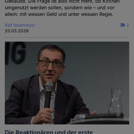
Gebäude. Die Frage ist also nicht mehr, ob Kirchen
umgenutzt werden sollen, sondern wie – und vor
allem: mit wessen Geld und unter wessen Regie.
Ralf Nestmeyer
2
20.03.2026
Die Reaktionären und der erste