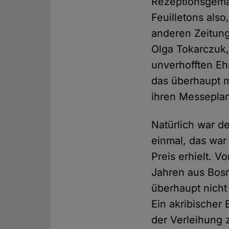
Rezeptionsgemäß
Feuilletons also
anderen Zeitung
Olga Tokarczuk,
unverhofften Eh
das überhaupt m
ihren Messeplan
Natürlich war de
einmal, das war
Preis erhielt. 
Jahren aus Bosn
überhaupt nich
Ein akribischer
der Verleihung 