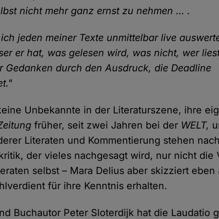
elbst nicht mehr ganz ernst zu nehmen … .
ich jeden meiner Texte unmittelbar live auswert
ser er hat, was gelesen wird, was nicht, wer liest
r Gedanken durch den Ausdruck, die Deadline
t."
keine Unbekannte in der Literaturszene, ihre eig
Zeitung
früher, seit zwei Jahren bei der
WELT,
u
derer Literaten und Kommentierung stehen nachh
rkritik, der vieles nachgesagt wird, nur nicht die 
eraten selbst – Mara Delius aber skizziert eben 
lverdient für ihre Kenntnis erhalten.
nd Buchautor Peter Sloterdijk hat die Laudatio 