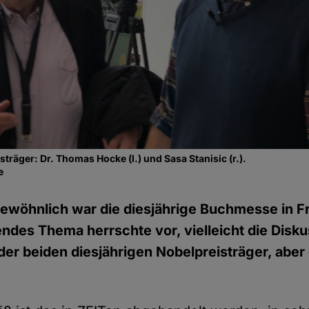
sträger: Dr. Thomas Hocke (l.) und Sasa Stanisic (r.).
e
ewöhnlich war die diesjährige Buchmesse in Fr
ndes Thema herrschte vor, vielleicht die Disk
er beiden diesjährigen Nobelpreisträger, aber d