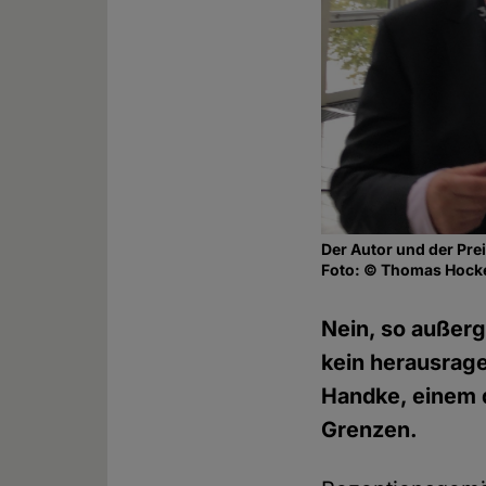
Der Autor und der Prei
Foto: © Thomas Hock
Nein, so außerg
kein herausrage
Handke, einem d
Grenzen.