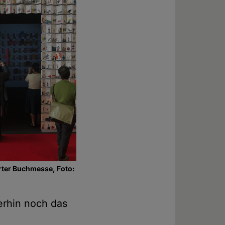
rter Buchmesse, Foto:
merhin noch das