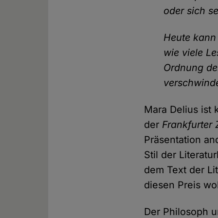
oder sich s
Heute kann 
wie viele Le
Ordnung de
verschwinde
Mara Delius ist 
der
Frankfurter 
Präsentation an
Stil der Literatu
dem Text der Lit
diesen Preis woh
Der Philosoph u