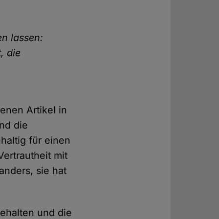
en lassen:
, die
enen Artikel in
nd die
altig für einen
Vertrautheit mit
anders, sie hat
gehalten und die