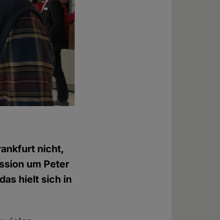
ankfurt nicht,
ussion um Peter
as hielt sich in