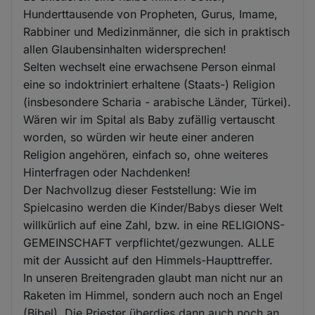
Hunderttausende von Propheten, Gurus, Imame,
Rabbiner und Medizinmänner, die sich in praktisch
allen Glaubensinhalten widersprechen!
Selten wechselt eine erwachsene Person einmal
eine so indoktriniert erhaltene (Staats-) Religion
(insbesondere Scharia - arabische Länder, Türkei).
Wären wir im Spital als Baby zufällig vertauscht
worden, so würden wir heute einer anderen
Religion angehören, einfach so, ohne weiteres
Hinterfragen oder Nachdenken!
Der Nachvollzug dieser Feststellung: Wie im
Spielcasino werden die Kinder/Babys dieser Welt
willkürlich auf eine Zahl, bzw. in eine RELIGIONS-
GEMEINSCHAFT verpflichtet/gezwungen. ALLE
mit der Aussicht auf den Himmels-Haupttreffer.
In unseren Breitengraden glaubt man nicht nur an
Raketen im Himmel, sondern auch noch an Engel
(Bibel). Die Priester überdies dann auch noch an