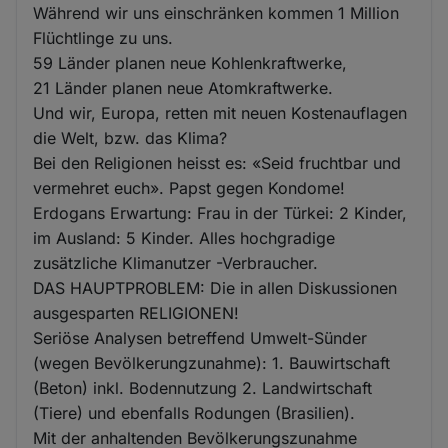
Während wir uns einschränken kommen 1 Million
Flüchtlinge zu uns.
59 Länder planen neue Kohlenkraftwerke,
21 Länder planen neue Atomkraftwerke.
Und wir, Europa, retten mit neuen Kostenauflagen
die Welt, bzw. das Klima?
Bei den Religionen heisst es: «Seid fruchtbar und
vermehret euch». Papst gegen Kondome!
Erdogans Erwartung: Frau in der Türkei: 2 Kinder,
im Ausland: 5 Kinder. Alles hochgradige
zusätzliche Klimanutzer -Verbraucher.
DAS HAUPTPROBLEM: Die in allen Diskussionen
ausgesparten RELIGIONEN!
Seriöse Analysen betreffend Umwelt-Sünder
(wegen Bevölkerungzunahme): 1. Bauwirtschaft
(Beton) inkl. Bodennutzung 2. Landwirtschaft
(Tiere) und ebenfalls Rodungen (Brasilien).
Mit der anhaltenden Bevölkerungszunahme