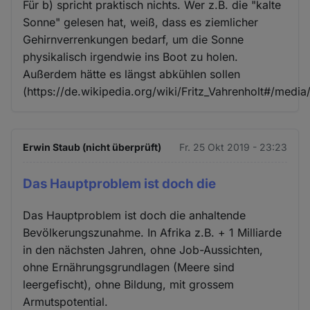
Für b) spricht praktisch nichts. Wer z.B. die "kalte
Sonne" gelesen hat, weiß, dass es ziemlicher
Gehirnverrenkungen bedarf, um die Sonne
physikalisch irgendwie ins Boot zu holen.
Außerdem hätte es längst abkühlen sollen
(https://de.wikipedia.org/wiki/Fritz_Vahrenholt#/me
Erwin Staub (nicht überprüft)
Fr. 25 Okt 2019 - 23:23
Das Hauptproblem ist doch die
Das Hauptproblem ist doch die anhaltende
Bevölkerungszunahme. In Afrika z.B. + 1 Milliarde
in den nächsten Jahren, ohne Job-Aussichten,
ohne Ernährungsgrundlagen (Meere sind
leergefischt), ohne Bildung, mit grossem
Armutspotential.