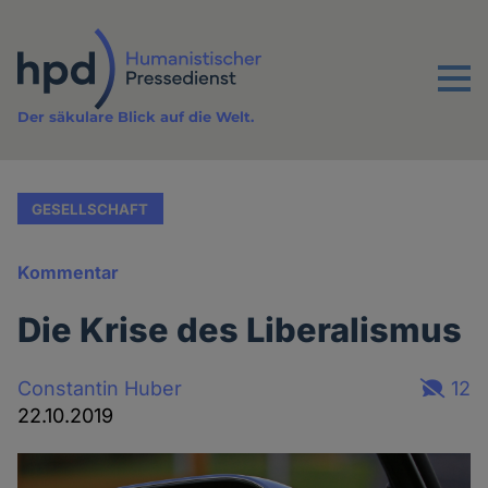
Direkt
zum
Inhalt
Menu
Der säkulare Blick auf die Welt.
GESELLSCHAFT
Kommentar
Die Krise des Liberalismus
Constantin Huber
12
22.10.2019