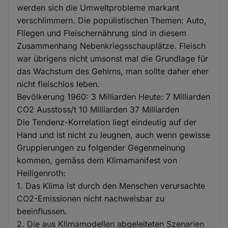
werden sich die Umweltprobleme markant
verschlimmern. Die populistischen Themen: Auto,
Fliegen und Fleischernährung sind in diesem
Zusammenhang Nebenkriegsschauplätze. Fleisch
war übrigens nicht umsonst mal die Grundlage für
das Wachstum des Gehirns, man sollte daher eher
nicht fleischlos leben.
Bevölkerung 1960: 3 Milliarden Heute: 7 Milliarden
CO2 Ausstoss/t 10 Milliarden 37 Milliarden
Die Tendenz-Korrelation liegt eindeutig auf der
Hand und ist nicht zu leugnen, auch wenn gewisse
Gruppierungen zu folgender Gegenmeinung
kommen, gemäss dem Klimamanifest von
Heiligenroth:
1. Das Klima ist durch den Menschen verursachte
CO2-Emissionen nicht nachweisbar zu
beeinflussen.
2. Die aus Klimamodellen abgeleiteten Szenarien