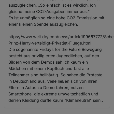
auszugleichen. „So einfach ist es wirklich. Ich
gleiche meine CO2-Ausgaben immer aus.“
Es ist unmöglich so eine hohe CO2 Emmission mit
einer kleinen Spende auszugleichen.
https://www.welt.de/icon/news/article199667772/Schei
Prinz-Harry-verteidigt-Privatjet-Fluege.html
Die sogenannte Fridays for the Future Bewegung
besteht aus priviligierten Jugendlichen, auf den
Bildern von dem Demos sah ich kaum ein
Mädchen mit einem Kopftuch und fast alle
Teilnehmer sind hellhäutig. So sahen die Proteste
in Deutschland aus. Viele ließen sich von ihren
Eltern in Autos zu Demo fahren, nutzen
Smartphone, die extreme umweltschädlich und
derren Kleidung dürfte kaum "Klimaneutral" sein,.