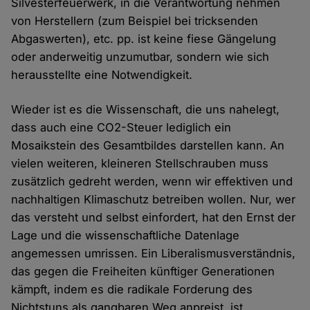
Silvesterfeuerwerk, in die Verantwortung nehmen
von Herstellern (zum Beispiel bei tricksenden
Abgaswerten), etc. pp. ist keine fiese Gängelung
oder anderweitig unzumutbar, sondern wie sich
herausstellte eine Notwendigkeit.
Wieder ist es die Wissenschaft, die uns nahelegt,
dass auch eine CO2-Steuer lediglich ein
Mosaikstein des Gesamtbildes darstellen kann. An
vielen weiteren, kleineren Stellschrauben muss
zusätzlich gedreht werden, wenn wir effektiven und
nachhaltigen Klimaschutz betreiben wollen. Nur, wer
das versteht und selbst einfordert, hat den Ernst der
Lage und die wissenschaftliche Datenlage
angemessen umrissen. Ein Liberalismusverständnis,
das gegen die Freiheiten künftiger Generationen
kämpft, indem es die radikale Forderung des
Nichtstuns als gangbaren Weg anpreist, ist