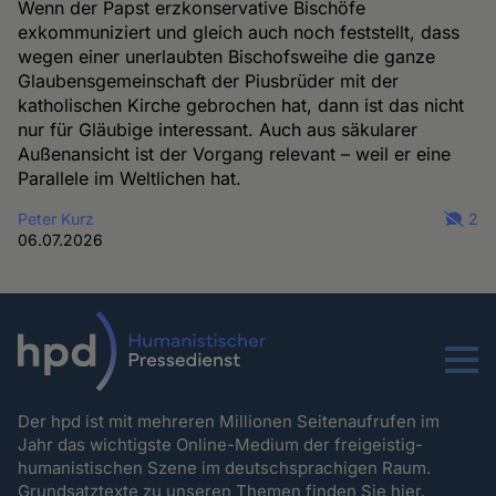
Wenn der Papst erzkonservative Bischöfe
exkommuniziert und gleich auch noch feststellt, dass
wegen einer unerlaubten Bischofsweihe die ganze
Glaubensgemeinschaft der Piusbrüder mit der
katholischen Kirche gebrochen hat, dann ist das nicht
nur für Gläubige interessant. Auch aus säkularer
Außenansicht ist der Vorgang relevant – weil er eine
Parallele im Weltlichen hat.
Peter Kurz
2
06.07.2026
Menu
Der hpd ist mit mehreren Millionen Seitenaufrufen im
Jahr das wichtigste Online-Medium der freigeistig-
humanistischen Szene im deutschsprachigen Raum.
Grundsatztexte zu unseren Themen
finden Sie hier.