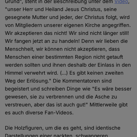
Grund", steht in der Beschreibung unter dem
Video
,
"unser Herr und Heiland Jesus Christus, seine
gesegnete Mutter und jeder, der Christus folgt, wird
von Mitgliedern unserer eigenen Kirche angegriffen.
Wir akzeptieren das nicht! Wir sind nicht länger still!
Wir fangen jetzt an zu handeln! Denn wir lieben die
Menschheit, wir können nicht akzeptieren, dass
Menschen einer bestimmten Region nicht getauft
werden sollten und ihnen deshalb der Einlass in den
Himmel verwehrt wird. (…) Es gibt keinen zweiten
Weg der Erlösung." Die Kommentatoren sind
begeistert und schreiben Dinge wie "Es wäre besser
gewesen, sie zu verbrennen und die Asche zu
verstreuen, aber das ist auch gut!" Mittlerweile gibt
es auch diverse Fan-Videos.
Die Holzfiguren, um die es geht, sind identische
Darstellungen einer nackten, schwangeren