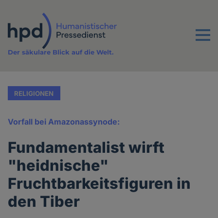
Direkt
zum
Inhalt
Menu
Der säkulare Blick auf die Welt.
RELIGIONEN
Vorfall bei Amazonassynode:
Fundamentalist wirft
"heidnische"
Fruchtbarkeitsfiguren in
den Tiber