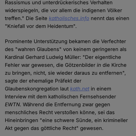
Rassismus und unterdrückerisches Verhalten
widerspiegeln, die vor allem die indigenen Völker
treffen." Die Seite
katholisches.info
nennt das einen
"Kniefall vor dem Heidentum".
Prominente Unterstützung bekamen die Verfechter
des "wahren Glaubens" von keinem geringeren als
Kardinal Gerhard Ludwig Müller: "Der eigentliche
Fehler war gewesen, die Götzenbilder
in
die Kirche
zu bringen, nicht, sie wieder daraus zu entfernen",
sagte der ehemalige Präfekt der
Glaubenskongregation laut
kath.net
in einem
Interview mit dem katholischen Fernsehsender
EWTN
. Während die Entfernung zwar gegen
menschliches Recht verstoßen könne, sei das
Hineinbringen "eine schwere Sünde, ein krimineller
Akt gegen das göttliche Recht" gewesen.