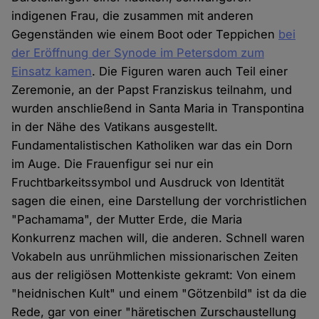
indigenen Frau, die zusammen mit anderen
Gegenständen wie einem Boot oder Teppichen
bei
der Eröffnung der Synode im Petersdom zum
Einsatz kamen
. Die Figuren waren auch Teil einer
Zeremonie, an der Papst Franziskus teilnahm, und
wurden anschließend in Santa Maria in Transpontina
in der Nähe des Vatikans ausgestellt.
Fundamentalistischen Katholiken war das ein Dorn
im Auge. Die Frauenfigur sei nur ein
Fruchtbarkeitssymbol und Ausdruck von Identität
sagen die einen, eine Darstellung der vorchristlichen
"Pachamama", der Mutter Erde, die Maria
Konkurrenz machen will, die anderen. Schnell waren
Vokabeln aus unrühmlichen missionarischen Zeiten
aus der religiösen Mottenkiste gekramt: Von einem
"heidnischen Kult" und einem "Götzenbild" ist da die
Rede, gar von einer "häretischen Zurschaustellung