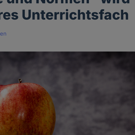
res Unterrichtsfach
sen