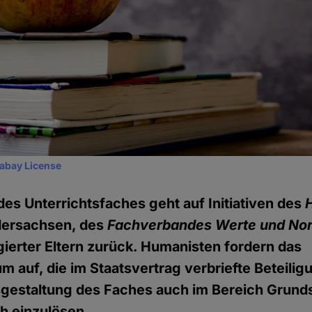
xabay License
des Unterrichtsfaches geht auf Initiativen des
ersachsen, des
Fachverbandes Werte und No
gierter Eltern zurück. Humanisten fordern das
m auf, die im Staatsvertrag verbriefte Beteilig
usgestaltung des Faches auch im Bereich Grund
h einzulösen.