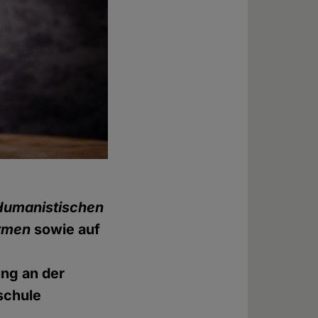
Humanistischen
rmen
sowie auf
ung an der
schule