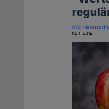
regulä
HVD Niedersach
05.11.2019