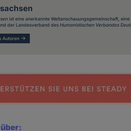
rsachsen
hsen
ist eine anerkannte Weltanschauungsgemeinschaft, eine
 und der Landesverband des
Humanistischen Verbandes Deut
s Autoren
 über: