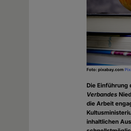
Foto: pixabay.com
Pi
Die Einführung 
Verbandes
Nied
die Arbeit enga
Kultusministeriu
inhaltlichen A
schnellstmöglic