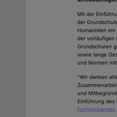
Mit der Einführ
der Grundschule
Humanisten ein 
der vorläufigen
Grundschulen gi
sowie lange Ge
und Normen mit 
"Wir danken all
Zusammenarbeit
und Mitbegründe
Einführung des
Fachverbandes