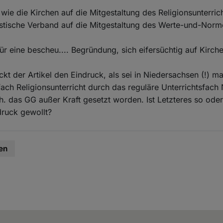
ie die Kirchen auf die Mitgestaltung des Religionsunterrich
stische Verband auf die Mitgestaltung des Werte-und-Norm
für eine bescheu.... Begründung, sich eifersüchtig auf Kirc
kt der Artikel den Eindruck, als sei in Niedersachsen (!) m
fach Religionsunterricht durch das reguläre Unterrichtsfac
.h. das GG außer Kraft gesetzt worden. Ist Letzteres so oder
druck gewollt?
en