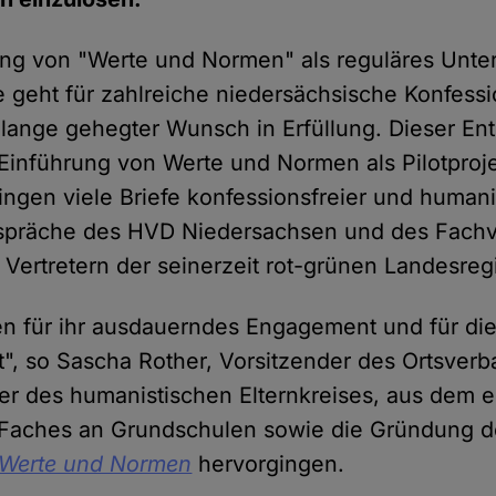
ung von "Werte und Normen" als reguläres Unter
 geht für zahlreiche niedersächsische Konfessi
lange gehegter Wunsch in Erfüllung. Dieser En
 Einführung von Werte und Normen als Pilotproj
ngen viele Briefe konfessionsfreier und humanis
spräche des HVD Niedersachsen und des Fach
Vertretern der seinerzeit rot-grünen Landesreg
en für ihr ausdauerndes Engagement und für die
", so Sascha Rother, Vorsitzender des Ortsver
r des humanistischen Elternkreises, aus dem ei
 Faches an Grundschulen sowie die Gründung d
 Werte und Normen
hervorgingen.