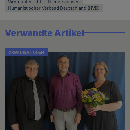
Werteunterricht
Niedersachsen
Humanistischer Verband Deutschland (HVD)
Verwandte Artikel
ORGANISATIONEN