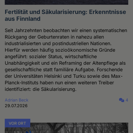
Fertilität und Säkularisierung: Erkenntnisse
aus Finnland
Seit Jahrzehnten beobachten wir einen systematischen
Rückgang der Geburtenraten in nahezu allen
industrialisierten und postindustriellen Nationen.
Hierfür werden häufig sozioökonomische Gründe
angeführt: sozialer Status, wirtschaftliche
Unabhängigkeit und ein Reframing der Altenpflege als
gesellschaftliche statt familiäre Aufgabe. Forschende
der Universitäten Helsinki und Turku sowie des Max-
Planck-Instituts haben nun einen weiteren Treiber
identifiziert: die Säkularisierung.
Adrian Beck
4
29.07.2026
VOR ORT