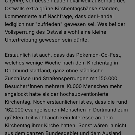
Cityring
, vor dessen Ladenlokal weit außerhalb des
Ostwalls extra grüne Kirchentagsbänke standen,
kommentierte auf Nachfrage, dass der Handel
lediglich nur "zufrieden" gewesen sei. Was bei der
Vollsperrung des Ostwalls wohl eine kleine
Untertreibung gewesen sein dürfte.
Erstaunlich ist auch, dass das Pokemon-Go-Fest,
welches wenige Woche nach dem Kirchentag in
Dortmund stattfand, ganz ohne städtische
Zuschüsse und Straßensperrungen mit 150.000
Besucher*innen mehrere 10.000 Menschen mehr
angelockt hatte als der hochsubventionierte
Kirchentag. Noch erstaunlicher ist es, dass die rund
162.000 evangelischen Menschen in Dortmund zum
größten Teil wohl auch kein Interesse an dem
Kirchentag ihrer Kirche hatten. Sonst wären ja nicht
aus dem ganzen Bundesgebiet und dem Ausland