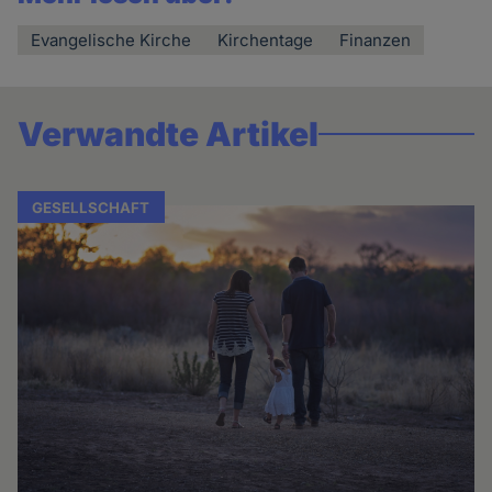
Evangelische Kirche
Kirchentage
Finanzen
Verwandte Artikel
GESELLSCHAFT