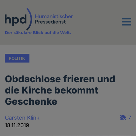
Direkt
zum
Inhalt
Menu
Der säkulare Blick auf die Welt.
POLITIK
Obdachlose frieren und
die Kirche bekommt
Geschenke
Carsten Klink
7
18.11.2019