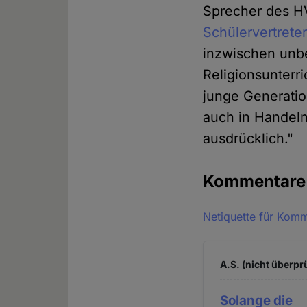
Sprecher des H
Schülervertrete
inzwischen unb
Religionsunterri
junge Generatio
auch in Handeln
ausdrücklich."
Kommentar
Netiquette für Kom
A.S. (nicht überprü
Solange die