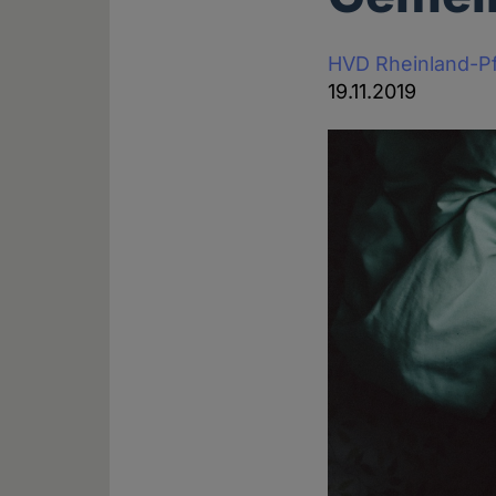
HVD Rheinland-Pf
19.11.2019