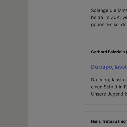
Solange die Mins
beide im ZdK, wi
geben. Es sei d
Gerhard Baierlein 
Da capo, lasst
Da capo, lasst n
einen Schritt in 
Unsere Jugend is
Hans Trutnau (nich