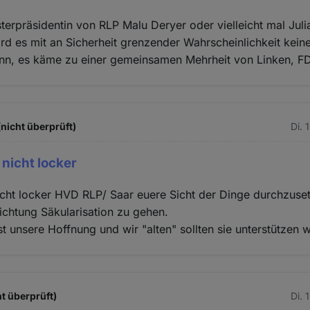
terpräsidentin von RLP Malu Deryer oder vielleicht mal Juli
rd es mit an Sicherheit grenzender Wahrscheinlichkeit kei
enn, es käme zu einer gemeinsamen Mehrheit von Linken, F
(nicht überprüft)
Di. 
 nicht locker
icht locker HVD RLP/ Saar euere Sicht der Dinge durchzuse
Richtung Säkularisation zu gehen.
t unsere Hoffnung und wir "alten" sollten sie unterstützen 
t überprüft)
Di. 