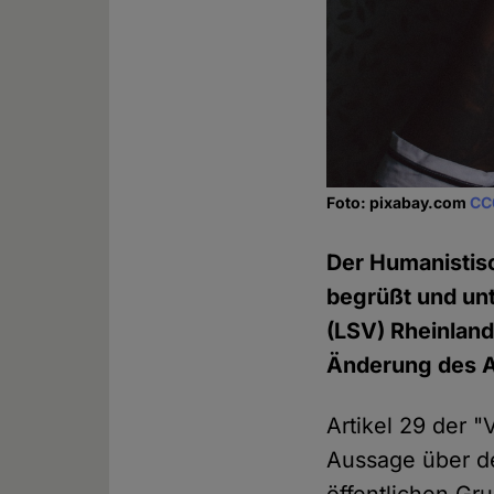
Foto: pixabay.com
CC
Der Humanistis
begrüßt und un
(LSV) Rheinland
Änderung des A
Artikel 29 der "
Aussage über de