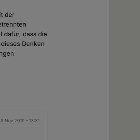
it der
etrennten
l dafür, dass die
n dieses Denken
ungen
 19 Nov 2019 - 13:31