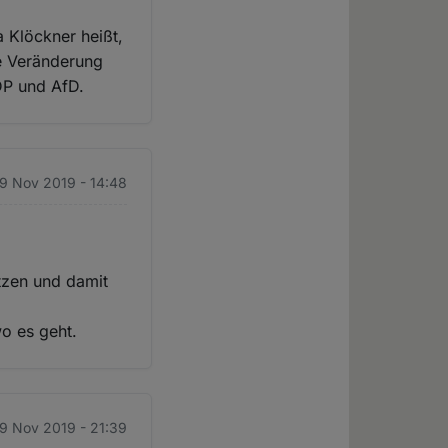
a Klöckner heißt,
ne Veränderung
DP und AfD.
19 Nov 2019 - 14:48
tzen und damit
wo es geht.
19 Nov 2019 - 21:39