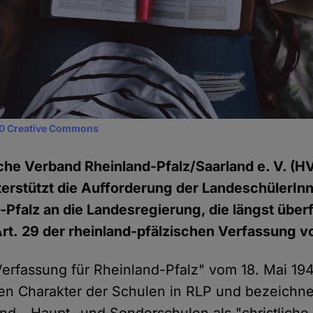
0 Creative Commons
che Verband Rheinland-Pfalz/Saarland e. V. (H
terstützt die Aufforderung der LandeschülerIn
-Pfalz an die Landesregierung, die längst überf
rt. 29 der rheinland-pfälzischen Verfassung 
Verfassung für Rheinland-Pfalz" vom 18. Mai 1947
n Charakter der Schulen in RLP und bezeichne