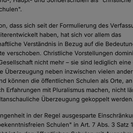
und-, Haupt- und Sonderschulen als "christliche
chulen".
, dass sich seit der Formulierung des Verfass
terentwickelt haben, hat sich vor allem das
aftliche Verständnis in Bezug auf die Bedeutun
rte verschoben. Christliche Vorstellungen domin
sellschaft nicht mehr – sie sind lediglich eine
he Überzeugung neben inzwischen vielen ander
 können die öffentlichen Schulen als Orte, a
h Erfahrungen mit Pluralismus machen, nicht l
eltanschauliche Überzeugung gekoppelt werden
angenheit in der Regel ausgesparte Einschränku
kenntnisfreien Schulen" in Art. 7 Abs. 3 Satz 