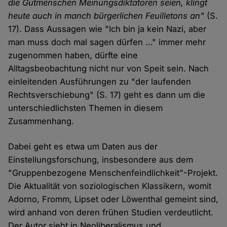
die Gutmenschen Meinungsdiktatoren seien, klingt
heute auch in manch bürgerlichen Feuilletons an"
(S.
17). Dass Aussagen wie "Ich bin ja kein Nazi, aber
man muss doch mal sagen dürfen …" immer mehr
zugenommen haben, dürfte eine
Alltagsbeobachtung nicht nur von Speit sein. Nach
einleitenden Ausführungen zu "der laufenden
Rechtsverschiebung" (S. 17) geht es dann um die
unterschiedlichsten Themen in diesem
Zusammenhang.
Dabei geht es etwa um Daten aus der
Einstellungsforschung, insbesondere aus dem
"Gruppenbezogene Menschenfeindlichkeit"-Projekt.
Die Aktualität von soziologischen Klassikern, womit
Adorno, Fromm, Lipset oder Löwenthal gemeint sind,
wird anhand von deren frühen Studien verdeutlicht.
Der Autor sieht in Neoliberalismus und