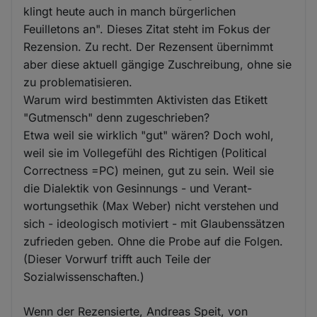
klingt heute auch in manch bürgerlichen
Feuilletons an". Dieses Zitat steht im Fokus der
Rezension. Zu recht. Der Rezensent übernimmt
aber diese aktuell gängige Zuschreibung, ohne sie
zu problematisieren.
Warum wird bestimmten Aktivisten das Etikett
"Gutmensch" denn zugeschrieben?
Etwa weil sie wirklich "gut" wären? Doch wohl,
weil sie im Vollegefühl des Richtigen (Political
Correctness =PC) meinen, gut zu sein. Weil sie
die Dialektik von Gesinnungs - und Verant-
wortungsethik (Max Weber) nicht verstehen und
sich - ideologisch motiviert - mit Glaubenssätzen
zufrieden geben. Ohne die Probe auf die Folgen.
(Dieser Vorwurf trifft auch Teile der
Sozialwissenschaften.)
Wenn der Rezensierte, Andreas Speit, von