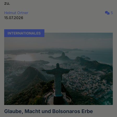
zu.
Helmut Ortner
5
15.07.2026
INTERNATIONALES
Glaube, Macht und Bolsonaros Erbe