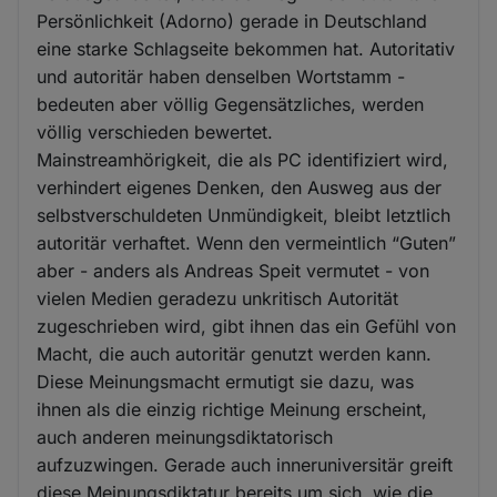
und
Persönlichkeit (Adorno) gerade in Deutschland
Cookies
eine starke Schlagseite bekommen hat. Autoritativ
und autoritär haben denselben Wortstamm -
bedeuten aber völlig Gegensätzliches, werden
völlig verschieden bewertet.
Mainstreamhörigkeit, die als PC identifiziert wird,
verhindert eigenes Denken, den Ausweg aus der
selbstverschuldeten Unmündigkeit, bleibt letztlich
autoritär verhaftet. Wenn den vermeintlich “Guten”
aber - anders als Andreas Speit vermutet - von
vielen Medien geradezu unkritisch Autorität
zugeschrieben wird, gibt ihnen das ein Gefühl von
Macht, die auch autoritär genutzt werden kann.
Diese Meinungsmacht ermutigt sie dazu, was
ihnen als die einzig richtige Meinung erscheint,
auch anderen meinungsdiktatorisch
aufzuzwingen. Gerade auch inneruniversitär greift
diese Meinungsdiktatur bereits um sich, wie die