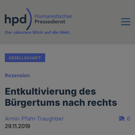
Direkt
zum
Inhalt
Menu
Der säkulare Blick auf die Welt.
GESELLSCHAFT
Rezension
Entkultivierung des
Bürgertums nach rechts
Armin Pfahl-Traughber
6
29.11.2019