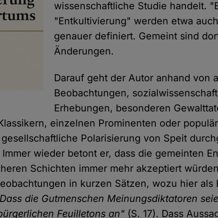
wissenschaftliche Studie handelt. 
"Entkultivierung" werden etwa auch
genauer definiert. Gemeint sind dort
Änderungen.
Darauf geht der Autor anhand von a
Beobachtungen, sozialwissenschaft
Erhebungen, besonderen Gewalttat
Klassikern, einzelnen Prominenten oder populä
 gesellschaftliche Polarisierung von Speit durc
Immer wieder betont er, dass die gemeinten E
heren Schichten immer mehr akzeptiert würden
obachtungen in kurzen Sätzen, wozu hier als 
"Dass die Gutmenschen Meinungsdiktatoren seien
ürgerlichen Feuilletons an"
(S. 17). Dass Aussa