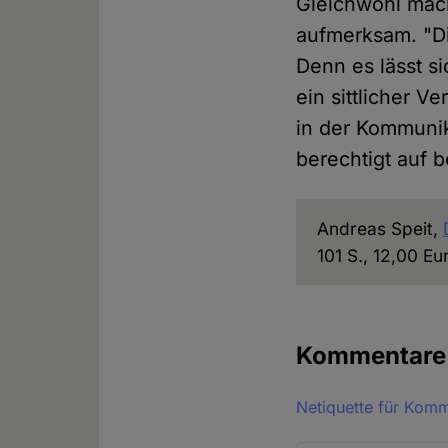
Gleichwohl mac
aufmerksam. "Die
Denn es lässt s
ein sittlicher V
in der Kommunik
berechtigt auf
Andreas Speit,
101 S., 12,00 Eu
Kommentar
Netiquette für Kom