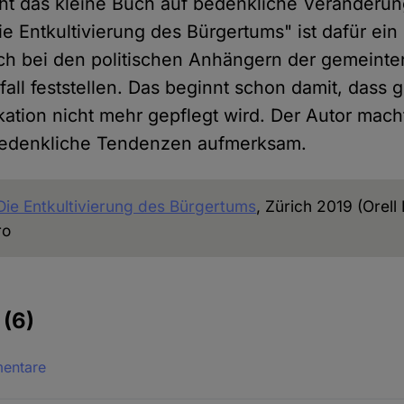
ht das kleine Buch auf bedenkliche Veränderu
 Entkultivierung des Bürgertums" ist dafür ein g
ich bei den politischen Anhängern der gemeint
erfall feststellen. Das beginnt schon damit, das
ation nicht mehr gepflegt wird. Der Autor mach
 bedenkliche Tendenzen aufmerksam.
Die Entkultivierung des Bürgertums
, Zürich 2019 (Orell 
ro
e
(6)
mentare