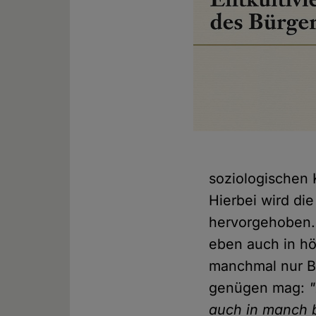
soziologischen 
Hierbei wird die
hervorgehoben. 
eben auch in hö
manchmal nur Be
genügen mag:
auch in manch b