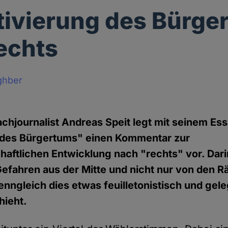
tivierung des Bürge
echts
ghber
chjournalist Andreas Speit legt mit seinem Es
g des Bürgertums" einen Kommentar zur
aftlichen Entwicklung nach "rechts" vor. Dari
Gefahren aus der Mitte und nicht nur von den R
ngleich dies etwas feuilletonistisch und gele
hieht.