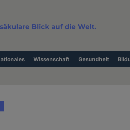
säkulare Blick auf die Welt.
extsuche
nationales
Wissenschaft
Gesundheit
Bild