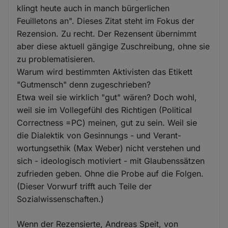
klingt heute auch in manch bürgerlichen
Feuilletons an". Dieses Zitat steht im Fokus der
Rezension. Zu recht. Der Rezensent übernimmt
aber diese aktuell gängige Zuschreibung, ohne sie
zu problematisieren.
Warum wird bestimmten Aktivisten das Etikett
"Gutmensch" denn zugeschrieben?
Etwa weil sie wirklich "gut" wären? Doch wohl,
weil sie im Vollegefühl des Richtigen (Political
Correctness =PC) meinen, gut zu sein. Weil sie
die Dialektik von Gesinnungs - und Verant-
wortungsethik (Max Weber) nicht verstehen und
sich - ideologisch motiviert - mit Glaubenssätzen
zufrieden geben. Ohne die Probe auf die Folgen.
(Dieser Vorwurf trifft auch Teile der
Sozialwissenschaften.)
Wenn der Rezensierte, Andreas Speit, von