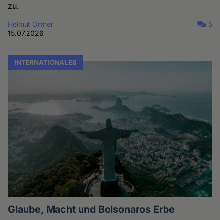
zu.
Helmut Ortner
5
15.07.2026
INTERNATIONALES
Glaube, Macht und Bolsonaros Erbe