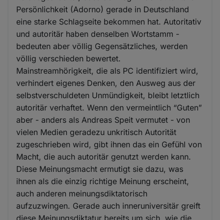
und
Persönlichkeit (Adorno) gerade in Deutschland
Cookies
eine starke Schlagseite bekommen hat. Autoritativ
und autoritär haben denselben Wortstamm -
bedeuten aber völlig Gegensätzliches, werden
völlig verschieden bewertet.
Mainstreamhörigkeit, die als PC identifiziert wird,
verhindert eigenes Denken, den Ausweg aus der
selbstverschuldeten Unmündigkeit, bleibt letztlich
autoritär verhaftet. Wenn den vermeintlich “Guten”
aber - anders als Andreas Speit vermutet - von
vielen Medien geradezu unkritisch Autorität
zugeschrieben wird, gibt ihnen das ein Gefühl von
Macht, die auch autoritär genutzt werden kann.
Diese Meinungsmacht ermutigt sie dazu, was
ihnen als die einzig richtige Meinung erscheint,
auch anderen meinungsdiktatorisch
aufzuzwingen. Gerade auch inneruniversitär greift
diese Meinungsdiktatur bereits um sich, wie die