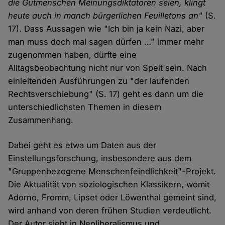
die Gutmenschen Meinungsdiktatoren seien, klingt
heute auch in manch bürgerlichen Feuilletons an"
(S.
17). Dass Aussagen wie "Ich bin ja kein Nazi, aber
man muss doch mal sagen dürfen …" immer mehr
zugenommen haben, dürfte eine
Alltagsbeobachtung nicht nur von Speit sein. Nach
einleitenden Ausführungen zu "der laufenden
Rechtsverschiebung" (S. 17) geht es dann um die
unterschiedlichsten Themen in diesem
Zusammenhang.
Dabei geht es etwa um Daten aus der
Einstellungsforschung, insbesondere aus dem
"Gruppenbezogene Menschenfeindlichkeit"-Projekt.
Die Aktualität von soziologischen Klassikern, womit
Adorno, Fromm, Lipset oder Löwenthal gemeint sind,
wird anhand von deren frühen Studien verdeutlicht.
Der Autor sieht in Neoliberalismus und