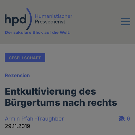
Direkt
zum
Inhalt
Menu
Der säkulare Blick auf die Welt.
GESELLSCHAFT
Rezension
Entkultivierung des
Bürgertums nach rechts
Armin Pfahl-Traughber
6
29.11.2019