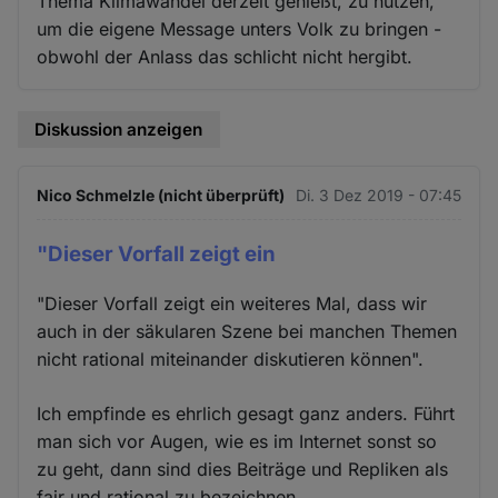
Thema Klimawandel derzeit genießt, zu nutzen,
um die eigene Message unters Volk zu bringen -
obwohl der Anlass das schlicht nicht hergibt.
Diskussion anzeigen
Nico Schmelzle (nicht überprüft)
Di. 3 Dez 2019 - 07:45
"Dieser Vorfall zeigt ein
"Dieser Vorfall zeigt ein weiteres Mal, dass wir
auch in der säkularen Szene bei manchen Themen
nicht rational miteinander diskutieren können".
Ich empfinde es ehrlich gesagt ganz anders. Führt
man sich vor Augen, wie es im Internet sonst so
zu geht, dann sind dies Beiträge und Repliken als
fair und rational zu bezeichnen.