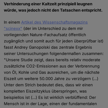
Verhinderung einer Kaltzeit prinzipiell leugnen
würde, was jedoch nicht den Tatsachen entspricht.
In einem
Artikel des Wissenschaftsmagazins
"scinexx"
(der im Unterschied zu dem mir
vorliegenden Nature-Fachaufsatz öffentlich
zugänglich und somit auch für jeden überprüfbar ist)
fasst Andrey Ganopolski das zentrale Ergebnis
seiner Untersuchungen folgendermaßen zusammen:
"Unsere Studie zeigt, dass bereits relativ moderate
zusätzliche CO2-Emissionen aus der Verbrennung
von Öl, Kohle und Gas ausreichen, um die nächste
Eiszeit um weitere 50.000 Jahre zu verzögern (…)
Unter dem Strich bedeutet dies, dass wir einen
kompletten Eiszeitzyklus überspringen, was
beispiellos ist (…) Es ist wirklich verblüffend: Der
Mensch ist in der Lage, einen der fundamentalen