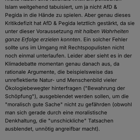
Islam weitgehend tabuisiert, um ja nicht AfD &
Pegida in die Hände zu spielen. Aber genau dieses
Kritikdefizit hat AfD & Pegida letztlich gestärkt, da sie
unter dieser Voraussetzung
mit halben Wahrheiten
ganze Erfolge erzielen konnten
. Ein solcher Fehler
sollte uns im Umgang mit Rechtspopulisten nicht
noch einmal unterlaufen. Leider aber sieht es in der
Klimadebatte momentan genau danach aus, da
rationale Argumente, die beispielsweise das
unreflektierte Natur- und Menschenbild vieler
Ökologiebewegter hinterfragen ("Bewahrung der
Schöpfung"), ausgeblendet werden sollen, um die
"moralisch gute Sache" nicht zu gefährden (obwohl
man sich gerade durch eine moralistische
Denkhaltung, die "unschickliche" Tatsachen
ausblendet, unnötig angreifbar macht).