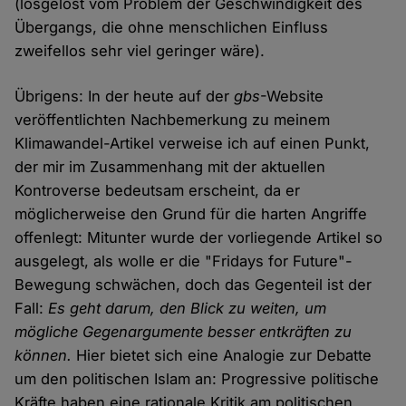
(losgelöst vom Problem der Geschwindigkeit des
Übergangs, die ohne menschlichen Einfluss
zweifellos sehr viel geringer wäre).
Übrigens: In der heute auf der
gbs
-Website
veröffentlichten Nachbemerkung zu meinem
Klimawandel-Artikel verweise ich auf einen Punkt,
der mir im Zusammenhang mit der aktuellen
Kontroverse bedeutsam erscheint, da er
möglicherweise den Grund für die harten Angriffe
offenlegt: Mitunter wurde der vorliegende Artikel so
ausgelegt, als wolle er die "Fridays for Future"-
Bewegung schwächen, doch das Gegenteil ist der
Fall:
Es geht darum, den Blick zu weiten, um
mögliche Gegenargumente besser entkräften zu
können.
Hier bietet sich eine Analogie zur Debatte
um den politischen Islam an: Progressive politische
Kräfte haben eine rationale Kritik am politischen