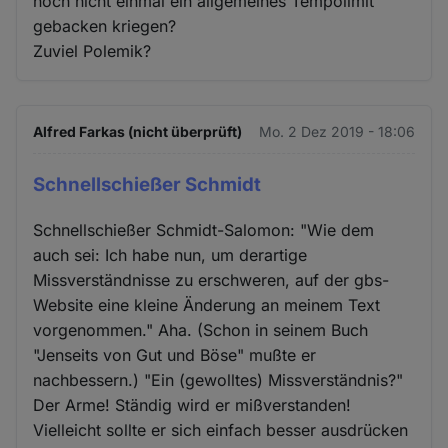
noch nicht einmal ein allgemeines Tempolimit
gebacken kriegen?
Zuviel Polemik?
Alfred Farkas (nicht überprüft)
Mo. 2 Dez 2019 - 18:06
Schnellschießer Schmidt
Schnellschießer Schmidt-Salomon: "Wie dem
auch sei: Ich habe nun, um derartige
Missverständnisse zu erschweren, auf der gbs-
Website eine kleine Änderung an meinem Text
vorgenommen." Aha. (Schon in seinem Buch
"Jenseits von Gut und Böse" mußte er
nachbessern.) "Ein (gewolltes) Missverständnis?"
Der Arme! Ständig wird er mißverstanden!
Vielleicht sollte er sich einfach besser ausdrücken