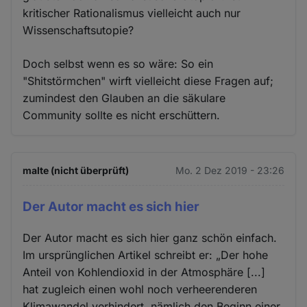
kritischer Rationalismus vielleicht auch nur
Wissenschaftsutopie?
Doch selbst wenn es so wäre: So ein
"Shitstörmchen" wirft vielleicht diese Fragen auf;
zumindest den Glauben an die säkulare
Community sollte es nicht erschüttern.
malte (nicht überprüft)
Mo. 2 Dez 2019 - 23:26
Der Autor macht es sich hier
Der Autor macht es sich hier ganz schön einfach.
Im ursprünglichen Artikel schreibt er: „Der hohe
Anteil von Kohlendioxid in der Atmosphäre [...]
hat zugleich einen wohl noch verheerenderen
Klimawandel verhindert, nämlich den Beginn einer