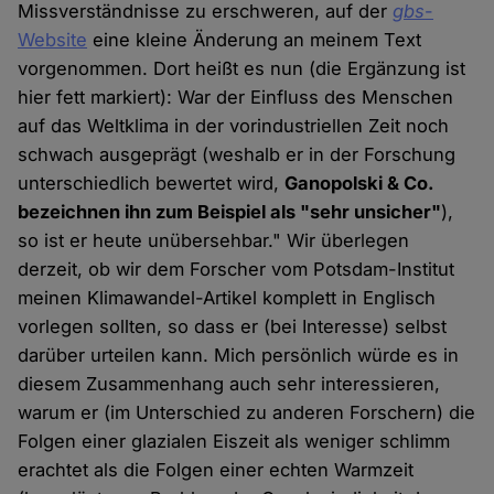
Missverständnisse zu erschweren, auf der
gbs
-
Website
eine kleine Änderung an meinem Text
vorgenommen. Dort heißt es nun (die Ergänzung ist
hier fett markiert): War der Einfluss des Menschen
auf das Weltklima in der vorindustriellen Zeit noch
schwach ausgeprägt (weshalb er in der Forschung
unterschiedlich bewertet wird,
Ganopolski & Co.
bezeichnen ihn zum Beispiel als "sehr unsicher"
),
so ist er heute unübersehbar." Wir überlegen
derzeit, ob wir dem Forscher vom Potsdam-Institut
meinen Klimawandel-Artikel komplett in Englisch
vorlegen sollten, so dass er (bei Interesse) selbst
darüber urteilen kann. Mich persönlich würde es in
diesem Zusammenhang auch sehr interessieren,
warum er (im Unterschied zu anderen Forschern) die
Folgen einer glazialen Eiszeit als weniger schlimm
erachtet als die Folgen einer echten Warmzeit