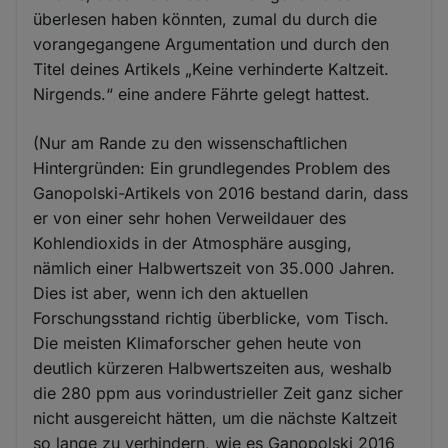
überlesen haben könnten, zumal du durch die
vorangegangene Argumentation und durch den
Titel deines Artikels „Keine verhinderte Kaltzeit.
Nirgends.“ eine andere Fährte gelegt hattest.
(Nur am Rande zu den wissenschaftlichen
Hintergründen: Ein grundlegendes Problem des
Ganopolski-Artikels von 2016 bestand darin, dass
er von einer sehr hohen Verweildauer des
Kohlendioxids in der Atmosphäre ausging,
nämlich einer Halbwertszeit von 35.000 Jahren.
Dies ist aber, wenn ich den aktuellen
Forschungsstand richtig überblicke, vom Tisch.
Die meisten Klimaforscher gehen heute von
deutlich kürzeren Halbwertszeiten aus, weshalb
die 280 ppm aus vorindustrieller Zeit ganz sicher
nicht ausgereicht hätten, um die nächste Kaltzeit
so lange zu verhindern, wie es Ganopolski 2016