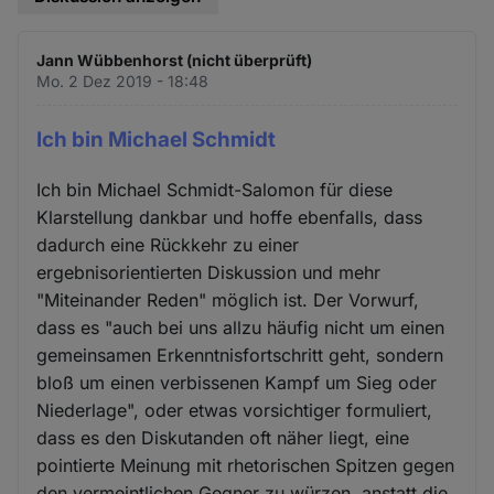
Jann Wübbenhorst (nicht überprüft)
Mo. 2 Dez 2019 - 18:48
Ich bin Michael Schmidt
Ich bin Michael Schmidt-Salomon für diese
Klarstellung dankbar und hoffe ebenfalls, dass
dadurch eine Rückkehr zu einer
ergebnisorientierten Diskussion und mehr
"Miteinander Reden" möglich ist. Der Vorwurf,
dass es "auch bei uns allzu häufig nicht um einen
gemeinsamen Erkenntnisfortschritt geht, sondern
bloß um einen verbissenen Kampf um Sieg oder
Niederlage", oder etwas vorsichtiger formuliert,
dass es den Diskutanden oft näher liegt, eine
pointierte Meinung mit rhetorischen Spitzen gegen
den vermeintlichen Gegner zu würzen, anstatt die