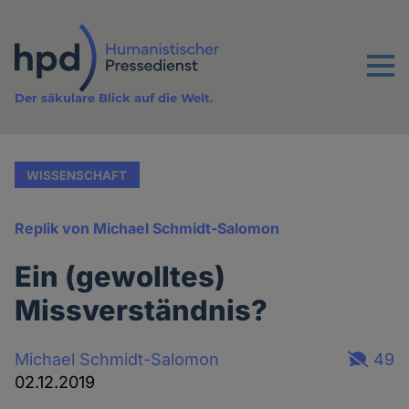
Direkt
zum
Inhalt
Menu
Der säkulare Blick auf die Welt.
WISSENSCHAFT
Replik von Michael Schmidt-Salomon
Ein (gewolltes)
Missverständnis?
Michael Schmidt-Salomon
49
02.12.2019