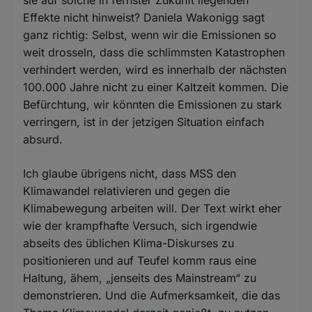
sie auf solche in fernster Zukunft liegenden
Effekte nicht hinweist? Daniela Wakonigg sagt
ganz richtig: Selbst, wenn wir die Emissionen so
weit drosseln, dass die schlimmsten Katastrophen
verhindert werden, wird es innerhalb der nächsten
100.000 Jahre nicht zu einer Kaltzeit kommen. Die
Befürchtung, wir könnten die Emissionen zu stark
verringern, ist in der jetzigen Situation einfach
absurd.
Ich glaube übrigens nicht, dass MSS den
Klimawandel relativieren und gegen die
Klimabewegung arbeiten will. Der Text wirkt eher
wie der krampfhafte Versuch, sich irgendwie
abseits des üblichen Klima-Diskurses zu
positionieren und auf Teufel komm raus eine
Haltung, ähem, „jenseits des Mainstream“ zu
demonstrieren. Und die Aufmerksamkeit, die das