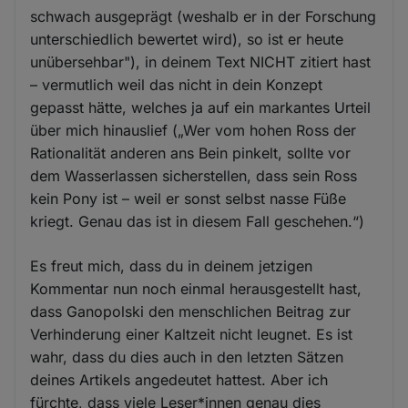
schwach ausgeprägt (weshalb er in der Forschung
unterschiedlich bewertet wird), so ist er heute
unübersehbar"), in deinem Text NICHT zitiert hast
– vermutlich weil das nicht in dein Konzept
gepasst hätte, welches ja auf ein markantes Urteil
über mich hinauslief („Wer vom hohen Ross der
Rationalität anderen ans Bein pinkelt, sollte vor
dem Wasserlassen sicherstellen, dass sein Ross
kein Pony ist – weil er sonst selbst nasse Füße
kriegt. Genau das ist in diesem Fall geschehen.“)
Es freut mich, dass du in deinem jetzigen
Kommentar nun noch einmal herausgestellt hast,
dass Ganopolski den menschlichen Beitrag zur
Verhinderung einer Kaltzeit nicht leugnet. Es ist
wahr, dass du dies auch in den letzten Sätzen
deines Artikels angedeutet hattest. Aber ich
fürchte, dass viele Leser*innen genau dies