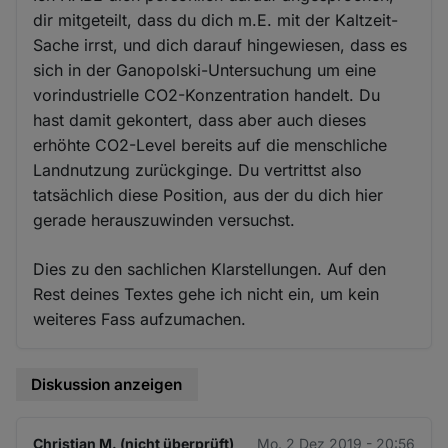
dir mitgeteilt, dass du dich m.E. mit der Kaltzeit-
Sache irrst, und dich darauf hingewiesen, dass es
sich in der Ganopolski-Untersuchung um eine
vorindustrielle CO2-Konzentration handelt. Du
hast damit gekontert, dass aber auch dieses
erhöhte CO2-Level bereits auf die menschliche
Landnutzung zurückginge. Du vertrittst also
tatsächlich diese Position, aus der du dich hier
gerade herauszuwinden versuchst.
Dies zu den sachlichen Klarstellungen. Auf den
Rest deines Textes gehe ich nicht ein, um kein
weiteres Fass aufzumachen.
Diskussion anzeigen
Christian M. (nicht überprüft)
Mo. 2 Dez 2019 - 20:56