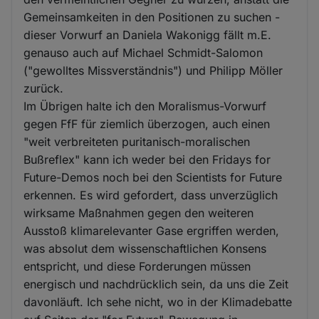
Gemeinsamkeiten in den Positionen zu suchen -
dieser Vorwurf an Daniela Wakonigg fällt m.E.
genauso auch auf Michael Schmidt-Salomon
("gewolltes Missverständnis") und Philipp Möller
zurück.
Im Übrigen halte ich den Moralismus-Vorwurf
gegen FfF für ziemlich überzogen, auch einen
"weit verbreiteten puritanisch-moralischen
Bußreflex" kann ich weder bei den Fridays for
Future-Demos noch bei den Scientists for Future
erkennen. Es wird gefordert, dass unverzüglich
wirksame Maßnahmen gegen den weiteren
Ausstoß klimarelevanter Gase ergriffen werden,
was absolut dem wissenschaftlichen Konsens
entspricht, und diese Forderungen müssen
energisch und nachdrücklich sein, da uns die Zeit
davonläuft. Ich sehe nicht, wo in der Klimadebatte