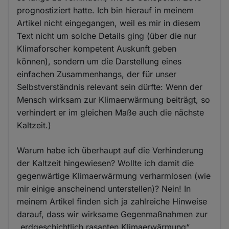
prognostiziert hatte. Ich bin hierauf in meinem
Artikel nicht eingegangen, weil es mir in diesem
Text nicht um solche Details ging (über die nur
Klimaforscher kompetent Auskunft geben
können), sondern um die Darstellung eines
einfachen Zusammenhangs, der für unser
Selbstverständnis relevant sein dürfte: Wenn der
Mensch wirksam zur Klimaerwärmung beiträgt, so
verhindert er im gleichen Maße auch die nächste
Kaltzeit.)
Warum habe ich überhaupt auf die Verhinderung
der Kaltzeit hingewiesen? Wollte ich damit die
gegenwärtige Klimaerwärmung verharmlosen (wie
mir einige anscheinend unterstellen)? Nein! In
meinem Artikel finden sich ja zahlreiche Hinweise
darauf, dass wir wirksame Gegenmaßnahmen zur
„erdgeschichtlich rasanten Klimaerwärmung“