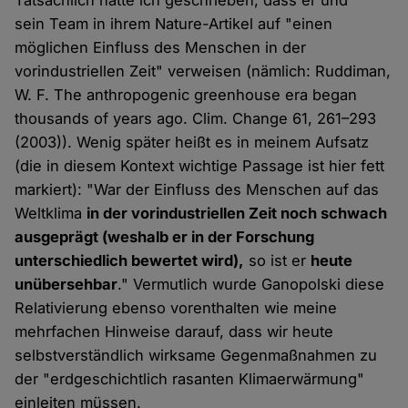
Tatsächlich hatte ich geschrieben, dass er und
sein Team in ihrem Nature-Artikel auf "einen
möglichen Einfluss des Menschen in der
vorindustriellen Zeit" verweisen (nämlich: Ruddiman,
W. F. The anthropogenic greenhouse era began
thousands of years ago. Clim. Change 61, 261–293
(2003)). Wenig später heißt es in meinem Aufsatz
(die in diesem Kontext wichtige Passage ist hier fett
markiert): "War der Einfluss des Menschen auf das
Weltklima
in der vorindustriellen Zeit noch schwach
ausgeprägt (weshalb er in der Forschung
unterschiedlich bewertet wird),
so ist er
heute
unübersehbar
." Vermutlich wurde Ganopolski diese
Relativierung ebenso vorenthalten wie meine
mehrfachen Hinweise darauf, dass wir heute
selbstverständlich wirksame Gegenmaßnahmen zu
der "erdgeschichtlich rasanten Klimaerwärmung"
einleiten müssen.