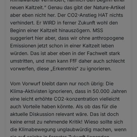
neuen Kaltzeit.“ Genau das gibt der Nature-Artikel
aber eben nicht her. Der CO2-Anstieg HAT nichts
verhindert. Er WIRD in ferner Zukunft wohl den
Beginn einer Kaltzeit hinauszögern. MSS
suggeriert hier aber, dass wir ohne anthropogene
Emissionen jetzt schon in einer Kaltzeit leben
würden. Das ist aber eben in der Fachwelt stark
umstritten, und man kann FfF daher auch schlecht
vorwerfen, diese „Erkenntnis“ zu ignorieren.
Vom Vorwurf bleibt dann nur noch übrig: Die
Klima-Aktivisten ignorieren, dass in 50.000 Jahren
eine leicht erhöhte CO2-konzentration vielleicht
auch Vorteile haben könnte. Als ob das für die
aktuelle Diskussion relevant wäre. Das ist doch
keine ernst zu nehmende Kritik! Wieso sollte sich
die Klimabewegung unglaubwürdig machen, wenn