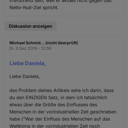
irreführend sein, weil er aktuell nicht gegen das
Netto-Null-Ziel spricht.
Diskussion anzeigen
Michael Schmid… (nicht überprüft)
Di. 3 Dez 2019 - 12:56
Liebe Daniela,
Liebe Daniela,
das Problem deines Artikels sehe ich darin, dass
du den EINZIGEN Satz, in dem ich tatsächlich
etwas über die Größe des Einflusses des
Menschen in der vorindustriellen Zeit geschrieben
habe ("War der Einfluss des Menschen auf das
Weltklima in der vorindustriellen Zeit noch