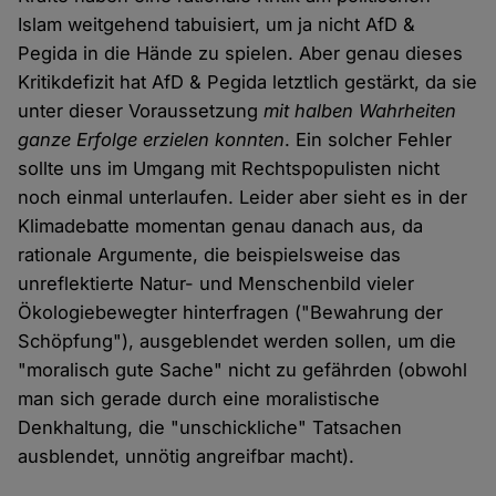
Islam weitgehend tabuisiert, um ja nicht AfD &
Pegida in die Hände zu spielen. Aber genau dieses
Kritikdefizit hat AfD & Pegida letztlich gestärkt, da sie
unter dieser Voraussetzung
mit halben Wahrheiten
ganze Erfolge erzielen konnten
. Ein solcher Fehler
sollte uns im Umgang mit Rechtspopulisten nicht
noch einmal unterlaufen. Leider aber sieht es in der
Klimadebatte momentan genau danach aus, da
rationale Argumente, die beispielsweise das
unreflektierte Natur- und Menschenbild vieler
Ökologiebewegter hinterfragen ("Bewahrung der
Schöpfung"), ausgeblendet werden sollen, um die
"moralisch gute Sache" nicht zu gefährden (obwohl
man sich gerade durch eine moralistische
Denkhaltung, die "unschickliche" Tatsachen
ausblendet, unnötig angreifbar macht).