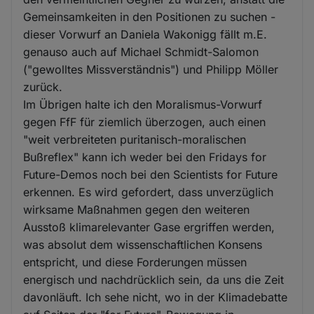
Gemeinsamkeiten in den Positionen zu suchen -
dieser Vorwurf an Daniela Wakonigg fällt m.E.
genauso auch auf Michael Schmidt-Salomon
("gewolltes Missverständnis") und Philipp Möller
zurück.
Im Übrigen halte ich den Moralismus-Vorwurf
gegen FfF für ziemlich überzogen, auch einen
"weit verbreiteten puritanisch-moralischen
Bußreflex" kann ich weder bei den Fridays for
Future-Demos noch bei den Scientists for Future
erkennen. Es wird gefordert, dass unverzüglich
wirksame Maßnahmen gegen den weiteren
Ausstoß klimarelevanter Gase ergriffen werden,
was absolut dem wissenschaftlichen Konsens
entspricht, und diese Forderungen müssen
energisch und nachdrücklich sein, da uns die Zeit
davonläuft. Ich sehe nicht, wo in der Klimadebatte