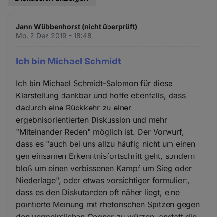
Jann Wübbenhorst (nicht überprüft)
Mo. 2 Dez 2019 - 18:48
Ich bin Michael Schmidt
Ich bin Michael Schmidt-Salomon für diese
Klarstellung dankbar und hoffe ebenfalls, dass
dadurch eine Rückkehr zu einer
ergebnisorientierten Diskussion und mehr
"Miteinander Reden" möglich ist. Der Vorwurf,
dass es "auch bei uns allzu häufig nicht um einen
gemeinsamen Erkenntnisfortschritt geht, sondern
bloß um einen verbissenen Kampf um Sieg oder
Niederlage", oder etwas vorsichtiger formuliert,
dass es den Diskutanden oft näher liegt, eine
pointierte Meinung mit rhetorischen Spitzen gegen
den vermeintlichen Gegner zu würzen, anstatt die