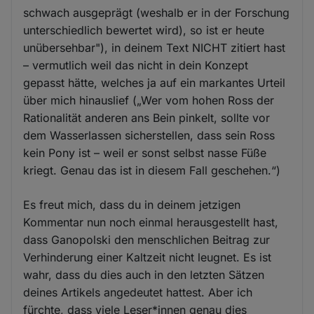
schwach ausgeprägt (weshalb er in der Forschung
unterschiedlich bewertet wird), so ist er heute
unübersehbar"), in deinem Text NICHT zitiert hast
– vermutlich weil das nicht in dein Konzept
gepasst hätte, welches ja auf ein markantes Urteil
über mich hinauslief („Wer vom hohen Ross der
Rationalität anderen ans Bein pinkelt, sollte vor
dem Wasserlassen sicherstellen, dass sein Ross
kein Pony ist – weil er sonst selbst nasse Füße
kriegt. Genau das ist in diesem Fall geschehen.“)
Es freut mich, dass du in deinem jetzigen
Kommentar nun noch einmal herausgestellt hast,
dass Ganopolski den menschlichen Beitrag zur
Verhinderung einer Kaltzeit nicht leugnet. Es ist
wahr, dass du dies auch in den letzten Sätzen
deines Artikels angedeutet hattest. Aber ich
fürchte, dass viele Leser*innen genau dies