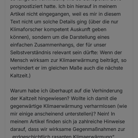
prognostiziert hatte. Ich bin hierauf in meinem
Artikel nicht eingegangen, weil es mir in diesem
Text nicht um solche Details ging (über die nur
Klimaforscher kompetent Auskunft geben
können), sondern um die Darstellung eines
einfachen Zusammenhangs, der für unser
Selbstverständnis relevant sein dürfte: Wenn der
Mensch wirksam zur Klimaerwärmung beiträgt, so
verhindert er im gleichen Maße auch die nächste
Kaltzeit.)
Warum habe ich überhaupt auf die Verhinderung
der Kaltzeit hingewiesen? Wollte ich damit die
gegenwärtige Klimaerwärmung verharmlosen (wie
mir einige anscheinend unterstellen)? Nein! In
meinem Artikel finden sich ja zahlreiche Hinweise
darauf, dass wir wirksame Gegenmaßnahmen zur
„erdgeschichtlich rasanten Klimaerwärmung“