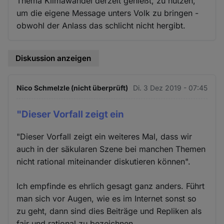
Thema Klimawandel derzeit genießt, zu nutzen,
um die eigene Message unters Volk zu bringen -
obwohl der Anlass das schlicht nicht hergibt.
Diskussion anzeigen
Nico Schmelzle (nicht überprüft)
Di. 3 Dez 2019 - 07:45
"Dieser Vorfall zeigt ein
"Dieser Vorfall zeigt ein weiteres Mal, dass wir
auch in der säkularen Szene bei manchen Themen
nicht rational miteinander diskutieren können".
Ich empfinde es ehrlich gesagt ganz anders. Führt
man sich vor Augen, wie es im Internet sonst so
zu geht, dann sind dies Beiträge und Repliken als
fair und rational zu bezeichnen.