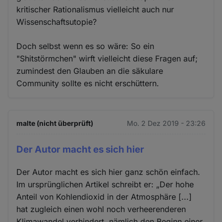
kritischer Rationalismus vielleicht auch nur
Wissenschaftsutopie?
Doch selbst wenn es so wäre: So ein
"Shitstörmchen" wirft vielleicht diese Fragen auf;
zumindest den Glauben an die säkulare
Community sollte es nicht erschüttern.
malte (nicht überprüft)
Mo. 2 Dez 2019 - 23:26
Der Autor macht es sich hier
Der Autor macht es sich hier ganz schön einfach.
Im ursprünglichen Artikel schreibt er: „Der hohe
Anteil von Kohlendioxid in der Atmosphäre [...]
hat zugleich einen wohl noch verheerenderen
Klimawandel verhindert, nämlich den Beginn einer