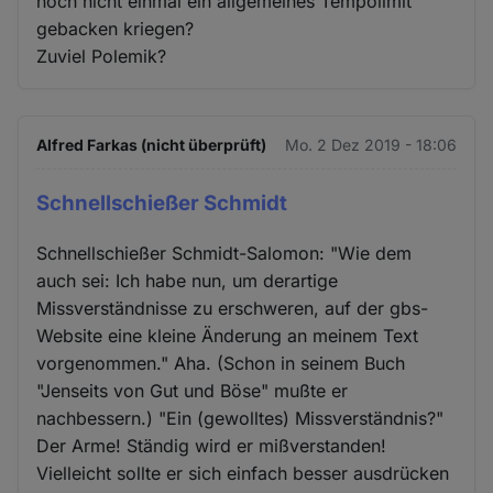
noch nicht einmal ein allgemeines Tempolimit
gebacken kriegen?
Zuviel Polemik?
Alfred Farkas (nicht überprüft)
Mo. 2 Dez 2019 - 18:06
Schnellschießer Schmidt
Schnellschießer Schmidt-Salomon: "Wie dem
auch sei: Ich habe nun, um derartige
Missverständnisse zu erschweren, auf der gbs-
Website eine kleine Änderung an meinem Text
vorgenommen." Aha. (Schon in seinem Buch
"Jenseits von Gut und Böse" mußte er
nachbessern.) "Ein (gewolltes) Missverständnis?"
Der Arme! Ständig wird er mißverstanden!
Vielleicht sollte er sich einfach besser ausdrücken