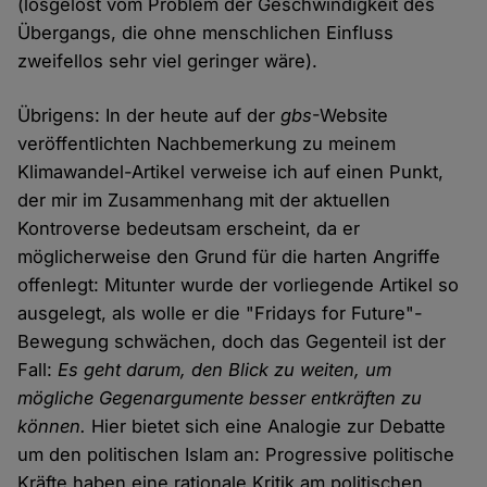
(losgelöst vom Problem der Geschwindigkeit des
Übergangs, die ohne menschlichen Einfluss
zweifellos sehr viel geringer wäre).
Übrigens: In der heute auf der
gbs
-Website
veröffentlichten Nachbemerkung zu meinem
Klimawandel-Artikel verweise ich auf einen Punkt,
der mir im Zusammenhang mit der aktuellen
Kontroverse bedeutsam erscheint, da er
möglicherweise den Grund für die harten Angriffe
offenlegt: Mitunter wurde der vorliegende Artikel so
ausgelegt, als wolle er die "Fridays for Future"-
Bewegung schwächen, doch das Gegenteil ist der
Fall:
Es geht darum, den Blick zu weiten, um
mögliche Gegenargumente besser entkräften zu
können.
Hier bietet sich eine Analogie zur Debatte
um den politischen Islam an: Progressive politische
Kräfte haben eine rationale Kritik am politischen