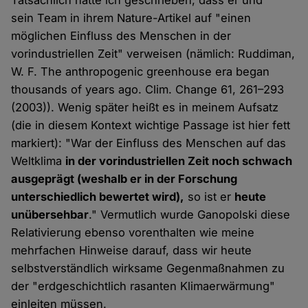
Tatsächlich hatte ich geschrieben, dass er und
sein Team in ihrem Nature-Artikel auf "einen
möglichen Einfluss des Menschen in der
vorindustriellen Zeit" verweisen (nämlich: Ruddiman,
W. F. The anthropogenic greenhouse era began
thousands of years ago. Clim. Change 61, 261–293
(2003)). Wenig später heißt es in meinem Aufsatz
(die in diesem Kontext wichtige Passage ist hier fett
markiert): "War der Einfluss des Menschen auf das
Weltklima
in der vorindustriellen Zeit noch schwach
ausgeprägt (weshalb er in der Forschung
unterschiedlich bewertet wird),
so ist er
heute
unübersehbar
." Vermutlich wurde Ganopolski diese
Relativierung ebenso vorenthalten wie meine
mehrfachen Hinweise darauf, dass wir heute
selbstverständlich wirksame Gegenmaßnahmen zu
der "erdgeschichtlich rasanten Klimaerwärmung"
einleiten müssen.