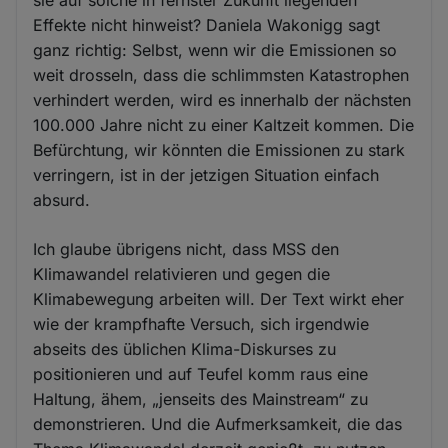
sie auf solche in fernster Zukunft liegenden
Effekte nicht hinweist? Daniela Wakonigg sagt
ganz richtig: Selbst, wenn wir die Emissionen so
weit drosseln, dass die schlimmsten Katastrophen
verhindert werden, wird es innerhalb der nächsten
100.000 Jahre nicht zu einer Kaltzeit kommen. Die
Befürchtung, wir könnten die Emissionen zu stark
verringern, ist in der jetzigen Situation einfach
absurd.
Ich glaube übrigens nicht, dass MSS den
Klimawandel relativieren und gegen die
Klimabewegung arbeiten will. Der Text wirkt eher
wie der krampfhafte Versuch, sich irgendwie
abseits des üblichen Klima-Diskurses zu
positionieren und auf Teufel komm raus eine
Haltung, ähem, „jenseits des Mainstream“ zu
demonstrieren. Und die Aufmerksamkeit, die das