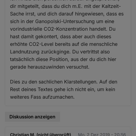
dir mitgeteilt, dass du dich m.E. mit der Kaltzeit-
Sache irrst, und dich darauf hingewiesen, dass es
sich in der Ganopolski-Untersuchung um eine
vorindustrielle CO2-Konzentration handelt. Du
hast damit gekontert, dass aber auch dieses
erhöhte CO2-Level bereits auf die menschliche
Landnutzung zurückginge. Du vertrittst also
tatsächlich diese Position, aus der du dich hier
gerade herauszuwinden versuchst.
Dies zu den sachlichen Klarstellungen. Auf den
Rest deines Textes gehe ich nicht ein, um kein
weiteres Fass aufzumachen.
Diskussion anzeigen
Christian M. (nicht überprüft)
Mo. 2 Dez 2019 - 20:56