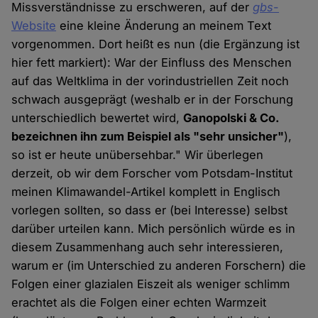
Missverständnisse zu erschweren, auf der
gbs
-
Website
eine kleine Änderung an meinem Text
vorgenommen. Dort heißt es nun (die Ergänzung ist
hier fett markiert): War der Einfluss des Menschen
auf das Weltklima in der vorindustriellen Zeit noch
schwach ausgeprägt (weshalb er in der Forschung
unterschiedlich bewertet wird,
Ganopolski & Co.
bezeichnen ihn zum Beispiel als "sehr unsicher"
),
so ist er heute unübersehbar." Wir überlegen
derzeit, ob wir dem Forscher vom Potsdam-Institut
meinen Klimawandel-Artikel komplett in Englisch
vorlegen sollten, so dass er (bei Interesse) selbst
darüber urteilen kann. Mich persönlich würde es in
diesem Zusammenhang auch sehr interessieren,
warum er (im Unterschied zu anderen Forschern) die
Folgen einer glazialen Eiszeit als weniger schlimm
erachtet als die Folgen einer echten Warmzeit