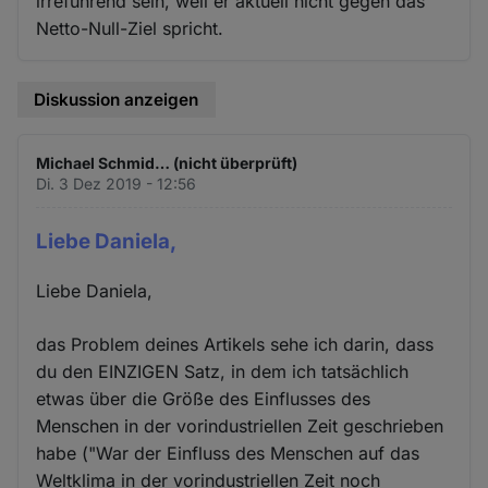
irreführend sein, weil er aktuell nicht gegen das
Netto-Null-Ziel spricht.
Diskussion anzeigen
Michael Schmid… (nicht überprüft)
Di. 3 Dez 2019 - 12:56
Liebe Daniela,
Liebe Daniela,
das Problem deines Artikels sehe ich darin, dass
du den EINZIGEN Satz, in dem ich tatsächlich
etwas über die Größe des Einflusses des
Menschen in der vorindustriellen Zeit geschrieben
habe ("War der Einfluss des Menschen auf das
Weltklima in der vorindustriellen Zeit noch