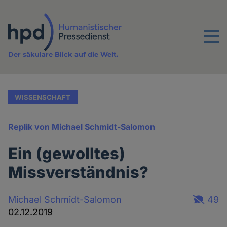
Direkt
zum
Inhalt
Menu
Der säkulare Blick auf die Welt.
WISSENSCHAFT
Replik von Michael Schmidt-Salomon
Ein (gewolltes)
Missverständnis?
Michael Schmidt-Salomon
49
02.12.2019