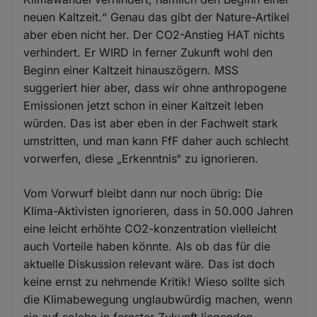
neuen Kaltzeit.“ Genau das gibt der Nature-Artikel
aber eben nicht her. Der CO2-Anstieg HAT nichts
verhindert. Er WIRD in ferner Zukunft wohl den
Beginn einer Kaltzeit hinauszögern. MSS
suggeriert hier aber, dass wir ohne anthropogene
Emissionen jetzt schon in einer Kaltzeit leben
würden. Das ist aber eben in der Fachwelt stark
umstritten, und man kann FfF daher auch schlecht
vorwerfen, diese „Erkenntnis“ zu ignorieren.
Vom Vorwurf bleibt dann nur noch übrig: Die
Klima-Aktivisten ignorieren, dass in 50.000 Jahren
eine leicht erhöhte CO2-konzentration vielleicht
auch Vorteile haben könnte. Als ob das für die
aktuelle Diskussion relevant wäre. Das ist doch
keine ernst zu nehmende Kritik! Wieso sollte sich
die Klimabewegung unglaubwürdig machen, wenn