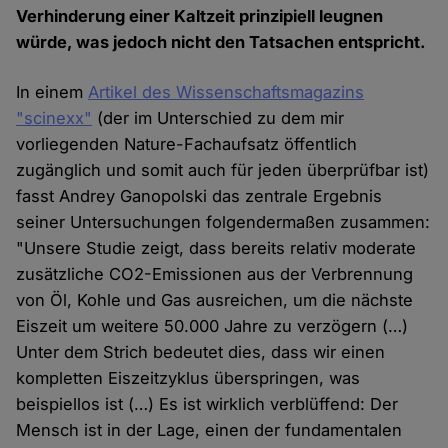
Verhinderung einer Kaltzeit prinzipiell leugnen
würde, was jedoch nicht den Tatsachen entspricht.
In einem
Artikel des Wissenschaftsmagazins
"scinexx"
(der im Unterschied zu dem mir
vorliegenden Nature-Fachaufsatz öffentlich
zugänglich und somit auch für jeden überprüfbar ist)
fasst Andrey Ganopolski das zentrale Ergebnis
seiner Untersuchungen folgendermaßen zusammen:
"Unsere Studie zeigt, dass bereits relativ moderate
zusätzliche CO2-Emissionen aus der Verbrennung
von Öl, Kohle und Gas ausreichen, um die nächste
Eiszeit um weitere 50.000 Jahre zu verzögern (…)
Unter dem Strich bedeutet dies, dass wir einen
kompletten Eiszeitzyklus überspringen, was
beispiellos ist (…) Es ist wirklich verblüffend: Der
Mensch ist in der Lage, einen der fundamentalen