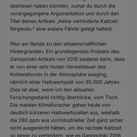
überlesen haben könnten, zumal du durch die
vorangegangene Argumentation und durch den
Titel deines Artikels „Keine verhinderte Kaltzeit.
Nirgends.“ eine andere Fährte gelegt hattest.
(Nur am Rande zu den wissenschaftlichen
Hintergründen: Ein grundlegendes Problem des
Ganopolski-Artikels von 2016 bestand darin, dass
er von einer sehr hohen Verweildauer des
Kohlendioxids in der Atmosphäre ausging,
nämlich einer Halbwertszeit von 35.000 Jahren.
Dies ist aber, wenn ich den aktuellen
Forschungsstand richtig überblicke, vom Tisch.
Die meisten Klimaforscher gehen heute von
deutlich kürzeren Halbwertszeiten aus, weshalb
die 280 ppm aus vorindustrieller Zeit ganz sicher
nicht ausgereicht hätten, um die nächste Kaltzeit
so lange zu verhindern, wie es Ganopolski 2016