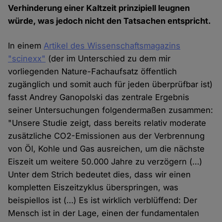
Verhinderung einer Kaltzeit prinzipiell leugnen
würde, was jedoch nicht den Tatsachen entspricht.
In einem
Artikel des Wissenschaftsmagazins
"scinexx"
(der im Unterschied zu dem mir
vorliegenden Nature-Fachaufsatz öffentlich
zugänglich und somit auch für jeden überprüfbar ist)
fasst Andrey Ganopolski das zentrale Ergebnis
seiner Untersuchungen folgendermaßen zusammen:
"Unsere Studie zeigt, dass bereits relativ moderate
zusätzliche CO2-Emissionen aus der Verbrennung
von Öl, Kohle und Gas ausreichen, um die nächste
Eiszeit um weitere 50.000 Jahre zu verzögern (…)
Unter dem Strich bedeutet dies, dass wir einen
kompletten Eiszeitzyklus überspringen, was
beispiellos ist (…) Es ist wirklich verblüffend: Der
Mensch ist in der Lage, einen der fundamentalen