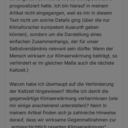
prognostiziert hatte. Ich bin hierauf in meinem
Artikel nicht eingegangen, weil es mir in diesem
Text nicht um solche Details ging (über die nur
Klimaforscher kompetent Auskunft geben
können), sondern um die Darstellung eines
einfachen Zusammenhangs, der für unser
Selbstverständnis relevant sein dürfte: Wenn der
Mensch wirksam zur Klimaerwärmung beiträgt, so
verhindert er im gleichen Maße auch die nächste
Kaltzeit.)
Warum habe ich überhaupt auf die Verhinderung
der Kaltzeit hingewiesen? Wollte ich damit die
gegenwärtige Klimaerwärmung verharmlosen (wie
mir einige anscheinend unterstellen)? Nein! In
meinem Artikel finden sich ja zahlreiche Hinweise
darauf, dass wir wirksame Gegenmaßnahmen zur
„erdgeschichtlich rasanten Klimaerwärmung“