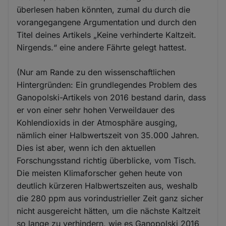
überlesen haben könnten, zumal du durch die
vorangegangene Argumentation und durch den
Titel deines Artikels „Keine verhinderte Kaltzeit.
Nirgends.“ eine andere Fährte gelegt hattest.
(Nur am Rande zu den wissenschaftlichen
Hintergründen: Ein grundlegendes Problem des
Ganopolski-Artikels von 2016 bestand darin, dass
er von einer sehr hohen Verweildauer des
Kohlendioxids in der Atmosphäre ausging,
nämlich einer Halbwertszeit von 35.000 Jahren.
Dies ist aber, wenn ich den aktuellen
Forschungsstand richtig überblicke, vom Tisch.
Die meisten Klimaforscher gehen heute von
deutlich kürzeren Halbwertszeiten aus, weshalb
die 280 ppm aus vorindustrieller Zeit ganz sicher
nicht ausgereicht hätten, um die nächste Kaltzeit
so lange zu verhindern, wie es Ganopolski 2016