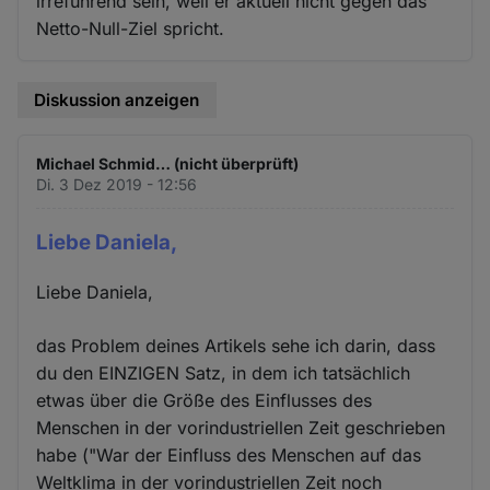
irreführend sein, weil er aktuell nicht gegen das
Netto-Null-Ziel spricht.
Diskussion anzeigen
Michael Schmid… (nicht überprüft)
Di. 3 Dez 2019 - 12:56
Liebe Daniela,
Liebe Daniela,
das Problem deines Artikels sehe ich darin, dass
du den EINZIGEN Satz, in dem ich tatsächlich
etwas über die Größe des Einflusses des
Menschen in der vorindustriellen Zeit geschrieben
habe ("War der Einfluss des Menschen auf das
Weltklima in der vorindustriellen Zeit noch