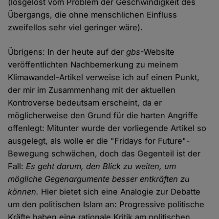
(losgelöst vom Problem der Geschwindigkeit des
Übergangs, die ohne menschlichen Einfluss
zweifellos sehr viel geringer wäre).
Übrigens: In der heute auf der
gbs
-Website
veröffentlichten Nachbemerkung zu meinem
Klimawandel-Artikel verweise ich auf einen Punkt,
der mir im Zusammenhang mit der aktuellen
Kontroverse bedeutsam erscheint, da er
möglicherweise den Grund für die harten Angriffe
offenlegt: Mitunter wurde der vorliegende Artikel so
ausgelegt, als wolle er die "Fridays for Future"-
Bewegung schwächen, doch das Gegenteil ist der
Fall:
Es geht darum, den Blick zu weiten, um
mögliche Gegenargumente besser entkräften zu
können.
Hier bietet sich eine Analogie zur Debatte
um den politischen Islam an: Progressive politische
Kräfte haben eine rationale Kritik am politischen