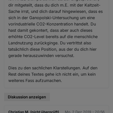
dir mitgeteilt, dass du dich m.E. mit der Kaltzeit-
Sache irrst, und dich darauf hingewiesen, dass es
sich in der Ganopolski-Untersuchung um eine
vorindustrielle CO2-Konzentration handelt. Du
hast damit gekontert, dass aber auch dieses
erhöhte CO2-Level bereits auf die menschliche
Landnutzung zurückginge. Du vertrittst also
tatsächlich diese Position, aus der du dich hier
gerade herauszuwinden versuchst.
Dies zu den sachlichen Klarstellungen. Auf den
Rest deines Textes gehe ich nicht ein, um kein
weiteres Fass aufzumachen.
Diskussion anzeigen
Christian M. (nicht überprüft)
Mo. 2 Dez 2019 - 20:56