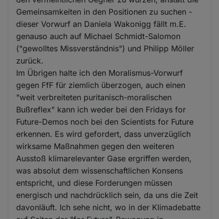
Gemeinsamkeiten in den Positionen zu suchen -
dieser Vorwurf an Daniela Wakonigg fällt m.E.
genauso auch auf Michael Schmidt-Salomon
("gewolltes Missverständnis") und Philipp Möller
zurück.
Im Übrigen halte ich den Moralismus-Vorwurf
gegen FfF für ziemlich überzogen, auch einen
"weit verbreiteten puritanisch-moralischen
Bußreflex" kann ich weder bei den Fridays for
Future-Demos noch bei den Scientists for Future
erkennen. Es wird gefordert, dass unverzüglich
wirksame Maßnahmen gegen den weiteren
Ausstoß klimarelevanter Gase ergriffen werden,
was absolut dem wissenschaftlichen Konsens
entspricht, und diese Forderungen müssen
energisch und nachdrücklich sein, da uns die Zeit
davonläuft. Ich sehe nicht, wo in der Klimadebatte