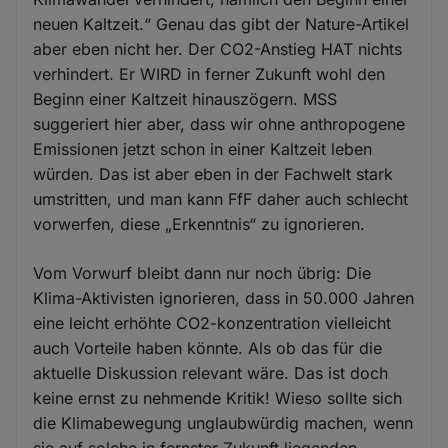
neuen Kaltzeit.“ Genau das gibt der Nature-Artikel
aber eben nicht her. Der CO2-Anstieg HAT nichts
verhindert. Er WIRD in ferner Zukunft wohl den
Beginn einer Kaltzeit hinauszögern. MSS
suggeriert hier aber, dass wir ohne anthropogene
Emissionen jetzt schon in einer Kaltzeit leben
würden. Das ist aber eben in der Fachwelt stark
umstritten, und man kann FfF daher auch schlecht
vorwerfen, diese „Erkenntnis“ zu ignorieren.
Vom Vorwurf bleibt dann nur noch übrig: Die
Klima-Aktivisten ignorieren, dass in 50.000 Jahren
eine leicht erhöhte CO2-konzentration vielleicht
auch Vorteile haben könnte. Als ob das für die
aktuelle Diskussion relevant wäre. Das ist doch
keine ernst zu nehmende Kritik! Wieso sollte sich
die Klimabewegung unglaubwürdig machen, wenn