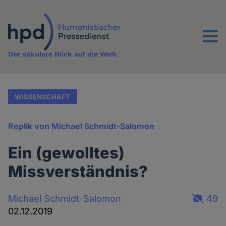
Direkt
zum
Inhalt
Menu
Der säkulare Blick auf die Welt.
WISSENSCHAFT
Replik von Michael Schmidt-Salomon
Ein (gewolltes)
Missverständnis?
Michael Schmidt-Salomon
49
02.12.2019