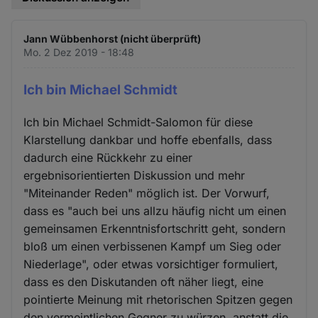
Jann Wübbenhorst (nicht überprüft)
Mo. 2 Dez 2019 - 18:48
Ich bin Michael Schmidt
Ich bin Michael Schmidt-Salomon für diese
Klarstellung dankbar und hoffe ebenfalls, dass
dadurch eine Rückkehr zu einer
ergebnisorientierten Diskussion und mehr
"Miteinander Reden" möglich ist. Der Vorwurf,
dass es "auch bei uns allzu häufig nicht um einen
gemeinsamen Erkenntnisfortschritt geht, sondern
bloß um einen verbissenen Kampf um Sieg oder
Niederlage", oder etwas vorsichtiger formuliert,
dass es den Diskutanden oft näher liegt, eine
pointierte Meinung mit rhetorischen Spitzen gegen
den vermeintlichen Gegner zu würzen, anstatt die