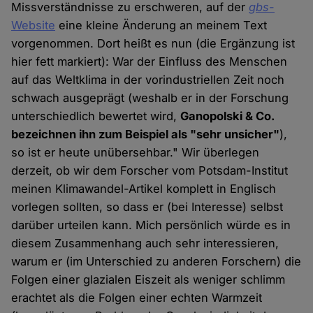
Missverständnisse zu erschweren, auf der
gbs
-
Website
eine kleine Änderung an meinem Text
vorgenommen. Dort heißt es nun (die Ergänzung ist
hier fett markiert): War der Einfluss des Menschen
auf das Weltklima in der vorindustriellen Zeit noch
schwach ausgeprägt (weshalb er in der Forschung
unterschiedlich bewertet wird,
Ganopolski & Co.
bezeichnen ihn zum Beispiel als "sehr unsicher"
),
so ist er heute unübersehbar." Wir überlegen
derzeit, ob wir dem Forscher vom Potsdam-Institut
meinen Klimawandel-Artikel komplett in Englisch
vorlegen sollten, so dass er (bei Interesse) selbst
darüber urteilen kann. Mich persönlich würde es in
diesem Zusammenhang auch sehr interessieren,
warum er (im Unterschied zu anderen Forschern) die
Folgen einer glazialen Eiszeit als weniger schlimm
erachtet als die Folgen einer echten Warmzeit