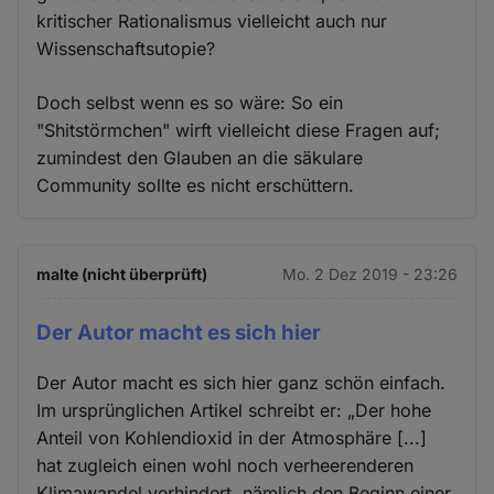
kritischer Rationalismus vielleicht auch nur
Wissenschaftsutopie?
Doch selbst wenn es so wäre: So ein
"Shitstörmchen" wirft vielleicht diese Fragen auf;
zumindest den Glauben an die säkulare
Community sollte es nicht erschüttern.
malte (nicht überprüft)
Mo. 2 Dez 2019 - 23:26
Der Autor macht es sich hier
Der Autor macht es sich hier ganz schön einfach.
Im ursprünglichen Artikel schreibt er: „Der hohe
Anteil von Kohlendioxid in der Atmosphäre [...]
hat zugleich einen wohl noch verheerenderen
Klimawandel verhindert, nämlich den Beginn einer