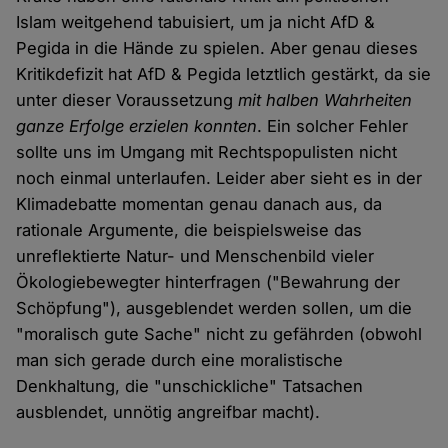
Islam weitgehend tabuisiert, um ja nicht AfD &
Pegida in die Hände zu spielen. Aber genau dieses
Kritikdefizit hat AfD & Pegida letztlich gestärkt, da sie
unter dieser Voraussetzung
mit halben Wahrheiten
ganze Erfolge erzielen konnten
. Ein solcher Fehler
sollte uns im Umgang mit Rechtspopulisten nicht
noch einmal unterlaufen. Leider aber sieht es in der
Klimadebatte momentan genau danach aus, da
rationale Argumente, die beispielsweise das
unreflektierte Natur- und Menschenbild vieler
Ökologiebewegter hinterfragen ("Bewahrung der
Schöpfung"), ausgeblendet werden sollen, um die
"moralisch gute Sache" nicht zu gefährden (obwohl
man sich gerade durch eine moralistische
Denkhaltung, die "unschickliche" Tatsachen
ausblendet, unnötig angreifbar macht).