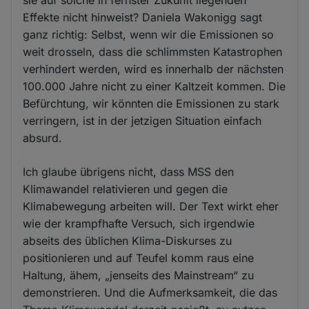
sie auf solche in fernster Zukunft liegenden
Effekte nicht hinweist? Daniela Wakonigg sagt
ganz richtig: Selbst, wenn wir die Emissionen so
weit drosseln, dass die schlimmsten Katastrophen
verhindert werden, wird es innerhalb der nächsten
100.000 Jahre nicht zu einer Kaltzeit kommen. Die
Befürchtung, wir könnten die Emissionen zu stark
verringern, ist in der jetzigen Situation einfach
absurd.
Ich glaube übrigens nicht, dass MSS den
Klimawandel relativieren und gegen die
Klimabewegung arbeiten will. Der Text wirkt eher
wie der krampfhafte Versuch, sich irgendwie
abseits des üblichen Klima-Diskurses zu
positionieren und auf Teufel komm raus eine
Haltung, ähem, „jenseits des Mainstream“ zu
demonstrieren. Und die Aufmerksamkeit, die das