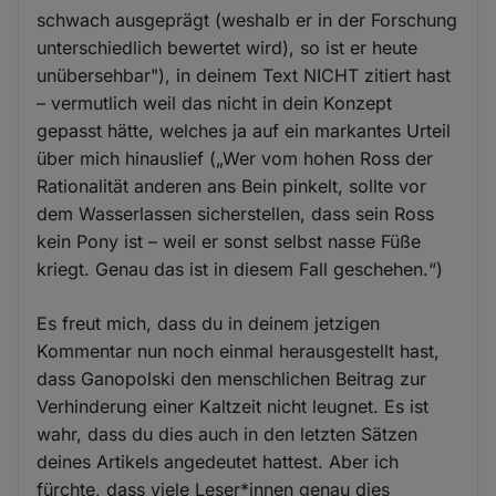
schwach ausgeprägt (weshalb er in der Forschung
unterschiedlich bewertet wird), so ist er heute
unübersehbar"), in deinem Text NICHT zitiert hast
– vermutlich weil das nicht in dein Konzept
gepasst hätte, welches ja auf ein markantes Urteil
über mich hinauslief („Wer vom hohen Ross der
Rationalität anderen ans Bein pinkelt, sollte vor
dem Wasserlassen sicherstellen, dass sein Ross
kein Pony ist – weil er sonst selbst nasse Füße
kriegt. Genau das ist in diesem Fall geschehen.“)
Es freut mich, dass du in deinem jetzigen
Kommentar nun noch einmal herausgestellt hast,
dass Ganopolski den menschlichen Beitrag zur
Verhinderung einer Kaltzeit nicht leugnet. Es ist
wahr, dass du dies auch in den letzten Sätzen
deines Artikels angedeutet hattest. Aber ich
fürchte, dass viele Leser*innen genau dies