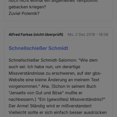
noch nicht einmal ein allgemeines Tempolimit
gebacken kriegen?
Zuviel Polemik?
Alfred Farkas (nicht überprüft)
Mo. 2 Dez 2019 - 18:06
Schnellschießer Schmidt
Schnellschießer Schmidt-Salomon: "Wie dem
auch sei: Ich habe nun, um derartige
Missverständnisse zu erschweren, auf der gbs-
Website eine kleine Änderung an meinem Text
vorgenommen." Aha. (Schon in seinem Buch
"Jenseits von Gut und Böse" mußte er
nachbessern.) "Ein (gewolltes) Missverständnis?"
Der Arme! Ständig wird er mißverstanden!
Vielleicht sollte er sich einfach besser ausdrücken