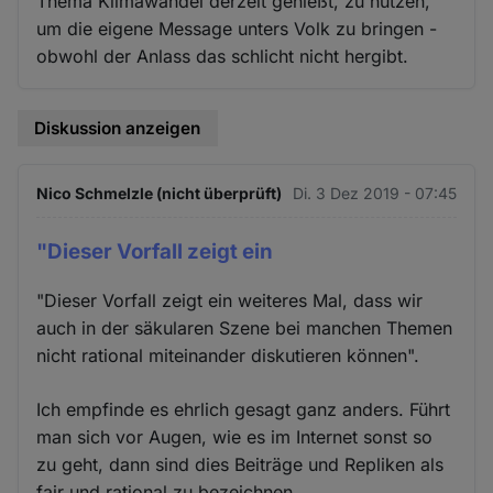
Thema Klimawandel derzeit genießt, zu nutzen,
um die eigene Message unters Volk zu bringen -
obwohl der Anlass das schlicht nicht hergibt.
Diskussion anzeigen
Nico Schmelzle (nicht überprüft)
Di. 3 Dez 2019 - 07:45
"Dieser Vorfall zeigt ein
"Dieser Vorfall zeigt ein weiteres Mal, dass wir
auch in der säkularen Szene bei manchen Themen
nicht rational miteinander diskutieren können".
Ich empfinde es ehrlich gesagt ganz anders. Führt
man sich vor Augen, wie es im Internet sonst so
zu geht, dann sind dies Beiträge und Repliken als
fair und rational zu bezeichnen.