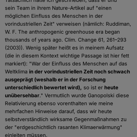
Tatsächlich hatte ich geschrieben, dass er und
sein Team in ihrem Nature-Artikel auf "einen
möglichen Einfluss des Menschen in der
vorindustriellen Zeit" verweisen (nämlich: Ruddiman,
W. F. The anthropogenic greenhouse era began
thousands of years ago. Clim. Change 61, 261–293
(2003)). Wenig später heißt es in meinem Aufsatz
(die in diesem Kontext wichtige Passage ist hier fett
markiert): "War der Einfluss des Menschen auf das
Weltklima
in der vorindustriellen Zeit noch schwach
ausgeprägt (weshalb er in der Forschung
unterschiedlich bewertet wird),
so ist er
heute
unübersehbar
." Vermutlich wurde Ganopolski diese
Relativierung ebenso vorenthalten wie meine
mehrfachen Hinweise darauf, dass wir heute
selbstverständlich wirksame Gegenmaßnahmen zu
der "erdgeschichtlich rasanten Klimaerwärmung"
einleiten müssen.