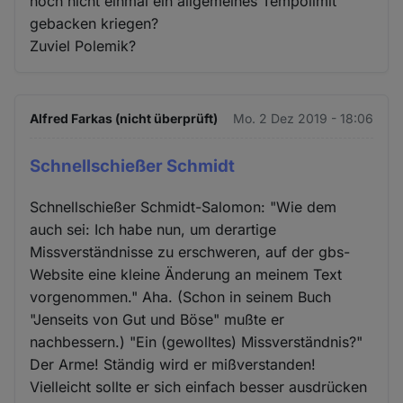
noch nicht einmal ein allgemeines Tempolimit
gebacken kriegen?
Zuviel Polemik?
Alfred Farkas (nicht überprüft)
Mo. 2 Dez 2019 - 18:06
Schnellschießer Schmidt
Schnellschießer Schmidt-Salomon: "Wie dem
auch sei: Ich habe nun, um derartige
Missverständnisse zu erschweren, auf der gbs-
Website eine kleine Änderung an meinem Text
vorgenommen." Aha. (Schon in seinem Buch
"Jenseits von Gut und Böse" mußte er
nachbessern.) "Ein (gewolltes) Missverständnis?"
Der Arme! Ständig wird er mißverstanden!
Vielleicht sollte er sich einfach besser ausdrücken