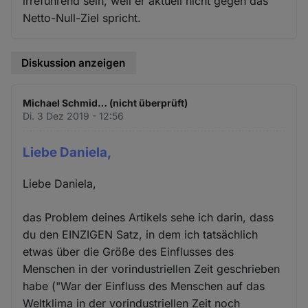
irreführend sein, weil er aktuell nicht gegen das
Netto-Null-Ziel spricht.
Diskussion anzeigen
Michael Schmid… (nicht überprüft)
Di. 3 Dez 2019 - 12:56
Liebe Daniela,
Liebe Daniela,
das Problem deines Artikels sehe ich darin, dass
du den EINZIGEN Satz, in dem ich tatsächlich
etwas über die Größe des Einflusses des
Menschen in der vorindustriellen Zeit geschrieben
habe ("War der Einfluss des Menschen auf das
Weltklima in der vorindustriellen Zeit noch