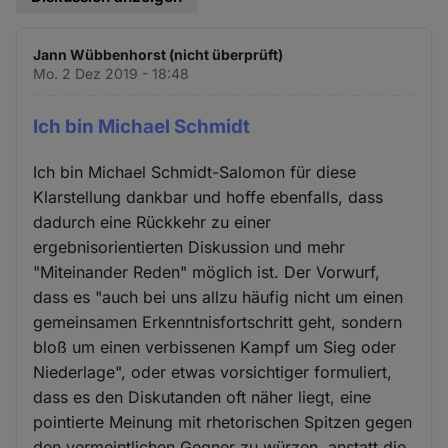
Jann Wübbenhorst (nicht überprüft)
Mo. 2 Dez 2019 - 18:48
Ich bin Michael Schmidt
Ich bin Michael Schmidt-Salomon für diese
Klarstellung dankbar und hoffe ebenfalls, dass
dadurch eine Rückkehr zu einer
ergebnisorientierten Diskussion und mehr
"Miteinander Reden" möglich ist. Der Vorwurf,
dass es "auch bei uns allzu häufig nicht um einen
gemeinsamen Erkenntnisfortschritt geht, sondern
bloß um einen verbissenen Kampf um Sieg oder
Niederlage", oder etwas vorsichtiger formuliert,
dass es den Diskutanden oft näher liegt, eine
pointierte Meinung mit rhetorischen Spitzen gegen
den vermeintlichen Gegner zu würzen, anstatt die