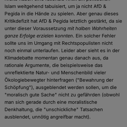
Islam weitgehend tabuisiert, um ja nicht AfD &
Pegida in die Hände zu spielen. Aber genau dieses
Kritikdefizit hat AfD & Pegida letztlich gestärkt, da sie
unter dieser Voraussetzung
mit halben Wahrheiten
ganze Erfolge erzielen konnten
. Ein solcher Fehler
sollte uns im Umgang mit Rechtspopulisten nicht
noch einmal unterlaufen. Leider aber sieht es in der
Klimadebatte momentan genau danach aus, da
rationale Argumente, die beispielsweise das
unreflektierte Natur- und Menschenbild vieler
Ökologiebewegter hinterfragen ("Bewahrung der
Schöpfung"), ausgeblendet werden sollen, um die
"moralisch gute Sache" nicht zu gefährden (obwohl
man sich gerade durch eine moralistische
Denkhaltung, die "unschickliche" Tatsachen
ausblendet, unnötig angreifbar macht).