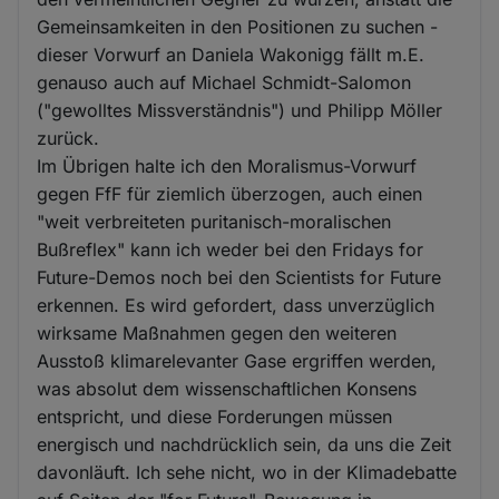
Gemeinsamkeiten in den Positionen zu suchen -
dieser Vorwurf an Daniela Wakonigg fällt m.E.
genauso auch auf Michael Schmidt-Salomon
("gewolltes Missverständnis") und Philipp Möller
zurück.
Im Übrigen halte ich den Moralismus-Vorwurf
gegen FfF für ziemlich überzogen, auch einen
"weit verbreiteten puritanisch-moralischen
Bußreflex" kann ich weder bei den Fridays for
Future-Demos noch bei den Scientists for Future
erkennen. Es wird gefordert, dass unverzüglich
wirksame Maßnahmen gegen den weiteren
Ausstoß klimarelevanter Gase ergriffen werden,
was absolut dem wissenschaftlichen Konsens
entspricht, und diese Forderungen müssen
energisch und nachdrücklich sein, da uns die Zeit
davonläuft. Ich sehe nicht, wo in der Klimadebatte