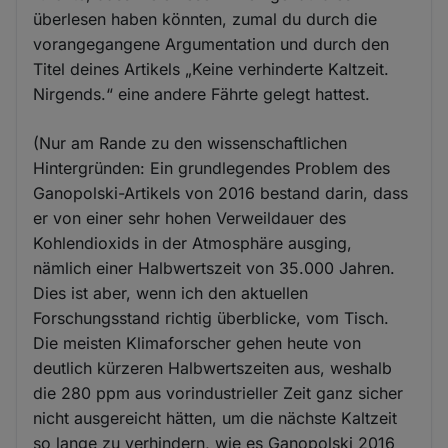
überlesen haben könnten, zumal du durch die
vorangegangene Argumentation und durch den
Titel deines Artikels „Keine verhinderte Kaltzeit.
Nirgends.“ eine andere Fährte gelegt hattest.
(Nur am Rande zu den wissenschaftlichen
Hintergründen: Ein grundlegendes Problem des
Ganopolski-Artikels von 2016 bestand darin, dass
er von einer sehr hohen Verweildauer des
Kohlendioxids in der Atmosphäre ausging,
nämlich einer Halbwertszeit von 35.000 Jahren.
Dies ist aber, wenn ich den aktuellen
Forschungsstand richtig überblicke, vom Tisch.
Die meisten Klimaforscher gehen heute von
deutlich kürzeren Halbwertszeiten aus, weshalb
die 280 ppm aus vorindustrieller Zeit ganz sicher
nicht ausgereicht hätten, um die nächste Kaltzeit
so lange zu verhindern, wie es Ganopolski 2016