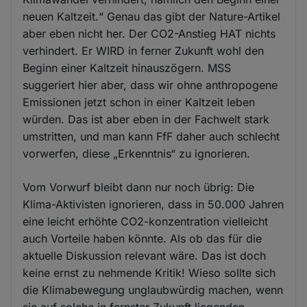
neuen Kaltzeit.“ Genau das gibt der Nature-Artikel
aber eben nicht her. Der CO2-Anstieg HAT nichts
verhindert. Er WIRD in ferner Zukunft wohl den
Beginn einer Kaltzeit hinauszögern. MSS
suggeriert hier aber, dass wir ohne anthropogene
Emissionen jetzt schon in einer Kaltzeit leben
würden. Das ist aber eben in der Fachwelt stark
umstritten, und man kann FfF daher auch schlecht
vorwerfen, diese „Erkenntnis“ zu ignorieren.
Vom Vorwurf bleibt dann nur noch übrig: Die
Klima-Aktivisten ignorieren, dass in 50.000 Jahren
eine leicht erhöhte CO2-konzentration vielleicht
auch Vorteile haben könnte. Als ob das für die
aktuelle Diskussion relevant wäre. Das ist doch
keine ernst zu nehmende Kritik! Wieso sollte sich
die Klimabewegung unglaubwürdig machen, wenn