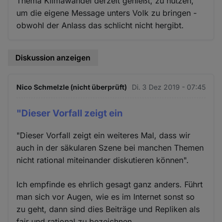
Thema Klimawandel derzeit genießt, zu nutzen,
um die eigene Message unters Volk zu bringen -
obwohl der Anlass das schlicht nicht hergibt.
Diskussion anzeigen
Nico Schmelzle (nicht überprüft)
Di. 3 Dez 2019 - 07:45
"Dieser Vorfall zeigt ein
"Dieser Vorfall zeigt ein weiteres Mal, dass wir
auch in der säkularen Szene bei manchen Themen
nicht rational miteinander diskutieren können".
Ich empfinde es ehrlich gesagt ganz anders. Führt
man sich vor Augen, wie es im Internet sonst so
zu geht, dann sind dies Beiträge und Repliken als
fair und rational zu bezeichnen.