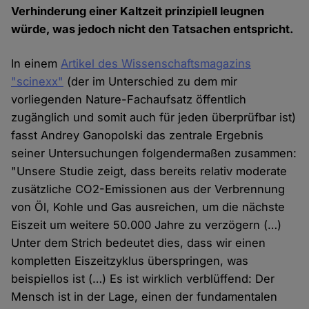
Verhinderung einer Kaltzeit prinzipiell leugnen
würde, was jedoch nicht den Tatsachen entspricht.
In einem
Artikel des Wissenschaftsmagazins
"scinexx"
(der im Unterschied zu dem mir
vorliegenden Nature-Fachaufsatz öffentlich
zugänglich und somit auch für jeden überprüfbar ist)
fasst Andrey Ganopolski das zentrale Ergebnis
seiner Untersuchungen folgendermaßen zusammen:
"Unsere Studie zeigt, dass bereits relativ moderate
zusätzliche CO2-Emissionen aus der Verbrennung
von Öl, Kohle und Gas ausreichen, um die nächste
Eiszeit um weitere 50.000 Jahre zu verzögern (…)
Unter dem Strich bedeutet dies, dass wir einen
kompletten Eiszeitzyklus überspringen, was
beispiellos ist (…) Es ist wirklich verblüffend: Der
Mensch ist in der Lage, einen der fundamentalen