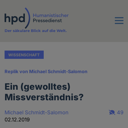
Direkt
zum
Inhalt
Menu
Der säkulare Blick auf die Welt.
WISSENSCHAFT
Replik von Michael Schmidt-Salomon
Ein (gewolltes)
Missverständnis?
Michael Schmidt-Salomon
49
02.12.2019