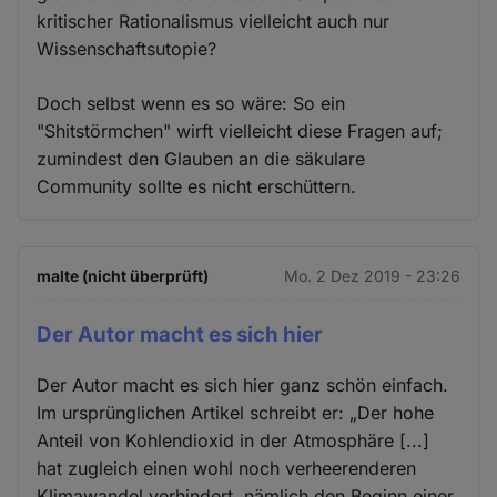
kritischer Rationalismus vielleicht auch nur
Wissenschaftsutopie?
Doch selbst wenn es so wäre: So ein
"Shitstörmchen" wirft vielleicht diese Fragen auf;
zumindest den Glauben an die säkulare
Community sollte es nicht erschüttern.
malte (nicht überprüft)
Mo. 2 Dez 2019 - 23:26
Der Autor macht es sich hier
Der Autor macht es sich hier ganz schön einfach.
Im ursprünglichen Artikel schreibt er: „Der hohe
Anteil von Kohlendioxid in der Atmosphäre [...]
hat zugleich einen wohl noch verheerenderen
Klimawandel verhindert, nämlich den Beginn einer