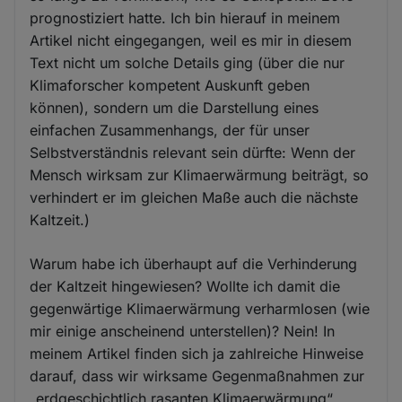
prognostiziert hatte. Ich bin hierauf in meinem
Artikel nicht eingegangen, weil es mir in diesem
Text nicht um solche Details ging (über die nur
Klimaforscher kompetent Auskunft geben
können), sondern um die Darstellung eines
einfachen Zusammenhangs, der für unser
Selbstverständnis relevant sein dürfte: Wenn der
Mensch wirksam zur Klimaerwärmung beiträgt, so
verhindert er im gleichen Maße auch die nächste
Kaltzeit.)
Warum habe ich überhaupt auf die Verhinderung
der Kaltzeit hingewiesen? Wollte ich damit die
gegenwärtige Klimaerwärmung verharmlosen (wie
mir einige anscheinend unterstellen)? Nein! In
meinem Artikel finden sich ja zahlreiche Hinweise
darauf, dass wir wirksame Gegenmaßnahmen zur
„erdgeschichtlich rasanten Klimaerwärmung“