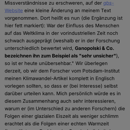
Missverständnisse zu erschweren, auf der
gbs
-
Website
eine kleine Änderung an meinem Text
vorgenommen. Dort heißt es nun (die Ergänzung ist
hier fett markiert): War der Einfluss des Menschen
auf das Weltklima in der vorindustriellen Zeit noch
schwach ausgeprägt (weshalb er in der Forschung
unterschiedlich bewertet wird,
Ganopolski & Co.
bezeichnen ihn zum Beispiel als "sehr unsicher"
),
so ist er heute unübersehbar." Wir überlegen
derzeit, ob wir dem Forscher vom Potsdam-Institut
meinen Klimawandel-Artikel komplett in Englisch
vorlegen sollten, so dass er (bei Interesse) selbst
darüber urteilen kann. Mich persönlich würde es in
diesem Zusammenhang auch sehr interessieren,
warum er (im Unterschied zu anderen Forschern) die
Folgen einer glazialen Eiszeit als weniger schlimm
erachtet als die Folgen einer echten Warmzeit