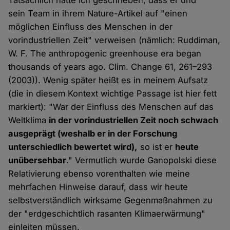
Tatsächlich hatte ich geschrieben, dass er und
sein Team in ihrem Nature-Artikel auf "einen
möglichen Einfluss des Menschen in der
vorindustriellen Zeit" verweisen (nämlich: Ruddiman,
W. F. The anthropogenic greenhouse era began
thousands of years ago. Clim. Change 61, 261–293
(2003)). Wenig später heißt es in meinem Aufsatz
(die in diesem Kontext wichtige Passage ist hier fett
markiert): "War der Einfluss des Menschen auf das
Weltklima
in der vorindustriellen Zeit noch schwach
ausgeprägt (weshalb er in der Forschung
unterschiedlich bewertet wird),
so ist er
heute
unübersehbar
." Vermutlich wurde Ganopolski diese
Relativierung ebenso vorenthalten wie meine
mehrfachen Hinweise darauf, dass wir heute
selbstverständlich wirksame Gegenmaßnahmen zu
der "erdgeschichtlich rasanten Klimaerwärmung"
einleiten müssen.