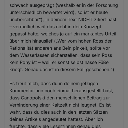
schwach ausgeprägt (weshalb er in der Forschung
unterschiedlich bewertet wird), so ist er heute
unübersehbar"), in deinem Text NICHT zitiert hast
– vermutlich weil das nicht in dein Konzept
gepasst hätte, welches ja auf ein markantes Urteil
über mich hinauslief („Wer vom hohen Ross der
Rationalität anderen ans Bein pinkelt, sollte vor
dem Wasserlassen sicherstellen, dass sein Ross
kein Pony ist – weil er sonst selbst nasse Füße
kriegt. Genau das ist in diesem Fall geschehen.“)
Es freut mich, dass du in deinem jetzigen
Kommentar nun noch einmal herausgestellt hast,
dass Ganopolski den menschlichen Beitrag zur
Verhinderung einer Kaltzeit nicht leugnet. Es ist
wahr, dass du dies auch in den letzten Sätzen
deines Artikels angedeutet hattest. Aber ich
fürchte, dass viele Leser*innen genau dies