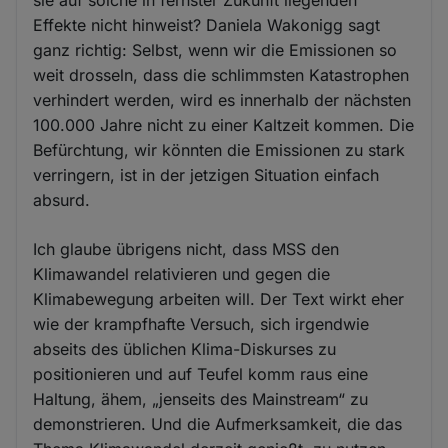
sie auf solche in fernster Zukunft liegenden
Effekte nicht hinweist? Daniela Wakonigg sagt
ganz richtig: Selbst, wenn wir die Emissionen so
weit drosseln, dass die schlimmsten Katastrophen
verhindert werden, wird es innerhalb der nächsten
100.000 Jahre nicht zu einer Kaltzeit kommen. Die
Befürchtung, wir könnten die Emissionen zu stark
verringern, ist in der jetzigen Situation einfach
absurd.
Ich glaube übrigens nicht, dass MSS den
Klimawandel relativieren und gegen die
Klimabewegung arbeiten will. Der Text wirkt eher
wie der krampfhafte Versuch, sich irgendwie
abseits des üblichen Klima-Diskurses zu
positionieren und auf Teufel komm raus eine
Haltung, ähem, „jenseits des Mainstream“ zu
demonstrieren. Und die Aufmerksamkeit, die das