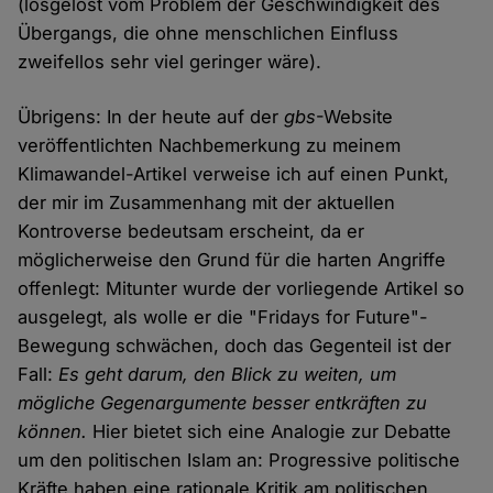
(losgelöst vom Problem der Geschwindigkeit des
Übergangs, die ohne menschlichen Einfluss
zweifellos sehr viel geringer wäre).
Übrigens: In der heute auf der
gbs
-Website
veröffentlichten Nachbemerkung zu meinem
Klimawandel-Artikel verweise ich auf einen Punkt,
der mir im Zusammenhang mit der aktuellen
Kontroverse bedeutsam erscheint, da er
möglicherweise den Grund für die harten Angriffe
offenlegt: Mitunter wurde der vorliegende Artikel so
ausgelegt, als wolle er die "Fridays for Future"-
Bewegung schwächen, doch das Gegenteil ist der
Fall:
Es geht darum, den Blick zu weiten, um
mögliche Gegenargumente besser entkräften zu
können.
Hier bietet sich eine Analogie zur Debatte
um den politischen Islam an: Progressive politische
Kräfte haben eine rationale Kritik am politischen