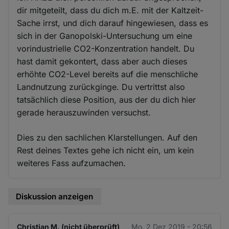
dir mitgeteilt, dass du dich m.E. mit der Kaltzeit-
Sache irrst, und dich darauf hingewiesen, dass es
sich in der Ganopolski-Untersuchung um eine
vorindustrielle CO2-Konzentration handelt. Du
hast damit gekontert, dass aber auch dieses
erhöhte CO2-Level bereits auf die menschliche
Landnutzung zurückginge. Du vertrittst also
tatsächlich diese Position, aus der du dich hier
gerade herauszuwinden versuchst.
Dies zu den sachlichen Klarstellungen. Auf den
Rest deines Textes gehe ich nicht ein, um kein
weiteres Fass aufzumachen.
Diskussion anzeigen
Christian M. (nicht überprüft)
Mo. 2 Dez 2019 - 20:56