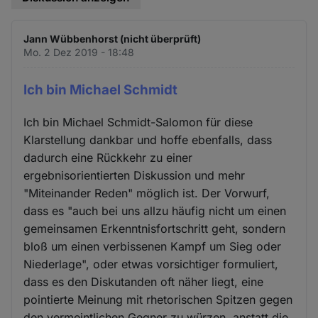
Jann Wübbenhorst (nicht überprüft)
Mo. 2 Dez 2019 - 18:48
Ich bin Michael Schmidt
Ich bin Michael Schmidt-Salomon für diese
Klarstellung dankbar und hoffe ebenfalls, dass
dadurch eine Rückkehr zu einer
ergebnisorientierten Diskussion und mehr
"Miteinander Reden" möglich ist. Der Vorwurf,
dass es "auch bei uns allzu häufig nicht um einen
gemeinsamen Erkenntnisfortschritt geht, sondern
bloß um einen verbissenen Kampf um Sieg oder
Niederlage", oder etwas vorsichtiger formuliert,
dass es den Diskutanden oft näher liegt, eine
pointierte Meinung mit rhetorischen Spitzen gegen
den vermeintlichen Gegner zu würzen, anstatt die