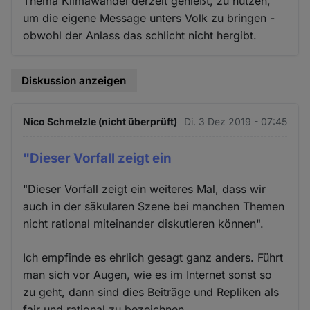
Thema Klimawandel derzeit genießt, zu nutzen,
um die eigene Message unters Volk zu bringen -
obwohl der Anlass das schlicht nicht hergibt.
Diskussion anzeigen
Nico Schmelzle (nicht überprüft)
Di. 3 Dez 2019 - 07:45
"Dieser Vorfall zeigt ein
"Dieser Vorfall zeigt ein weiteres Mal, dass wir
auch in der säkularen Szene bei manchen Themen
nicht rational miteinander diskutieren können".
Ich empfinde es ehrlich gesagt ganz anders. Führt
man sich vor Augen, wie es im Internet sonst so
zu geht, dann sind dies Beiträge und Repliken als
fair und rational zu bezeichnen.