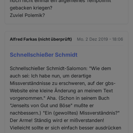
noch nicht einmal ein allgemeines Tempolimit
gebacken kriegen?
Zuviel Polemik?
Alfred Farkas (nicht überprüft)
Mo. 2 Dez 2019 - 18:06
Schnellschießer Schmidt
Schnellschießer Schmidt-Salomon: "Wie dem
auch sei: Ich habe nun, um derartige
Missverständnisse zu erschweren, auf der gbs-
Website eine kleine Änderung an meinem Text
vorgenommen." Aha. (Schon in seinem Buch
"Jenseits von Gut und Böse" mußte er
nachbessern.) "Ein (gewolltes) Missverständnis?"
Der Arme! Ständig wird er mißverstanden!
Vielleicht sollte er sich einfach besser ausdrücken