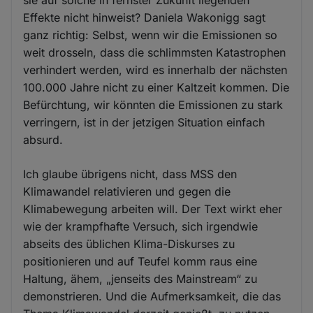
sie auf solche in fernster Zukunft liegenden
Effekte nicht hinweist? Daniela Wakonigg sagt
ganz richtig: Selbst, wenn wir die Emissionen so
weit drosseln, dass die schlimmsten Katastrophen
verhindert werden, wird es innerhalb der nächsten
100.000 Jahre nicht zu einer Kaltzeit kommen. Die
Befürchtung, wir könnten die Emissionen zu stark
verringern, ist in der jetzigen Situation einfach
absurd.
Ich glaube übrigens nicht, dass MSS den
Klimawandel relativieren und gegen die
Klimabewegung arbeiten will. Der Text wirkt eher
wie der krampfhafte Versuch, sich irgendwie
abseits des üblichen Klima-Diskurses zu
positionieren und auf Teufel komm raus eine
Haltung, ähem, „jenseits des Mainstream“ zu
demonstrieren. Und die Aufmerksamkeit, die das