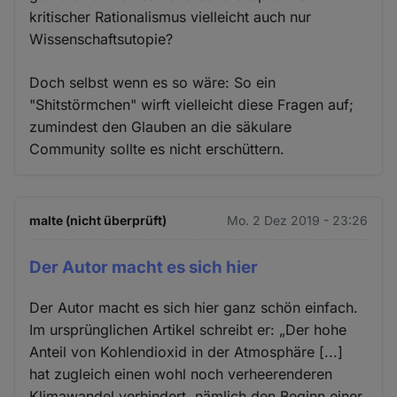
kritischer Rationalismus vielleicht auch nur
Wissenschaftsutopie?
Doch selbst wenn es so wäre: So ein
"Shitstörmchen" wirft vielleicht diese Fragen auf;
zumindest den Glauben an die säkulare
Community sollte es nicht erschüttern.
malte (nicht überprüft)
Mo. 2 Dez 2019 - 23:26
Der Autor macht es sich hier
Der Autor macht es sich hier ganz schön einfach.
Im ursprünglichen Artikel schreibt er: „Der hohe
Anteil von Kohlendioxid in der Atmosphäre [...]
hat zugleich einen wohl noch verheerenderen
Klimawandel verhindert, nämlich den Beginn einer