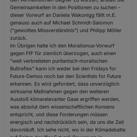
Gemeinsamkeiten in den Positionen zu suchen -
dieser Vorwurf an Daniela Wakonigg fällt m.E.
genauso auch auf Michael Schmidt-Salomon
("gewolltes Missverständnis") und Philipp Möller
zurück.
Im Übrigen halte ich den Moralismus-Vorwurf
gegen FfF für ziemlich überzogen, auch einen
"weit verbreiteten puritanisch-moralischen
Bußreflex" kann ich weder bei den Fridays for
Future-Demos noch bei den Scientists for Future
erkennen. Es wird gefordert, dass unverzüglich
wirksame Maßnahmen gegen den weiteren
Ausstoß klimarelevanter Gase ergriffen werden,
was absolut dem wissenschaftlichen Konsens
entspricht, und diese Forderungen müssen
energisch und nachdrücklich sein, da uns die Zeit
davonläuft. Ich sehe nicht, wo in der Klimadebatte