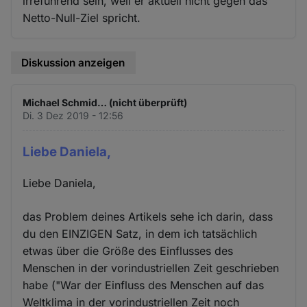
irreführend sein, weil er aktuell nicht gegen das
Netto-Null-Ziel spricht.
Diskussion anzeigen
Michael Schmid… (nicht überprüft)
Di. 3 Dez 2019 - 12:56
Liebe Daniela,
Liebe Daniela,
das Problem deines Artikels sehe ich darin, dass
du den EINZIGEN Satz, in dem ich tatsächlich
etwas über die Größe des Einflusses des
Menschen in der vorindustriellen Zeit geschrieben
habe ("War der Einfluss des Menschen auf das
Weltklima in der vorindustriellen Zeit noch