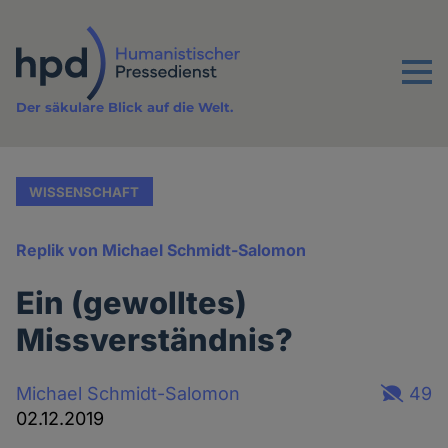
Direkt
zum
Inhalt
Menu
Der säkulare Blick auf die Welt.
WISSENSCHAFT
Replik von Michael Schmidt-Salomon
Ein (gewolltes)
Missverständnis?
Michael Schmidt-Salomon
49
02.12.2019