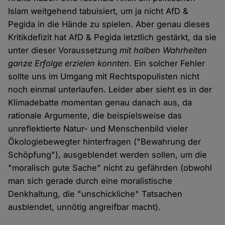
Islam weitgehend tabuisiert, um ja nicht AfD &
Pegida in die Hände zu spielen. Aber genau dieses
Kritikdefizit hat AfD & Pegida letztlich gestärkt, da sie
unter dieser Voraussetzung
mit halben Wahrheiten
ganze Erfolge erzielen konnten
. Ein solcher Fehler
sollte uns im Umgang mit Rechtspopulisten nicht
noch einmal unterlaufen. Leider aber sieht es in der
Klimadebatte momentan genau danach aus, da
rationale Argumente, die beispielsweise das
unreflektierte Natur- und Menschenbild vieler
Ökologiebewegter hinterfragen ("Bewahrung der
Schöpfung"), ausgeblendet werden sollen, um die
"moralisch gute Sache" nicht zu gefährden (obwohl
man sich gerade durch eine moralistische
Denkhaltung, die "unschickliche" Tatsachen
ausblendet, unnötig angreifbar macht).