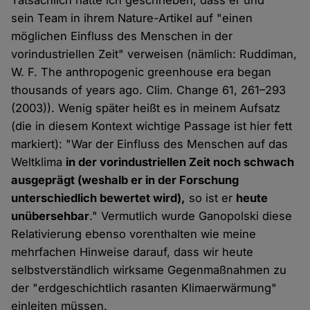
Tatsächlich hatte ich geschrieben, dass er und
sein Team in ihrem Nature-Artikel auf "einen
möglichen Einfluss des Menschen in der
vorindustriellen Zeit" verweisen (nämlich: Ruddiman,
W. F. The anthropogenic greenhouse era began
thousands of years ago. Clim. Change 61, 261–293
(2003)). Wenig später heißt es in meinem Aufsatz
(die in diesem Kontext wichtige Passage ist hier fett
markiert): "War der Einfluss des Menschen auf das
Weltklima
in der vorindustriellen Zeit noch schwach
ausgeprägt (weshalb er in der Forschung
unterschiedlich bewertet wird),
so ist er
heute
unübersehbar
." Vermutlich wurde Ganopolski diese
Relativierung ebenso vorenthalten wie meine
mehrfachen Hinweise darauf, dass wir heute
selbstverständlich wirksame Gegenmaßnahmen zu
der "erdgeschichtlich rasanten Klimaerwärmung"
einleiten müssen.