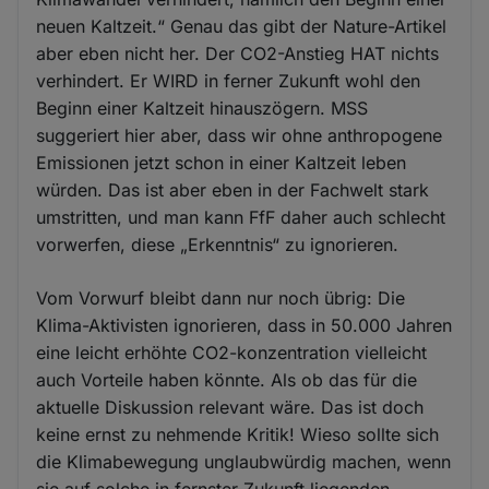
neuen Kaltzeit.“ Genau das gibt der Nature-Artikel
aber eben nicht her. Der CO2-Anstieg HAT nichts
verhindert. Er WIRD in ferner Zukunft wohl den
Beginn einer Kaltzeit hinauszögern. MSS
suggeriert hier aber, dass wir ohne anthropogene
Emissionen jetzt schon in einer Kaltzeit leben
würden. Das ist aber eben in der Fachwelt stark
umstritten, und man kann FfF daher auch schlecht
vorwerfen, diese „Erkenntnis“ zu ignorieren.
Vom Vorwurf bleibt dann nur noch übrig: Die
Klima-Aktivisten ignorieren, dass in 50.000 Jahren
eine leicht erhöhte CO2-konzentration vielleicht
auch Vorteile haben könnte. Als ob das für die
aktuelle Diskussion relevant wäre. Das ist doch
keine ernst zu nehmende Kritik! Wieso sollte sich
die Klimabewegung unglaubwürdig machen, wenn