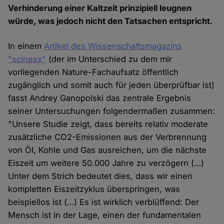
Verhinderung einer Kaltzeit prinzipiell leugnen
würde, was jedoch nicht den Tatsachen entspricht.
In einem
Artikel des Wissenschaftsmagazins
"scinexx"
(der im Unterschied zu dem mir
vorliegenden Nature-Fachaufsatz öffentlich
zugänglich und somit auch für jeden überprüfbar ist)
fasst Andrey Ganopolski das zentrale Ergebnis
seiner Untersuchungen folgendermaßen zusammen:
"Unsere Studie zeigt, dass bereits relativ moderate
zusätzliche CO2-Emissionen aus der Verbrennung
von Öl, Kohle und Gas ausreichen, um die nächste
Eiszeit um weitere 50.000 Jahre zu verzögern (…)
Unter dem Strich bedeutet dies, dass wir einen
kompletten Eiszeitzyklus überspringen, was
beispiellos ist (…) Es ist wirklich verblüffend: Der
Mensch ist in der Lage, einen der fundamentalen