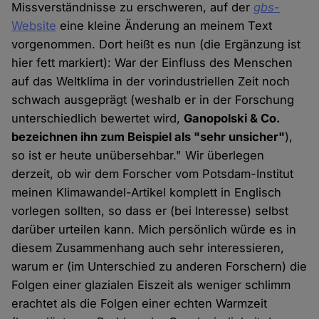
Missverständnisse zu erschweren, auf der
gbs
-
Website
eine kleine Änderung an meinem Text
vorgenommen. Dort heißt es nun (die Ergänzung ist
hier fett markiert): War der Einfluss des Menschen
auf das Weltklima in der vorindustriellen Zeit noch
schwach ausgeprägt (weshalb er in der Forschung
unterschiedlich bewertet wird,
Ganopolski & Co.
bezeichnen ihn zum Beispiel als "sehr unsicher"
),
so ist er heute unübersehbar." Wir überlegen
derzeit, ob wir dem Forscher vom Potsdam-Institut
meinen Klimawandel-Artikel komplett in Englisch
vorlegen sollten, so dass er (bei Interesse) selbst
darüber urteilen kann. Mich persönlich würde es in
diesem Zusammenhang auch sehr interessieren,
warum er (im Unterschied zu anderen Forschern) die
Folgen einer glazialen Eiszeit als weniger schlimm
erachtet als die Folgen einer echten Warmzeit