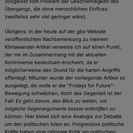
(losgelöst vom Problem der Geschwindigkeit des
Übergangs, die ohne menschlichen Einfluss
zweifellos sehr viel geringer wäre).
Übrigens: In der heute auf der
gbs
-Website
veröffentlichten Nachbemerkung zu meinem
Klimawandel-Artikel verweise ich auf einen Punkt,
der mir im Zusammenhang mit der aktuellen
Kontroverse bedeutsam erscheint, da er
möglicherweise den Grund für die harten Angriffe
offenlegt: Mitunter wurde der vorliegende Artikel so
ausgelegt, als wolle er die "Fridays for Future"-
Bewegung schwächen, doch das Gegenteil ist der
Fall:
Es geht darum, den Blick zu weiten, um
mögliche Gegenargumente besser entkräften zu
können.
Hier bietet sich eine Analogie zur Debatte
um den politischen Islam an: Progressive politische
Kräfte haben eine rationale Kritik am politischen