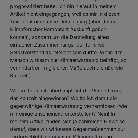
prognostiziert hatte. Ich bin hierauf in meinem
Artikel nicht eingegangen, weil es mir in diesem
Text nicht um solche Details ging (über die nur
Klimaforscher kompetent Auskunft geben
können), sondern um die Darstellung eines
einfachen Zusammenhangs, der für unser
Selbstverständnis relevant sein dürfte: Wenn der
Mensch wirksam zur Klimaerwärmung beiträgt, so
verhindert er im gleichen Maße auch die nächste
Kaltzeit.)
Warum habe ich überhaupt auf die Verhinderung
der Kaltzeit hingewiesen? Wollte ich damit die
gegenwärtige Klimaerwärmung verharmlosen (wie
mir einige anscheinend unterstellen)? Nein! In
meinem Artikel finden sich ja zahlreiche Hinweise
darauf, dass wir wirksame Gegenmaßnahmen zur
„erdgeschichtlich rasanten Klimaerwärmung“