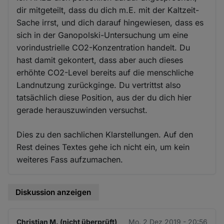
dir mitgeteilt, dass du dich m.E. mit der Kaltzeit-
Sache irrst, und dich darauf hingewiesen, dass es
sich in der Ganopolski-Untersuchung um eine
vorindustrielle CO2-Konzentration handelt. Du
hast damit gekontert, dass aber auch dieses
erhöhte CO2-Level bereits auf die menschliche
Landnutzung zurückginge. Du vertrittst also
tatsächlich diese Position, aus der du dich hier
gerade herauszuwinden versuchst.
Dies zu den sachlichen Klarstellungen. Auf den
Rest deines Textes gehe ich nicht ein, um kein
weiteres Fass aufzumachen.
Diskussion anzeigen
Christian M. (nicht überprüft)
Mo. 2 Dez 2019 - 20:56