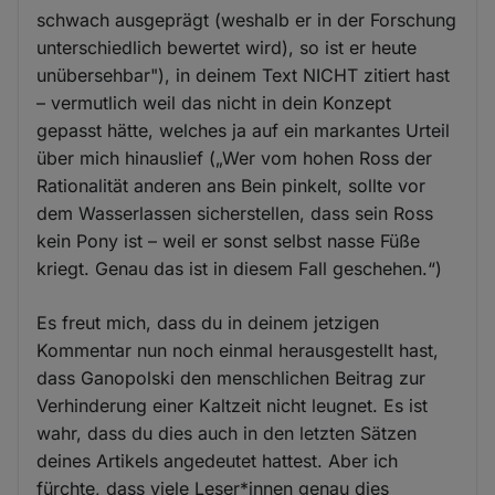
schwach ausgeprägt (weshalb er in der Forschung
unterschiedlich bewertet wird), so ist er heute
unübersehbar"), in deinem Text NICHT zitiert hast
– vermutlich weil das nicht in dein Konzept
gepasst hätte, welches ja auf ein markantes Urteil
über mich hinauslief („Wer vom hohen Ross der
Rationalität anderen ans Bein pinkelt, sollte vor
dem Wasserlassen sicherstellen, dass sein Ross
kein Pony ist – weil er sonst selbst nasse Füße
kriegt. Genau das ist in diesem Fall geschehen.“)
Es freut mich, dass du in deinem jetzigen
Kommentar nun noch einmal herausgestellt hast,
dass Ganopolski den menschlichen Beitrag zur
Verhinderung einer Kaltzeit nicht leugnet. Es ist
wahr, dass du dies auch in den letzten Sätzen
deines Artikels angedeutet hattest. Aber ich
fürchte, dass viele Leser*innen genau dies