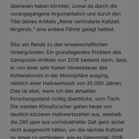
überlesen haben könnten, zumal du durch die
vorangegangene Argumentation und durch den
Titel deines Artikels „Keine verhinderte Kaltzeit.
Nirgends.“ eine andere Fährte gelegt hattest.
(Nur am Rande zu den wissenschaftlichen
Hintergründen: Ein grundlegendes Problem des
Ganopolski-Artikels von 2016 bestand darin, dass
er von einer sehr hohen Verweildauer des
Kohlendioxids in der Atmosphäre ausging,
nämlich einer Halbwertszeit von 35.000 Jahren.
Dies ist aber, wenn ich den aktuellen
Forschungsstand richtig überblicke, vom Tisch.
Die meisten Klimaforscher gehen heute von
deutlich kürzeren Halbwertszeiten aus, weshalb
die 280 ppm aus vorindustrieller Zeit ganz sicher
nicht ausgereicht hätten, um die nächste Kaltzeit
so lange zu verhindern, wie es Ganopolski 2016