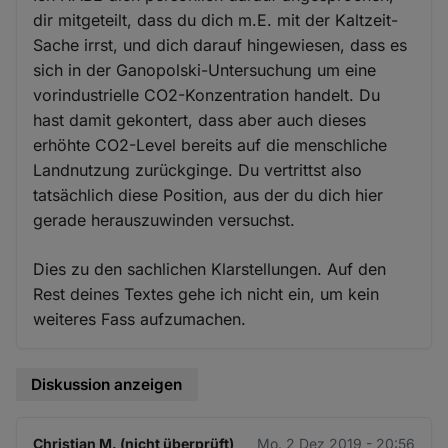
dir mitgeteilt, dass du dich m.E. mit der Kaltzeit-
Sache irrst, und dich darauf hingewiesen, dass es
sich in der Ganopolski-Untersuchung um eine
vorindustrielle CO2-Konzentration handelt. Du
hast damit gekontert, dass aber auch dieses
erhöhte CO2-Level bereits auf die menschliche
Landnutzung zurückginge. Du vertrittst also
tatsächlich diese Position, aus der du dich hier
gerade herauszuwinden versuchst.
Dies zu den sachlichen Klarstellungen. Auf den
Rest deines Textes gehe ich nicht ein, um kein
weiteres Fass aufzumachen.
Diskussion anzeigen
Christian M. (nicht überprüft)
Mo. 2 Dez 2019 - 20:56