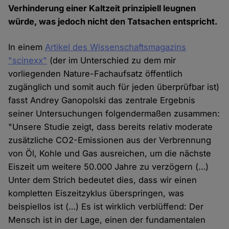
Verhinderung einer Kaltzeit prinzipiell leugnen
würde, was jedoch nicht den Tatsachen entspricht.
In einem
Artikel des Wissenschaftsmagazins
"scinexx"
(der im Unterschied zu dem mir
vorliegenden Nature-Fachaufsatz öffentlich
zugänglich und somit auch für jeden überprüfbar ist)
fasst Andrey Ganopolski das zentrale Ergebnis
seiner Untersuchungen folgendermaßen zusammen:
"Unsere Studie zeigt, dass bereits relativ moderate
zusätzliche CO2-Emissionen aus der Verbrennung
von Öl, Kohle und Gas ausreichen, um die nächste
Eiszeit um weitere 50.000 Jahre zu verzögern (…)
Unter dem Strich bedeutet dies, dass wir einen
kompletten Eiszeitzyklus überspringen, was
beispiellos ist (…) Es ist wirklich verblüffend: Der
Mensch ist in der Lage, einen der fundamentalen