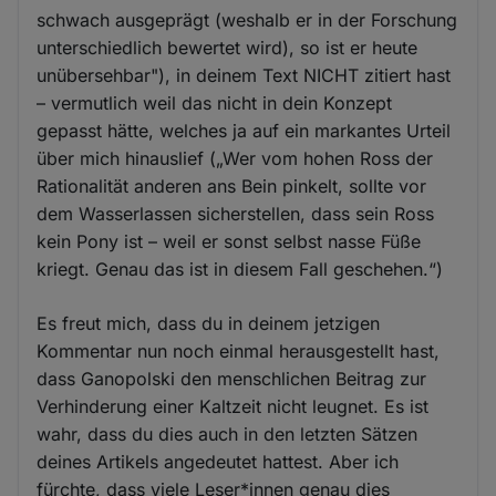
schwach ausgeprägt (weshalb er in der Forschung
unterschiedlich bewertet wird), so ist er heute
unübersehbar"), in deinem Text NICHT zitiert hast
– vermutlich weil das nicht in dein Konzept
gepasst hätte, welches ja auf ein markantes Urteil
über mich hinauslief („Wer vom hohen Ross der
Rationalität anderen ans Bein pinkelt, sollte vor
dem Wasserlassen sicherstellen, dass sein Ross
kein Pony ist – weil er sonst selbst nasse Füße
kriegt. Genau das ist in diesem Fall geschehen.“)
Es freut mich, dass du in deinem jetzigen
Kommentar nun noch einmal herausgestellt hast,
dass Ganopolski den menschlichen Beitrag zur
Verhinderung einer Kaltzeit nicht leugnet. Es ist
wahr, dass du dies auch in den letzten Sätzen
deines Artikels angedeutet hattest. Aber ich
fürchte, dass viele Leser*innen genau dies