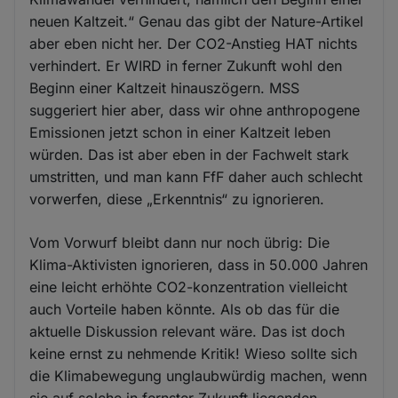
neuen Kaltzeit.“ Genau das gibt der Nature-Artikel
aber eben nicht her. Der CO2-Anstieg HAT nichts
verhindert. Er WIRD in ferner Zukunft wohl den
Beginn einer Kaltzeit hinauszögern. MSS
suggeriert hier aber, dass wir ohne anthropogene
Emissionen jetzt schon in einer Kaltzeit leben
würden. Das ist aber eben in der Fachwelt stark
umstritten, und man kann FfF daher auch schlecht
vorwerfen, diese „Erkenntnis“ zu ignorieren.
Vom Vorwurf bleibt dann nur noch übrig: Die
Klima-Aktivisten ignorieren, dass in 50.000 Jahren
eine leicht erhöhte CO2-konzentration vielleicht
auch Vorteile haben könnte. Als ob das für die
aktuelle Diskussion relevant wäre. Das ist doch
keine ernst zu nehmende Kritik! Wieso sollte sich
die Klimabewegung unglaubwürdig machen, wenn