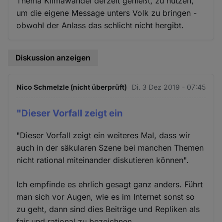
Thema Klimawandel derzeit genießt, zu nutzen,
um die eigene Message unters Volk zu bringen -
obwohl der Anlass das schlicht nicht hergibt.
Diskussion anzeigen
Nico Schmelzle (nicht überprüft)
Di. 3 Dez 2019 - 07:45
"Dieser Vorfall zeigt ein
"Dieser Vorfall zeigt ein weiteres Mal, dass wir
auch in der säkularen Szene bei manchen Themen
nicht rational miteinander diskutieren können".
Ich empfinde es ehrlich gesagt ganz anders. Führt
man sich vor Augen, wie es im Internet sonst so
zu geht, dann sind dies Beiträge und Repliken als
fair und rational zu bezeichnen.