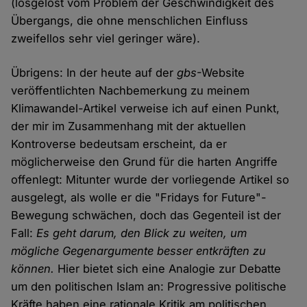
(losgelöst vom Problem der Geschwindigkeit des
Übergangs, die ohne menschlichen Einfluss
zweifellos sehr viel geringer wäre).
Übrigens: In der heute auf der
gbs
-Website
veröffentlichten Nachbemerkung zu meinem
Klimawandel-Artikel verweise ich auf einen Punkt,
der mir im Zusammenhang mit der aktuellen
Kontroverse bedeutsam erscheint, da er
möglicherweise den Grund für die harten Angriffe
offenlegt: Mitunter wurde der vorliegende Artikel so
ausgelegt, als wolle er die "Fridays for Future"-
Bewegung schwächen, doch das Gegenteil ist der
Fall:
Es geht darum, den Blick zu weiten, um
mögliche Gegenargumente besser entkräften zu
können.
Hier bietet sich eine Analogie zur Debatte
um den politischen Islam an: Progressive politische
Kräfte haben eine rationale Kritik am politischen