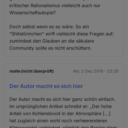
kritischer Rationalismus vielleicht auch nur
Wissenschaftsutopie?
Doch selbst wenn es so wäre: So ein
"Shitstörmchen" wirft vielleicht diese Fragen auf;
zumindest den Glauben an die säkulare
Community sollte es nicht erschüttern.
malte (nicht überprüft)
Mo. 2 Dez 2019 - 23:26
Der Autor macht es sich hier
Der Autor macht es sich hier ganz schön einfach.
Im ursprünglichen Artikel schreibt er: „Der hohe
Anteil von Kohlendioxid in der Atmosphäre [...]
hat zugleich einen wohl noch verheerenderen
Klimawandel verhindert, nämlich den Beginn einer