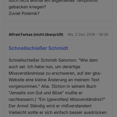
noch nicht einmal ein allgemeines Tempolimit
gebacken kriegen?
Zuviel Polemik?
Alfred Farkas (nicht überprüft)
Mo. 2 Dez 2019 - 18:06
Schnellschießer Schmidt
Schnellschießer Schmidt-Salomon: "Wie dem
auch sei: Ich habe nun, um derartige
Missverständnisse zu erschweren, auf der gbs-
Website eine kleine Änderung an meinem Text
vorgenommen." Aha. (Schon in seinem Buch
"Jenseits von Gut und Böse" mußte er
nachbessern.) "Ein (gewolltes) Missverständnis?"
Der Arme! Ständig wird er mißverstanden!
Vielleicht sollte er sich einfach besser ausdrücken