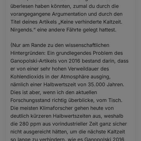
überlesen haben könnten, zumal du durch die
vorangegangene Argumentation und durch den
Titel deines Artikels „Keine verhinderte Kaltzeit.
Nirgends.“ eine andere Fährte gelegt hattest.
(Nur am Rande zu den wissenschaftlichen
Hintergründen: Ein grundlegendes Problem des
Ganopolski-Artikels von 2016 bestand darin, dass
er von einer sehr hohen Verweildauer des
Kohlendioxids in der Atmosphäre ausging,
nämlich einer Halbwertszeit von 35.000 Jahren.
Dies ist aber, wenn ich den aktuellen
Forschungsstand richtig überblicke, vom Tisch.
Die meisten Klimaforscher gehen heute von
deutlich kürzeren Halbwertszeiten aus, weshalb
die 280 ppm aus vorindustrieller Zeit ganz sicher
nicht ausgereicht hätten, um die nächste Kaltzeit
so lange zu verhindern, wie es Ganopolski 2016