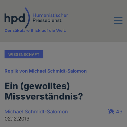
Direkt
zum
Inhalt
Menu
Der säkulare Blick auf die Welt.
WISSENSCHAFT
Replik von Michael Schmidt-Salomon
Ein (gewolltes)
Missverständnis?
Michael Schmidt-Salomon
49
02.12.2019