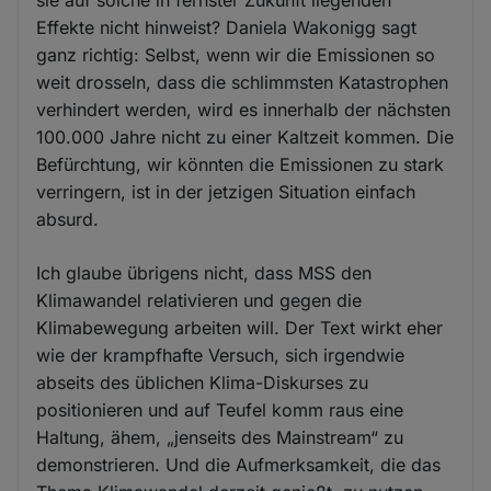
sie auf solche in fernster Zukunft liegenden
Effekte nicht hinweist? Daniela Wakonigg sagt
ganz richtig: Selbst, wenn wir die Emissionen so
weit drosseln, dass die schlimmsten Katastrophen
verhindert werden, wird es innerhalb der nächsten
100.000 Jahre nicht zu einer Kaltzeit kommen. Die
Befürchtung, wir könnten die Emissionen zu stark
verringern, ist in der jetzigen Situation einfach
absurd.
Ich glaube übrigens nicht, dass MSS den
Klimawandel relativieren und gegen die
Klimabewegung arbeiten will. Der Text wirkt eher
wie der krampfhafte Versuch, sich irgendwie
abseits des üblichen Klima-Diskurses zu
positionieren und auf Teufel komm raus eine
Haltung, ähem, „jenseits des Mainstream“ zu
demonstrieren. Und die Aufmerksamkeit, die das