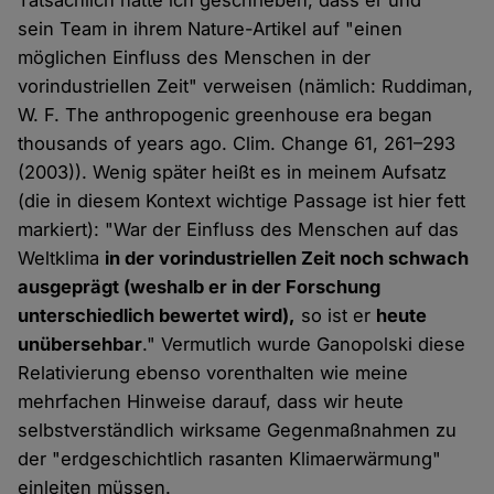
Tatsächlich hatte ich geschrieben, dass er und
sein Team in ihrem Nature-Artikel auf "einen
möglichen Einfluss des Menschen in der
vorindustriellen Zeit" verweisen (nämlich: Ruddiman,
W. F. The anthropogenic greenhouse era began
thousands of years ago. Clim. Change 61, 261–293
(2003)). Wenig später heißt es in meinem Aufsatz
(die in diesem Kontext wichtige Passage ist hier fett
markiert): "War der Einfluss des Menschen auf das
Weltklima
in der vorindustriellen Zeit noch schwach
ausgeprägt (weshalb er in der Forschung
unterschiedlich bewertet wird),
so ist er
heute
unübersehbar
." Vermutlich wurde Ganopolski diese
Relativierung ebenso vorenthalten wie meine
mehrfachen Hinweise darauf, dass wir heute
selbstverständlich wirksame Gegenmaßnahmen zu
der "erdgeschichtlich rasanten Klimaerwärmung"
einleiten müssen.