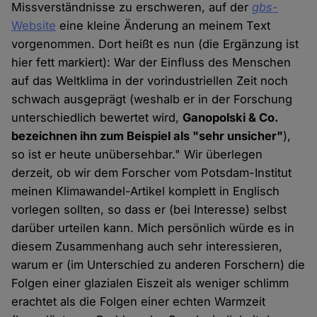
Missverständnisse zu erschweren, auf der
gbs
-
Website
eine kleine Änderung an meinem Text
vorgenommen. Dort heißt es nun (die Ergänzung ist
hier fett markiert): War der Einfluss des Menschen
auf das Weltklima in der vorindustriellen Zeit noch
schwach ausgeprägt (weshalb er in der Forschung
unterschiedlich bewertet wird,
Ganopolski & Co.
bezeichnen ihn zum Beispiel als "sehr unsicher"
),
so ist er heute unübersehbar." Wir überlegen
derzeit, ob wir dem Forscher vom Potsdam-Institut
meinen Klimawandel-Artikel komplett in Englisch
vorlegen sollten, so dass er (bei Interesse) selbst
darüber urteilen kann. Mich persönlich würde es in
diesem Zusammenhang auch sehr interessieren,
warum er (im Unterschied zu anderen Forschern) die
Folgen einer glazialen Eiszeit als weniger schlimm
erachtet als die Folgen einer echten Warmzeit