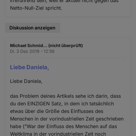
irreführend sein, weil er aktuell nicht gegen das
Netto-Null-Ziel spricht.
Diskussion anzeigen
Michael Schmid… (nicht überprüft)
Di. 3 Dez 2019 - 12:56
Liebe Daniela,
Liebe Daniela,
das Problem deines Artikels sehe ich darin, dass
du den EINZIGEN Satz, in dem ich tatsächlich
etwas über die Größe des Einflusses des
Menschen in der vorindustriellen Zeit geschrieben
habe ("War der Einfluss des Menschen auf das
Weltklima in der vorindustriellen Zeit noch