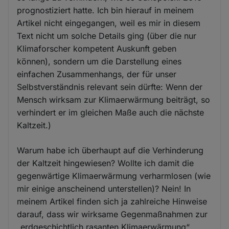
prognostiziert hatte. Ich bin hierauf in meinem
Artikel nicht eingegangen, weil es mir in diesem
Text nicht um solche Details ging (über die nur
Klimaforscher kompetent Auskunft geben
können), sondern um die Darstellung eines
einfachen Zusammenhangs, der für unser
Selbstverständnis relevant sein dürfte: Wenn der
Mensch wirksam zur Klimaerwärmung beiträgt, so
verhindert er im gleichen Maße auch die nächste
Kaltzeit.)
Warum habe ich überhaupt auf die Verhinderung
der Kaltzeit hingewiesen? Wollte ich damit die
gegenwärtige Klimaerwärmung verharmlosen (wie
mir einige anscheinend unterstellen)? Nein! In
meinem Artikel finden sich ja zahlreiche Hinweise
darauf, dass wir wirksame Gegenmaßnahmen zur
„erdgeschichtlich rasanten Klimaerwärmung“