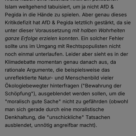
Islam weitgehend tabuisiert, um ja nicht AfD &
Pegida in die Hände zu spielen. Aber genau dieses
Kritikdefizit hat AfD & Pegida letztlich gestärkt, da sie
unter dieser Voraussetzung
mit halben Wahrheiten
ganze Erfolge erzielen konnten
. Ein solcher Fehler
sollte uns im Umgang mit Rechtspopulisten nicht
noch einmal unterlaufen. Leider aber sieht es in der
Klimadebatte momentan genau danach aus, da
rationale Argumente, die beispielsweise das
unreflektierte Natur- und Menschenbild vieler
Ökologiebewegter hinterfragen ("Bewahrung der
Schöpfung"), ausgeblendet werden sollen, um die
"moralisch gute Sache" nicht zu gefährden (obwohl
man sich gerade durch eine moralistische
Denkhaltung, die "unschickliche" Tatsachen
ausblendet, unnötig angreifbar macht).