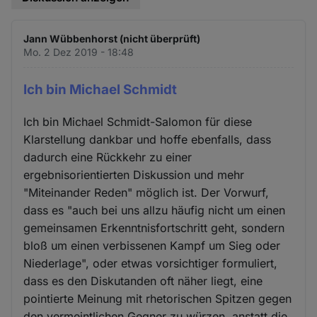
Jann Wübbenhorst (nicht überprüft)
Mo. 2 Dez 2019 - 18:48
Ich bin Michael Schmidt
Ich bin Michael Schmidt-Salomon für diese
Klarstellung dankbar und hoffe ebenfalls, dass
dadurch eine Rückkehr zu einer
ergebnisorientierten Diskussion und mehr
"Miteinander Reden" möglich ist. Der Vorwurf,
dass es "auch bei uns allzu häufig nicht um einen
gemeinsamen Erkenntnisfortschritt geht, sondern
bloß um einen verbissenen Kampf um Sieg oder
Niederlage", oder etwas vorsichtiger formuliert,
dass es den Diskutanden oft näher liegt, eine
pointierte Meinung mit rhetorischen Spitzen gegen
den vermeintlichen Gegner zu würzen, anstatt die