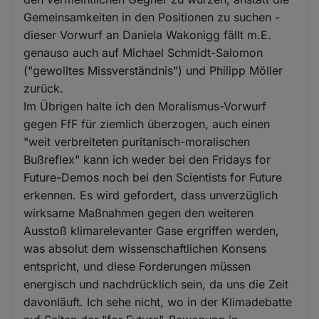
Gemeinsamkeiten in den Positionen zu suchen -
dieser Vorwurf an Daniela Wakonigg fällt m.E.
genauso auch auf Michael Schmidt-Salomon
("gewolltes Missverständnis") und Philipp Möller
zurück.
Im Übrigen halte ich den Moralismus-Vorwurf
gegen FfF für ziemlich überzogen, auch einen
"weit verbreiteten puritanisch-moralischen
Bußreflex" kann ich weder bei den Fridays for
Future-Demos noch bei den Scientists for Future
erkennen. Es wird gefordert, dass unverzüglich
wirksame Maßnahmen gegen den weiteren
Ausstoß klimarelevanter Gase ergriffen werden,
was absolut dem wissenschaftlichen Konsens
entspricht, und diese Forderungen müssen
energisch und nachdrücklich sein, da uns die Zeit
davonläuft. Ich sehe nicht, wo in der Klimadebatte