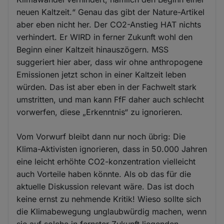
neuen Kaltzeit.“ Genau das gibt der Nature-Artikel
aber eben nicht her. Der CO2-Anstieg HAT nichts
verhindert. Er WIRD in ferner Zukunft wohl den
Beginn einer Kaltzeit hinauszögern. MSS
suggeriert hier aber, dass wir ohne anthropogene
Emissionen jetzt schon in einer Kaltzeit leben
würden. Das ist aber eben in der Fachwelt stark
umstritten, und man kann FfF daher auch schlecht
vorwerfen, diese „Erkenntnis“ zu ignorieren.
Vom Vorwurf bleibt dann nur noch übrig: Die
Klima-Aktivisten ignorieren, dass in 50.000 Jahren
eine leicht erhöhte CO2-konzentration vielleicht
auch Vorteile haben könnte. Als ob das für die
aktuelle Diskussion relevant wäre. Das ist doch
keine ernst zu nehmende Kritik! Wieso sollte sich
die Klimabewegung unglaubwürdig machen, wenn