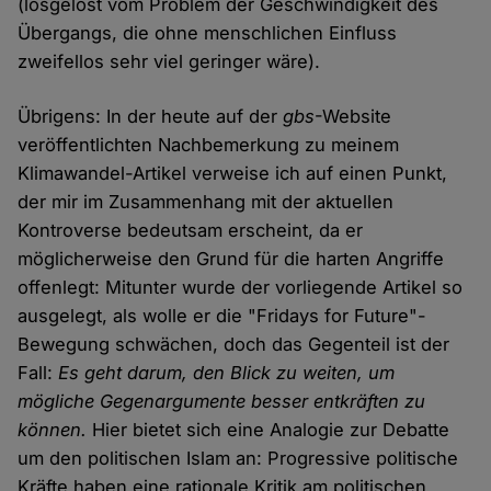
(losgelöst vom Problem der Geschwindigkeit des
Übergangs, die ohne menschlichen Einfluss
zweifellos sehr viel geringer wäre).
Übrigens: In der heute auf der
gbs
-Website
veröffentlichten Nachbemerkung zu meinem
Klimawandel-Artikel verweise ich auf einen Punkt,
der mir im Zusammenhang mit der aktuellen
Kontroverse bedeutsam erscheint, da er
möglicherweise den Grund für die harten Angriffe
offenlegt: Mitunter wurde der vorliegende Artikel so
ausgelegt, als wolle er die "Fridays for Future"-
Bewegung schwächen, doch das Gegenteil ist der
Fall:
Es geht darum, den Blick zu weiten, um
mögliche Gegenargumente besser entkräften zu
können.
Hier bietet sich eine Analogie zur Debatte
um den politischen Islam an: Progressive politische
Kräfte haben eine rationale Kritik am politischen