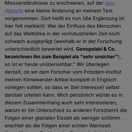
Missverständnisse zu erschweren, auf der
gbs
-
Website
eine kleine Änderung an meinem Text
vorgenommen. Dort heißt es nun (die Ergänzung ist
hier fett markiert): War der Einfluss des Menschen
auf das Weltklima in der vorindustriellen Zeit noch
schwach ausgeprägt (weshalb er in der Forschung
unterschiedlich bewertet wird,
Ganopolski & Co.
bezeichnen ihn zum Beispiel als "sehr unsicher"
),
so ist er heute unübersehbar." Wir überlegen
derzeit, ob wir dem Forscher vom Potsdam-Institut
meinen Klimawandel-Artikel komplett in Englisch
vorlegen sollten, so dass er (bei Interesse) selbst
darüber urteilen kann. Mich persönlich würde es in
diesem Zusammenhang auch sehr interessieren,
warum er (im Unterschied zu anderen Forschern) die
Folgen einer glazialen Eiszeit als weniger schlimm
erachtet als die Folgen einer echten Warmzeit