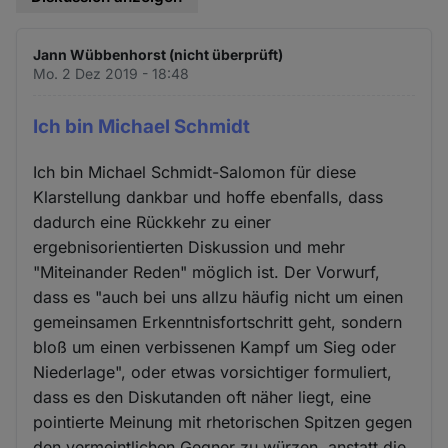
Jann Wübbenhorst (nicht überprüft)
Mo. 2 Dez 2019 - 18:48
Ich bin Michael Schmidt
Ich bin Michael Schmidt-Salomon für diese
Klarstellung dankbar und hoffe ebenfalls, dass
dadurch eine Rückkehr zu einer
ergebnisorientierten Diskussion und mehr
"Miteinander Reden" möglich ist. Der Vorwurf,
dass es "auch bei uns allzu häufig nicht um einen
gemeinsamen Erkenntnisfortschritt geht, sondern
bloß um einen verbissenen Kampf um Sieg oder
Niederlage", oder etwas vorsichtiger formuliert,
dass es den Diskutanden oft näher liegt, eine
pointierte Meinung mit rhetorischen Spitzen gegen
den vermeintlichen Gegner zu würzen, anstatt die