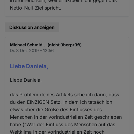
irreführend sein, weil er aktuell nicht gegen das
Netto-Null-Ziel spricht.
Diskussion anzeigen
Michael Schmid… (nicht überprüft)
Di. 3 Dez 2019 - 12:56
Liebe Daniela,
Liebe Daniela,
das Problem deines Artikels sehe ich darin, dass
du den EINZIGEN Satz, in dem ich tatsächlich
etwas über die Größe des Einflusses des
Menschen in der vorindustriellen Zeit geschrieben
habe ("War der Einfluss des Menschen auf das
Weltklima in der vorindustriellen Zeit noch