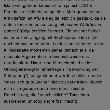
Islam weitgehend tabuisiert, um ja nicht AfD &
Pegida in die Hände zu spielen. Aber genau dieses
Kritikdefizit hat AfD & Pegida letztlich gestärkt, da sie
unter dieser Voraussetzung
mit halben Wahrheiten
ganze Erfolge erzielen konnten
. Ein solcher Fehler
sollte uns im Umgang mit Rechtspopulisten nicht
noch einmal unterlaufen. Leider aber sieht es in der
Klimadebatte momentan genau danach aus, da
rationale Argumente, die beispielsweise das
unreflektierte Natur- und Menschenbild vieler
Ökologiebewegter hinterfragen ("Bewahrung der
Schöpfung"), ausgeblendet werden sollen, um die
"moralisch gute Sache" nicht zu gefährden (obwohl
man sich gerade durch eine moralistische
Denkhaltung, die "unschickliche" Tatsachen
ausblendet, unnötig angreifbar macht).