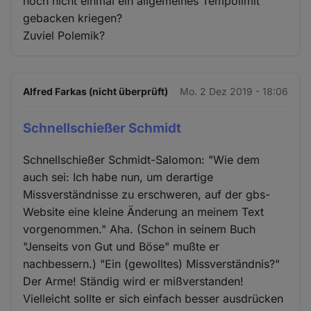
noch nicht einmal ein allgemeines Tempolimit
gebacken kriegen?
Zuviel Polemik?
Alfred Farkas (nicht überprüft)
Mo. 2 Dez 2019 - 18:06
Schnellschießer Schmidt
Schnellschießer Schmidt-Salomon: "Wie dem
auch sei: Ich habe nun, um derartige
Missverständnisse zu erschweren, auf der gbs-
Website eine kleine Änderung an meinem Text
vorgenommen." Aha. (Schon in seinem Buch
"Jenseits von Gut und Böse" mußte er
nachbessern.) "Ein (gewolltes) Missverständnis?"
Der Arme! Ständig wird er mißverstanden!
Vielleicht sollte er sich einfach besser ausdrücken