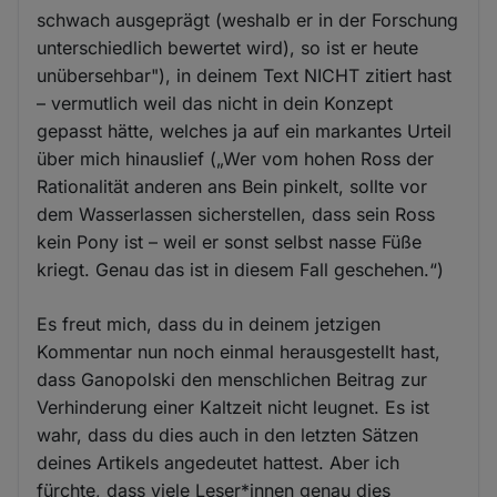
schwach ausgeprägt (weshalb er in der Forschung
unterschiedlich bewertet wird), so ist er heute
unübersehbar"), in deinem Text NICHT zitiert hast
– vermutlich weil das nicht in dein Konzept
gepasst hätte, welches ja auf ein markantes Urteil
über mich hinauslief („Wer vom hohen Ross der
Rationalität anderen ans Bein pinkelt, sollte vor
dem Wasserlassen sicherstellen, dass sein Ross
kein Pony ist – weil er sonst selbst nasse Füße
kriegt. Genau das ist in diesem Fall geschehen.“)
Es freut mich, dass du in deinem jetzigen
Kommentar nun noch einmal herausgestellt hast,
dass Ganopolski den menschlichen Beitrag zur
Verhinderung einer Kaltzeit nicht leugnet. Es ist
wahr, dass du dies auch in den letzten Sätzen
deines Artikels angedeutet hattest. Aber ich
fürchte, dass viele Leser*innen genau dies