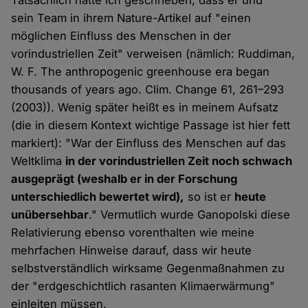
Tatsächlich hatte ich geschrieben, dass er und
sein Team in ihrem Nature-Artikel auf "einen
möglichen Einfluss des Menschen in der
vorindustriellen Zeit" verweisen (nämlich: Ruddiman,
W. F. The anthropogenic greenhouse era began
thousands of years ago. Clim. Change 61, 261–293
(2003)). Wenig später heißt es in meinem Aufsatz
(die in diesem Kontext wichtige Passage ist hier fett
markiert): "War der Einfluss des Menschen auf das
Weltklima
in der vorindustriellen Zeit noch schwach
ausgeprägt (weshalb er in der Forschung
unterschiedlich bewertet wird),
so ist er
heute
unübersehbar
." Vermutlich wurde Ganopolski diese
Relativierung ebenso vorenthalten wie meine
mehrfachen Hinweise darauf, dass wir heute
selbstverständlich wirksame Gegenmaßnahmen zu
der "erdgeschichtlich rasanten Klimaerwärmung"
einleiten müssen.