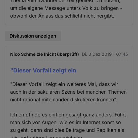
Thema Klimawandel derzeit genießt, zu nutzen,
um die eigene Message unters Volk zu bringen -
obwohl der Anlass das schlicht nicht hergibt.
Diskussion anzeigen
Nico Schmelzle (nicht überprüft)
Di. 3 Dez 2019 - 07:45
"Dieser Vorfall zeigt ein
"Dieser Vorfall zeigt ein weiteres Mal, dass wir
auch in der säkularen Szene bei manchen Themen
nicht rational miteinander diskutieren können".
Ich empfinde es ehrlich gesagt ganz anders. Führt
man sich vor Augen, wie es im Internet sonst so
zu geht, dann sind dies Beiträge und Repliken als
fair und rational zu bezeichnen.