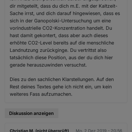
dir mitgeteilt, dass du dich m.E. mit der Kaltzeit-
Sache irrst, und dich darauf hingewiesen, dass es
sich in der Ganopolski-Untersuchung um eine
vorindustrielle CO2-Konzentration handelt. Du
hast damit gekontert, dass aber auch dieses
erhöhte CO2-Level bereits auf die menschliche
Landnutzung zurückginge. Du vertrittst also
tatsächlich diese Position, aus der du dich hier
gerade herauszuwinden versuchst.
Dies zu den sachlichen Klarstellungen. Auf den
Rest deines Textes gehe ich nicht ein, um kein
weiteres Fass aufzumachen.
Diskussion anzeigen
Christian M. (nicht überprüft)
Mo. 2 Dez 2019 - 20:56