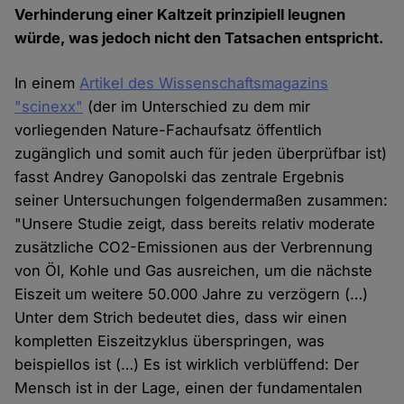
Verhinderung einer Kaltzeit prinzipiell leugnen
würde, was jedoch nicht den Tatsachen entspricht.
In einem
Artikel des Wissenschaftsmagazins
"scinexx"
(der im Unterschied zu dem mir
vorliegenden Nature-Fachaufsatz öffentlich
zugänglich und somit auch für jeden überprüfbar ist)
fasst Andrey Ganopolski das zentrale Ergebnis
seiner Untersuchungen folgendermaßen zusammen:
"Unsere Studie zeigt, dass bereits relativ moderate
zusätzliche CO2-Emissionen aus der Verbrennung
von Öl, Kohle und Gas ausreichen, um die nächste
Eiszeit um weitere 50.000 Jahre zu verzögern (…)
Unter dem Strich bedeutet dies, dass wir einen
kompletten Eiszeitzyklus überspringen, was
beispiellos ist (…) Es ist wirklich verblüffend: Der
Mensch ist in der Lage, einen der fundamentalen