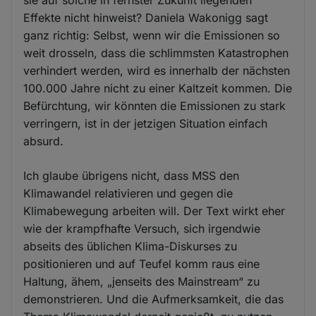
sie auf solche in fernster Zukunft liegenden
Effekte nicht hinweist? Daniela Wakonigg sagt
ganz richtig: Selbst, wenn wir die Emissionen so
weit drosseln, dass die schlimmsten Katastrophen
verhindert werden, wird es innerhalb der nächsten
100.000 Jahre nicht zu einer Kaltzeit kommen. Die
Befürchtung, wir könnten die Emissionen zu stark
verringern, ist in der jetzigen Situation einfach
absurd.
Ich glaube übrigens nicht, dass MSS den
Klimawandel relativieren und gegen die
Klimabewegung arbeiten will. Der Text wirkt eher
wie der krampfhafte Versuch, sich irgendwie
abseits des üblichen Klima-Diskurses zu
positionieren und auf Teufel komm raus eine
Haltung, ähem, „jenseits des Mainstream“ zu
demonstrieren. Und die Aufmerksamkeit, die das