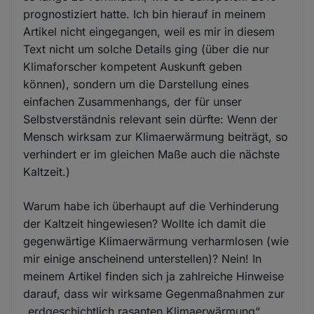
prognostiziert hatte. Ich bin hierauf in meinem
Artikel nicht eingegangen, weil es mir in diesem
Text nicht um solche Details ging (über die nur
Klimaforscher kompetent Auskunft geben
können), sondern um die Darstellung eines
einfachen Zusammenhangs, der für unser
Selbstverständnis relevant sein dürfte: Wenn der
Mensch wirksam zur Klimaerwärmung beiträgt, so
verhindert er im gleichen Maße auch die nächste
Kaltzeit.)
Warum habe ich überhaupt auf die Verhinderung
der Kaltzeit hingewiesen? Wollte ich damit die
gegenwärtige Klimaerwärmung verharmlosen (wie
mir einige anscheinend unterstellen)? Nein! In
meinem Artikel finden sich ja zahlreiche Hinweise
darauf, dass wir wirksame Gegenmaßnahmen zur
„erdgeschichtlich rasanten Klimaerwärmung“