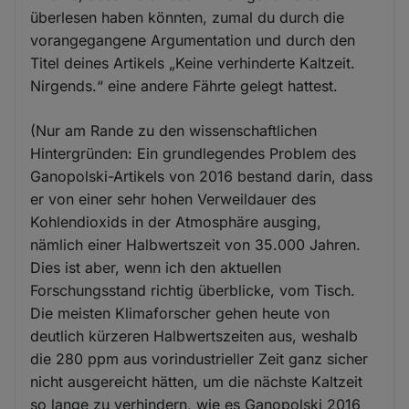
überlesen haben könnten, zumal du durch die
vorangegangene Argumentation und durch den
Titel deines Artikels „Keine verhinderte Kaltzeit.
Nirgends.“ eine andere Fährte gelegt hattest.
(Nur am Rande zu den wissenschaftlichen
Hintergründen: Ein grundlegendes Problem des
Ganopolski-Artikels von 2016 bestand darin, dass
er von einer sehr hohen Verweildauer des
Kohlendioxids in der Atmosphäre ausging,
nämlich einer Halbwertszeit von 35.000 Jahren.
Dies ist aber, wenn ich den aktuellen
Forschungsstand richtig überblicke, vom Tisch.
Die meisten Klimaforscher gehen heute von
deutlich kürzeren Halbwertszeiten aus, weshalb
die 280 ppm aus vorindustrieller Zeit ganz sicher
nicht ausgereicht hätten, um die nächste Kaltzeit
so lange zu verhindern, wie es Ganopolski 2016