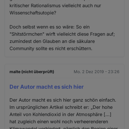
kritischer Rationalismus vielleicht auch nur
Wissenschaftsutopie?
Doch selbst wenn es so wäre: So ein
"Shitstörmchen" wirft vielleicht diese Fragen auf;
zumindest den Glauben an die säkulare
Community sollte es nicht erschüttern.
malte (nicht überprüft)
Mo. 2 Dez 2019 - 23:26
Der Autor macht es sich hier
Der Autor macht es sich hier ganz schön einfach.
Im ursprünglichen Artikel schreibt er: „Der hohe
Anteil von Kohlendioxid in der Atmosphäre [...]
hat zugleich einen wohl noch verheerenderen
Klimawandel verhindert, nämlich den Beginn einer