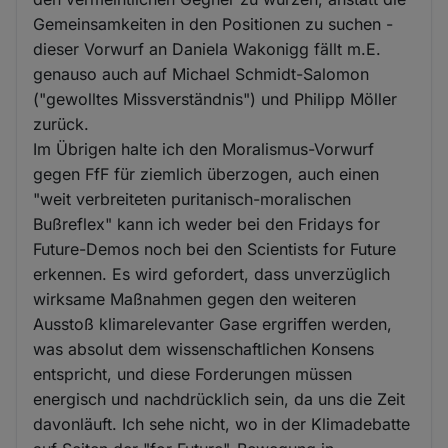
Gemeinsamkeiten in den Positionen zu suchen -
dieser Vorwurf an Daniela Wakonigg fällt m.E.
genauso auch auf Michael Schmidt-Salomon
("gewolltes Missverständnis") und Philipp Möller
zurück.
Im Übrigen halte ich den Moralismus-Vorwurf
gegen FfF für ziemlich überzogen, auch einen
"weit verbreiteten puritanisch-moralischen
Bußreflex" kann ich weder bei den Fridays for
Future-Demos noch bei den Scientists for Future
erkennen. Es wird gefordert, dass unverzüglich
wirksame Maßnahmen gegen den weiteren
Ausstoß klimarelevanter Gase ergriffen werden,
was absolut dem wissenschaftlichen Konsens
entspricht, und diese Forderungen müssen
energisch und nachdrücklich sein, da uns die Zeit
davonläuft. Ich sehe nicht, wo in der Klimadebatte