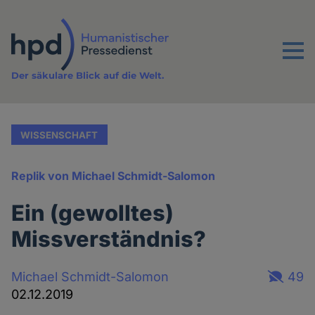
Direkt
zum
Inhalt
Menu
Der säkulare Blick auf die Welt.
WISSENSCHAFT
Replik von Michael Schmidt-Salomon
Ein (gewolltes)
Missverständnis?
Michael Schmidt-Salomon
49
02.12.2019