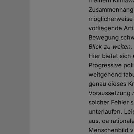
meinem Klimawan
Zusammenhang mi
möglicherweise 
vorliegende Arti
Bewegung schwäc
Blick zu weiten
Hier bietet sich
Progressive poli
weitgehend tabu
genau dieses Kri
Voraussetzung
solcher Fehler 
unterlaufen. Le
aus, da rational
Menschenbild v