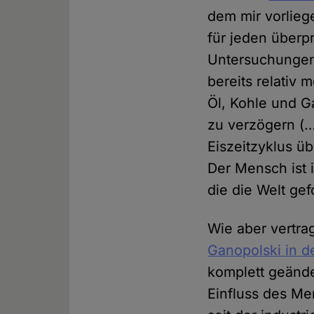
dem mir vorlieg
für jeden überpr
Untersuchungen
bereits relativ
Öl, Kohle und G
zu verzögern (…
Eiszeitzyklus üb
Der Mensch ist 
die die Welt ge
Wie aber vertra
Ganopolski in 
komplett geände
Einfluss des M