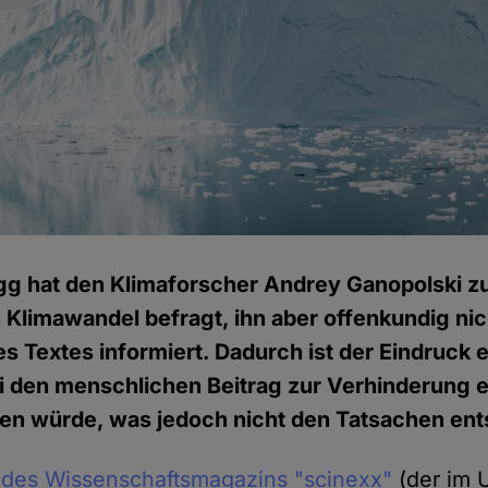
gg hat den Klimaforscher Andrey Ganopolski 
n Klimawandel befragt, ihn aber offenkundig nic
es Textes informiert. Dadurch ist der Eindruck 
 den menschlichen Beitrag zur Verhinderung ei
gnen würde, was jedoch nicht den Tatsachen ent
l des Wissenschaftsmagazins "scinexx"
(der im 