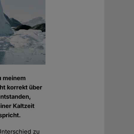
zu meinem
ht korrekt über
entstanden,
ner Kaltzeit
spricht.
Unterschied zu