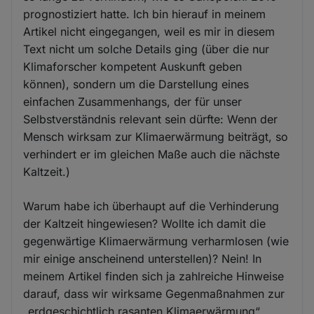
prognostiziert hatte. Ich bin hierauf in meinem
Artikel nicht eingegangen, weil es mir in diesem
Text nicht um solche Details ging (über die nur
Klimaforscher kompetent Auskunft geben
können), sondern um die Darstellung eines
einfachen Zusammenhangs, der für unser
Selbstverständnis relevant sein dürfte: Wenn der
Mensch wirksam zur Klimaerwärmung beiträgt, so
verhindert er im gleichen Maße auch die nächste
Kaltzeit.)
Warum habe ich überhaupt auf die Verhinderung
der Kaltzeit hingewiesen? Wollte ich damit die
gegenwärtige Klimaerwärmung verharmlosen (wie
mir einige anscheinend unterstellen)? Nein! In
meinem Artikel finden sich ja zahlreiche Hinweise
darauf, dass wir wirksame Gegenmaßnahmen zur
„erdgeschichtlich rasanten Klimaerwärmung“