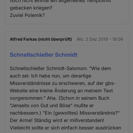
noch nicht einmal ein allgemeines Tempolimit
gebacken kriegen?
Zuviel Polemik?
Alfred Farkas (nicht überprüft)
Mo. 2 Dez 2019 - 18:06
Schnellschießer Schmidt
Schnellschießer Schmidt-Salomon: "Wie dem
auch sei: Ich habe nun, um derartige
Missverständnisse zu erschweren, auf der gbs-
Website eine kleine Änderung an meinem Text
vorgenommen." Aha. (Schon in seinem Buch
"Jenseits von Gut und Böse" mußte er
nachbessern.) "Ein (gewolltes) Missverständnis?"
Der Arme! Ständig wird er mißverstanden!
Vielleicht sollte er sich einfach besser ausdrücken