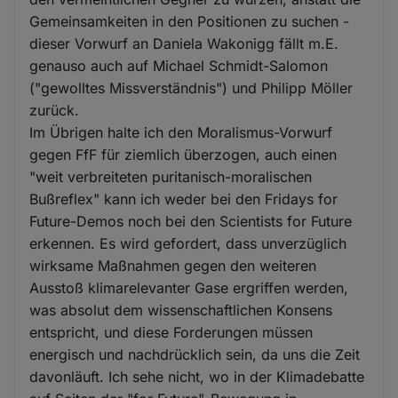
Gemeinsamkeiten in den Positionen zu suchen -
dieser Vorwurf an Daniela Wakonigg fällt m.E.
genauso auch auf Michael Schmidt-Salomon
("gewolltes Missverständnis") und Philipp Möller
zurück.
Im Übrigen halte ich den Moralismus-Vorwurf
gegen FfF für ziemlich überzogen, auch einen
"weit verbreiteten puritanisch-moralischen
Bußreflex" kann ich weder bei den Fridays for
Future-Demos noch bei den Scientists for Future
erkennen. Es wird gefordert, dass unverzüglich
wirksame Maßnahmen gegen den weiteren
Ausstoß klimarelevanter Gase ergriffen werden,
was absolut dem wissenschaftlichen Konsens
entspricht, und diese Forderungen müssen
energisch und nachdrücklich sein, da uns die Zeit
davonläuft. Ich sehe nicht, wo in der Klimadebatte