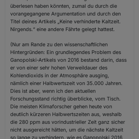
überlesen haben könnten, zumal du durch die
vorangegangene Argumentation und durch den
Titel deines Artikels „Keine verhinderte Kaltzeit.
Nirgends.“ eine andere Fährte gelegt hattest.
(Nur am Rande zu den wissenschaftlichen
Hintergründen: Ein grundlegendes Problem des
Ganopolski-Artikels von 2016 bestand darin, dass
er von einer sehr hohen Verweildauer des
Kohlendioxids in der Atmosphäre ausging,
nämlich einer Halbwertszeit von 35.000 Jahren.
Dies ist aber, wenn ich den aktuellen
Forschungsstand richtig überblicke, vom Tisch.
Die meisten Klimaforscher gehen heute von
deutlich kürzeren Halbwertszeiten aus, weshalb
die 280 ppm aus vorindustrieller Zeit ganz sicher
nicht ausgereicht hätten, um die nächste Kaltzeit
so lange zu verhindern, wie es Ganopolski 2016