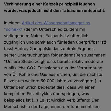
Verhinderung einer Kaltzeit prinzipiell leugnen
würde, was jedoch nicht den Tatsachen entspricht.
In einem
Artikel des Wissenschaftsmagazins
"scinexx"
(der im Unterschied zu dem mir
vorliegenden Nature-Fachaufsatz öffentlich
zugänglich und somit auch für jeden überprüfbar ist)
fasst Andrey Ganopolski das zentrale Ergebnis
seiner Untersuchungen folgendermaßen zusammen:
"Unsere Studie zeigt, dass bereits relativ moderate
zusätzliche CO2-Emissionen aus der Verbrennung
von Öl, Kohle und Gas ausreichen, um die nächste
Eiszeit um weitere 50.000 Jahre zu verzögern (…)
Unter dem Strich bedeutet dies, dass wir einen
kompletten Eiszeitzyklus überspringen, was
beispiellos ist (…) Es ist wirklich verblüffend: Der
Mensch ist in der Lage, einen der fundamentalen