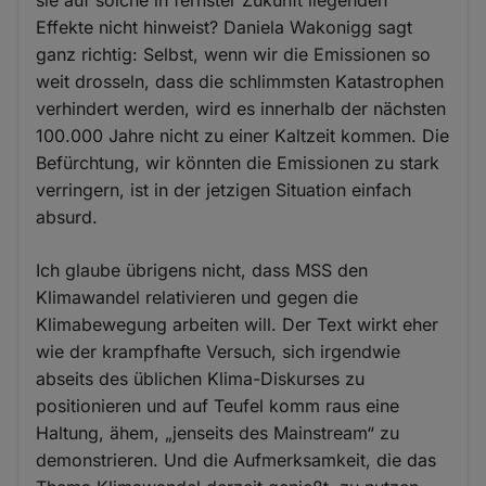
sie auf solche in fernster Zukunft liegenden
Effekte nicht hinweist? Daniela Wakonigg sagt
ganz richtig: Selbst, wenn wir die Emissionen so
weit drosseln, dass die schlimmsten Katastrophen
verhindert werden, wird es innerhalb der nächsten
100.000 Jahre nicht zu einer Kaltzeit kommen. Die
Befürchtung, wir könnten die Emissionen zu stark
verringern, ist in der jetzigen Situation einfach
absurd.
Ich glaube übrigens nicht, dass MSS den
Klimawandel relativieren und gegen die
Klimabewegung arbeiten will. Der Text wirkt eher
wie der krampfhafte Versuch, sich irgendwie
abseits des üblichen Klima-Diskurses zu
positionieren und auf Teufel komm raus eine
Haltung, ähem, „jenseits des Mainstream“ zu
demonstrieren. Und die Aufmerksamkeit, die das