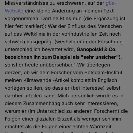
Missverständnisse zu erschweren, auf der
gbs
-
Website
eine kleine Änderung an meinem Text
vorgenommen. Dort heißt es nun (die Ergänzung ist
hier fett markiert): War der Einfluss des Menschen
auf das Weltklima in der vorindustriellen Zeit noch
schwach ausgeprägt (weshalb er in der Forschung
unterschiedlich bewertet wird,
Ganopolski & Co.
bezeichnen ihn zum Beispiel als "sehr unsicher"
),
so ist er heute unübersehbar." Wir überlegen
derzeit, ob wir dem Forscher vom Potsdam-Institut
meinen Klimawandel-Artikel komplett in Englisch
vorlegen sollten, so dass er (bei Interesse) selbst
darüber urteilen kann. Mich persönlich würde es in
diesem Zusammenhang auch sehr interessieren,
warum er (im Unterschied zu anderen Forschern) die
Folgen einer glazialen Eiszeit als weniger schlimm
erachtet als die Folgen einer echten Warmzeit