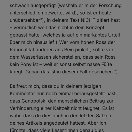
schwach ausgeprägt (weshalb er in der Forschung
unterschiedlich bewertet wird), so ist er heute
unübersehbar"), in deinem Text NICHT zitiert hast
– vermutlich weil das nicht in dein Konzept
gepasst hätte, welches ja auf ein markantes Urteil
über mich hinauslief („Wer vom hohen Ross der
Rationalität anderen ans Bein pinkelt, sollte vor
dem Wasserlassen sicherstellen, dass sein Ross
kein Pony ist – weil er sonst selbst nasse Füße
kriegt. Genau das ist in diesem Fall geschehen.“)
Es freut mich, dass du in deinem jetzigen
Kommentar nun noch einmal herausgestellt hast,
dass Ganopolski den menschlichen Beitrag zur
Verhinderung einer Kaltzeit nicht leugnet. Es ist
wahr, dass du dies auch in den letzten Sätzen
deines Artikels angedeutet hattest. Aber ich
fürchte, dass viele Leser*innen genau dies