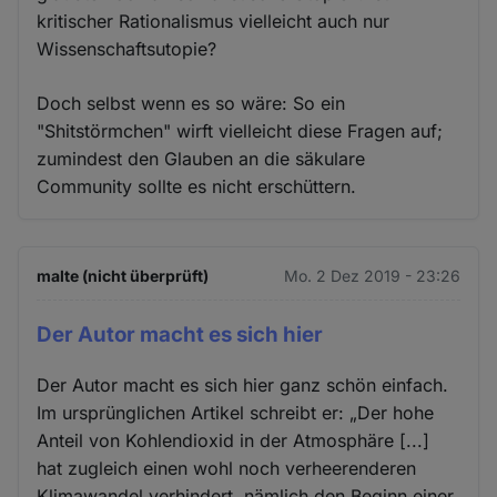
kritischer Rationalismus vielleicht auch nur
Wissenschaftsutopie?
Doch selbst wenn es so wäre: So ein
"Shitstörmchen" wirft vielleicht diese Fragen auf;
zumindest den Glauben an die säkulare
Community sollte es nicht erschüttern.
malte (nicht überprüft)
Mo. 2 Dez 2019 - 23:26
Der Autor macht es sich hier
Der Autor macht es sich hier ganz schön einfach.
Im ursprünglichen Artikel schreibt er: „Der hohe
Anteil von Kohlendioxid in der Atmosphäre [...]
hat zugleich einen wohl noch verheerenderen
Klimawandel verhindert, nämlich den Beginn einer