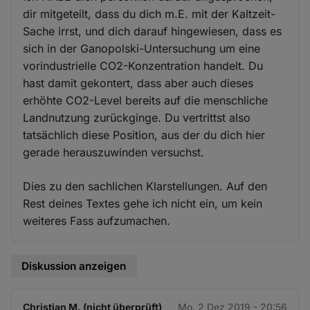
dir mitgeteilt, dass du dich m.E. mit der Kaltzeit-
Sache irrst, und dich darauf hingewiesen, dass es
sich in der Ganopolski-Untersuchung um eine
vorindustrielle CO2-Konzentration handelt. Du
hast damit gekontert, dass aber auch dieses
erhöhte CO2-Level bereits auf die menschliche
Landnutzung zurückginge. Du vertrittst also
tatsächlich diese Position, aus der du dich hier
gerade herauszuwinden versuchst.
Dies zu den sachlichen Klarstellungen. Auf den
Rest deines Textes gehe ich nicht ein, um kein
weiteres Fass aufzumachen.
Diskussion anzeigen
Christian M. (nicht überprüft)
Mo. 2 Dez 2019 - 20:56