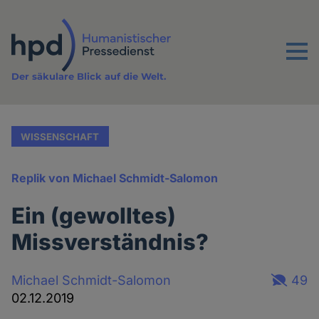
Direkt
zum
Inhalt
Menu
Der säkulare Blick auf die Welt.
WISSENSCHAFT
Replik von Michael Schmidt-Salomon
Ein (gewolltes)
Missverständnis?
Michael Schmidt-Salomon
49
02.12.2019