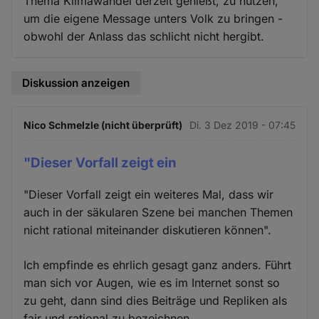
Thema Klimawandel derzeit genießt, zu nutzen,
um die eigene Message unters Volk zu bringen -
obwohl der Anlass das schlicht nicht hergibt.
Diskussion anzeigen
Nico Schmelzle (nicht überprüft)
Di. 3 Dez 2019 - 07:45
"Dieser Vorfall zeigt ein
"Dieser Vorfall zeigt ein weiteres Mal, dass wir
auch in der säkularen Szene bei manchen Themen
nicht rational miteinander diskutieren können".
Ich empfinde es ehrlich gesagt ganz anders. Führt
man sich vor Augen, wie es im Internet sonst so
zu geht, dann sind dies Beiträge und Repliken als
fair und rational zu bezeichnen.