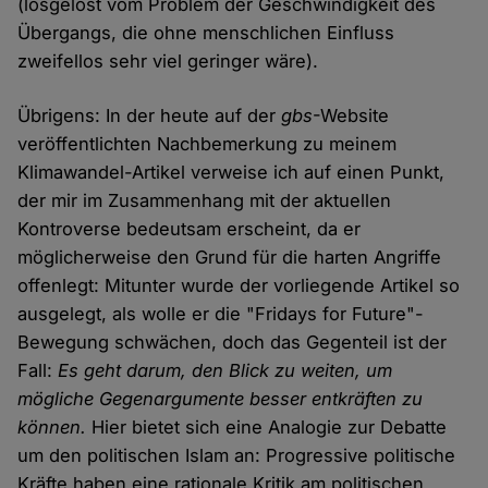
(losgelöst vom Problem der Geschwindigkeit des
Übergangs, die ohne menschlichen Einfluss
zweifellos sehr viel geringer wäre).
Übrigens: In der heute auf der
gbs
-Website
veröffentlichten Nachbemerkung zu meinem
Klimawandel-Artikel verweise ich auf einen Punkt,
der mir im Zusammenhang mit der aktuellen
Kontroverse bedeutsam erscheint, da er
möglicherweise den Grund für die harten Angriffe
offenlegt: Mitunter wurde der vorliegende Artikel so
ausgelegt, als wolle er die "Fridays for Future"-
Bewegung schwächen, doch das Gegenteil ist der
Fall:
Es geht darum, den Blick zu weiten, um
mögliche Gegenargumente besser entkräften zu
können.
Hier bietet sich eine Analogie zur Debatte
um den politischen Islam an: Progressive politische
Kräfte haben eine rationale Kritik am politischen