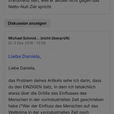
irreführend sein, weil er aktuell nicht gegen das
Netto-Null-Ziel spricht.
Diskussion anzeigen
Michael Schmid… (nicht überprüft)
Di. 3 Dez 2019 - 12:56
Liebe Daniela,
Liebe Daniela,
das Problem deines Artikels sehe ich darin, dass
du den EINZIGEN Satz, in dem ich tatsächlich
etwas über die Größe des Einflusses des
Menschen in der vorindustriellen Zeit geschrieben
habe ("War der Einfluss des Menschen auf das
Weltklima in der vorindustriellen Zeit noch