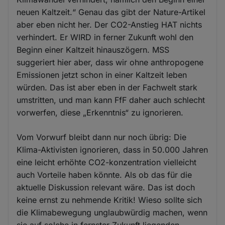
neuen Kaltzeit.“ Genau das gibt der Nature-Artikel
aber eben nicht her. Der CO2-Anstieg HAT nichts
verhindert. Er WIRD in ferner Zukunft wohl den
Beginn einer Kaltzeit hinauszögern. MSS
suggeriert hier aber, dass wir ohne anthropogene
Emissionen jetzt schon in einer Kaltzeit leben
würden. Das ist aber eben in der Fachwelt stark
umstritten, und man kann FfF daher auch schlecht
vorwerfen, diese „Erkenntnis“ zu ignorieren.
Vom Vorwurf bleibt dann nur noch übrig: Die
Klima-Aktivisten ignorieren, dass in 50.000 Jahren
eine leicht erhöhte CO2-konzentration vielleicht
auch Vorteile haben könnte. Als ob das für die
aktuelle Diskussion relevant wäre. Das ist doch
keine ernst zu nehmende Kritik! Wieso sollte sich
die Klimabewegung unglaubwürdig machen, wenn