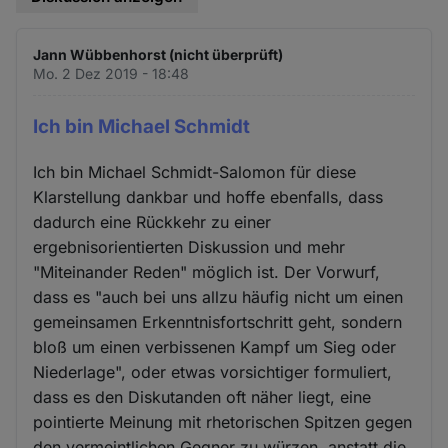
Jann Wübbenhorst (nicht überprüft)
Mo. 2 Dez 2019 - 18:48
Ich bin Michael Schmidt
Ich bin Michael Schmidt-Salomon für diese
Klarstellung dankbar und hoffe ebenfalls, dass
dadurch eine Rückkehr zu einer
ergebnisorientierten Diskussion und mehr
"Miteinander Reden" möglich ist. Der Vorwurf,
dass es "auch bei uns allzu häufig nicht um einen
gemeinsamen Erkenntnisfortschritt geht, sondern
bloß um einen verbissenen Kampf um Sieg oder
Niederlage", oder etwas vorsichtiger formuliert,
dass es den Diskutanden oft näher liegt, eine
pointierte Meinung mit rhetorischen Spitzen gegen
den vermeintlichen Gegner zu würzen, anstatt die