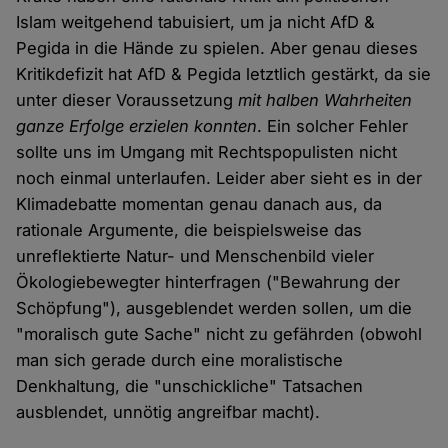
Islam weitgehend tabuisiert, um ja nicht AfD &
Pegida in die Hände zu spielen. Aber genau dieses
Kritikdefizit hat AfD & Pegida letztlich gestärkt, da sie
unter dieser Voraussetzung
mit halben Wahrheiten
ganze Erfolge erzielen konnten
. Ein solcher Fehler
sollte uns im Umgang mit Rechtspopulisten nicht
noch einmal unterlaufen. Leider aber sieht es in der
Klimadebatte momentan genau danach aus, da
rationale Argumente, die beispielsweise das
unreflektierte Natur- und Menschenbild vieler
Ökologiebewegter hinterfragen ("Bewahrung der
Schöpfung"), ausgeblendet werden sollen, um die
"moralisch gute Sache" nicht zu gefährden (obwohl
man sich gerade durch eine moralistische
Denkhaltung, die "unschickliche" Tatsachen
ausblendet, unnötig angreifbar macht).