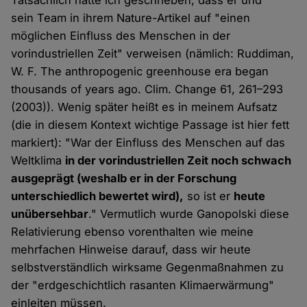
Tatsächlich hatte ich geschrieben, dass er und
sein Team in ihrem Nature-Artikel auf "einen
möglichen Einfluss des Menschen in der
vorindustriellen Zeit" verweisen (nämlich: Ruddiman,
W. F. The anthropogenic greenhouse era began
thousands of years ago. Clim. Change 61, 261–293
(2003)). Wenig später heißt es in meinem Aufsatz
(die in diesem Kontext wichtige Passage ist hier fett
markiert): "War der Einfluss des Menschen auf das
Weltklima
in der vorindustriellen Zeit noch schwach
ausgeprägt (weshalb er in der Forschung
unterschiedlich bewertet wird),
so ist er
heute
unübersehbar
." Vermutlich wurde Ganopolski diese
Relativierung ebenso vorenthalten wie meine
mehrfachen Hinweise darauf, dass wir heute
selbstverständlich wirksame Gegenmaßnahmen zu
der "erdgeschichtlich rasanten Klimaerwärmung"
einleiten müssen.