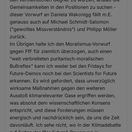
Gemeinsamkeiten in den Positionen zu suchen -
dieser Vorwurf an Daniela Wakonigg fällt m.E.
genauso auch auf Michael Schmidt-Salomon
("gewolltes Missverständnis") und Philipp Möller
zurück.
Im Übrigen halte ich den Moralismus-Vorwurf
gegen FfF für ziemlich überzogen, auch einen
"weit verbreiteten puritanisch-moralischen
Bußreflex" kann ich weder bei den Fridays for
Future-Demos noch bei den Scientists for Future
erkennen. Es wird gefordert, dass unverzüglich
wirksame Maßnahmen gegen den weiteren
Ausstoß klimarelevanter Gase ergriffen werden,
was absolut dem wissenschaftlichen Konsens
entspricht, und diese Forderungen müssen
energisch und nachdrücklich sein, da uns die Zeit
davonläuft. Ich sehe nicht, wo in der Klimadebatte