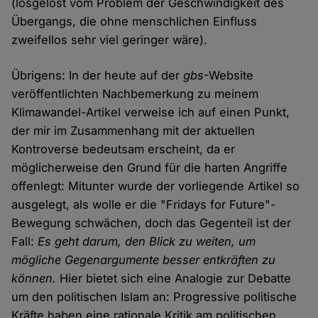
(losgelöst vom Problem der Geschwindigkeit des
Übergangs, die ohne menschlichen Einfluss
zweifellos sehr viel geringer wäre).
Übrigens: In der heute auf der
gbs
-Website
veröffentlichten Nachbemerkung zu meinem
Klimawandel-Artikel verweise ich auf einen Punkt,
der mir im Zusammenhang mit der aktuellen
Kontroverse bedeutsam erscheint, da er
möglicherweise den Grund für die harten Angriffe
offenlegt: Mitunter wurde der vorliegende Artikel so
ausgelegt, als wolle er die "Fridays for Future"-
Bewegung schwächen, doch das Gegenteil ist der
Fall:
Es geht darum, den Blick zu weiten, um
mögliche Gegenargumente besser entkräften zu
können.
Hier bietet sich eine Analogie zur Debatte
um den politischen Islam an: Progressive politische
Kräfte haben eine rationale Kritik am politischen