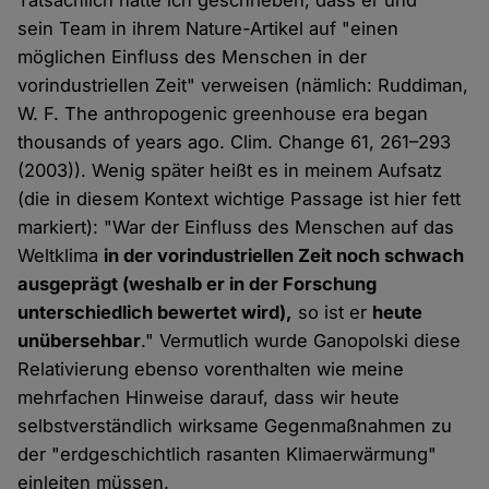
Tatsächlich hatte ich geschrieben, dass er und
sein Team in ihrem Nature-Artikel auf "einen
möglichen Einfluss des Menschen in der
vorindustriellen Zeit" verweisen (nämlich: Ruddiman,
W. F. The anthropogenic greenhouse era began
thousands of years ago. Clim. Change 61, 261–293
(2003)). Wenig später heißt es in meinem Aufsatz
(die in diesem Kontext wichtige Passage ist hier fett
markiert): "War der Einfluss des Menschen auf das
Weltklima
in der vorindustriellen Zeit noch schwach
ausgeprägt (weshalb er in der Forschung
unterschiedlich bewertet wird),
so ist er
heute
unübersehbar
." Vermutlich wurde Ganopolski diese
Relativierung ebenso vorenthalten wie meine
mehrfachen Hinweise darauf, dass wir heute
selbstverständlich wirksame Gegenmaßnahmen zu
der "erdgeschichtlich rasanten Klimaerwärmung"
einleiten müssen.