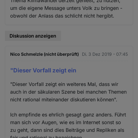
Thema Klimawandel derzeit genießt, zu nutzen,
um die eigene Message unters Volk zu bringen -
obwohl der Anlass das schlicht nicht hergibt.
Diskussion anzeigen
Nico Schmelzle (nicht überprüft)
Di. 3 Dez 2019 - 07:45
"Dieser Vorfall zeigt ein
"Dieser Vorfall zeigt ein weiteres Mal, dass wir
auch in der säkularen Szene bei manchen Themen
nicht rational miteinander diskutieren können".
Ich empfinde es ehrlich gesagt ganz anders. Führt
man sich vor Augen, wie es im Internet sonst so
zu geht, dann sind dies Beiträge und Repliken als
fair und rational zu bezeichnen.