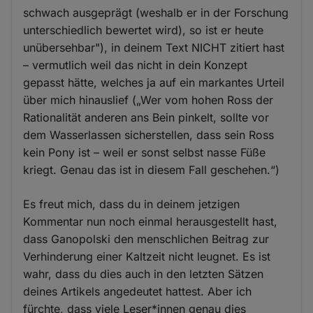
schwach ausgeprägt (weshalb er in der Forschung
unterschiedlich bewertet wird), so ist er heute
unübersehbar"), in deinem Text NICHT zitiert hast
– vermutlich weil das nicht in dein Konzept
gepasst hätte, welches ja auf ein markantes Urteil
über mich hinauslief („Wer vom hohen Ross der
Rationalität anderen ans Bein pinkelt, sollte vor
dem Wasserlassen sicherstellen, dass sein Ross
kein Pony ist – weil er sonst selbst nasse Füße
kriegt. Genau das ist in diesem Fall geschehen.“)
Es freut mich, dass du in deinem jetzigen
Kommentar nun noch einmal herausgestellt hast,
dass Ganopolski den menschlichen Beitrag zur
Verhinderung einer Kaltzeit nicht leugnet. Es ist
wahr, dass du dies auch in den letzten Sätzen
deines Artikels angedeutet hattest. Aber ich
fürchte, dass viele Leser*innen genau dies