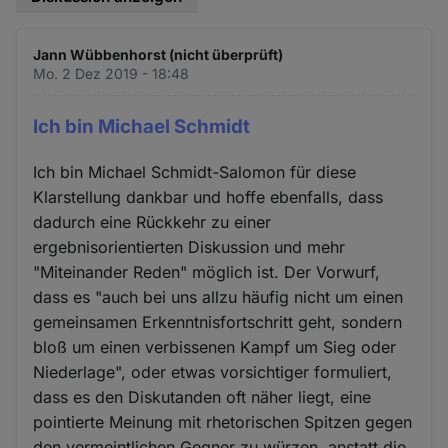
Jann Wübbenhorst (nicht überprüft)
Mo. 2 Dez 2019 - 18:48
Ich bin Michael Schmidt
Ich bin Michael Schmidt-Salomon für diese
Klarstellung dankbar und hoffe ebenfalls, dass
dadurch eine Rückkehr zu einer
ergebnisorientierten Diskussion und mehr
"Miteinander Reden" möglich ist. Der Vorwurf,
dass es "auch bei uns allzu häufig nicht um einen
gemeinsamen Erkenntnisfortschritt geht, sondern
bloß um einen verbissenen Kampf um Sieg oder
Niederlage", oder etwas vorsichtiger formuliert,
dass es den Diskutanden oft näher liegt, eine
pointierte Meinung mit rhetorischen Spitzen gegen
den vermeintlichen Gegner zu würzen, anstatt die