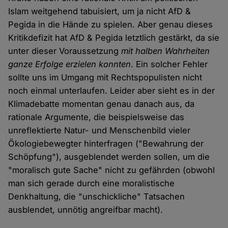
Islam weitgehend tabuisiert, um ja nicht AfD &
Pegida in die Hände zu spielen. Aber genau dieses
Kritikdefizit hat AfD & Pegida letztlich gestärkt, da sie
unter dieser Voraussetzung
mit halben Wahrheiten
ganze Erfolge erzielen konnten
. Ein solcher Fehler
sollte uns im Umgang mit Rechtspopulisten nicht
noch einmal unterlaufen. Leider aber sieht es in der
Klimadebatte momentan genau danach aus, da
rationale Argumente, die beispielsweise das
unreflektierte Natur- und Menschenbild vieler
Ökologiebewegter hinterfragen ("Bewahrung der
Schöpfung"), ausgeblendet werden sollen, um die
"moralisch gute Sache" nicht zu gefährden (obwohl
man sich gerade durch eine moralistische
Denkhaltung, die "unschickliche" Tatsachen
ausblendet, unnötig angreifbar macht).