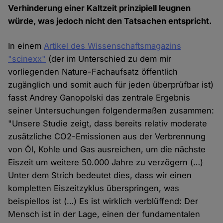
Verhinderung einer Kaltzeit prinzipiell leugnen
würde, was jedoch nicht den Tatsachen entspricht.
In einem
Artikel des Wissenschaftsmagazins
"scinexx"
(der im Unterschied zu dem mir
vorliegenden Nature-Fachaufsatz öffentlich
zugänglich und somit auch für jeden überprüfbar ist)
fasst Andrey Ganopolski das zentrale Ergebnis
seiner Untersuchungen folgendermaßen zusammen:
"Unsere Studie zeigt, dass bereits relativ moderate
zusätzliche CO2-Emissionen aus der Verbrennung
von Öl, Kohle und Gas ausreichen, um die nächste
Eiszeit um weitere 50.000 Jahre zu verzögern (…)
Unter dem Strich bedeutet dies, dass wir einen
kompletten Eiszeitzyklus überspringen, was
beispiellos ist (…) Es ist wirklich verblüffend: Der
Mensch ist in der Lage, einen der fundamentalen