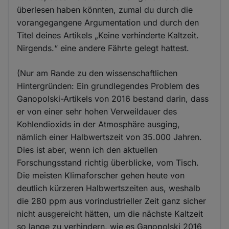
überlesen haben könnten, zumal du durch die
vorangegangene Argumentation und durch den
Titel deines Artikels „Keine verhinderte Kaltzeit.
Nirgends.“ eine andere Fährte gelegt hattest.
(Nur am Rande zu den wissenschaftlichen
Hintergründen: Ein grundlegendes Problem des
Ganopolski-Artikels von 2016 bestand darin, dass
er von einer sehr hohen Verweildauer des
Kohlendioxids in der Atmosphäre ausging,
nämlich einer Halbwertszeit von 35.000 Jahren.
Dies ist aber, wenn ich den aktuellen
Forschungsstand richtig überblicke, vom Tisch.
Die meisten Klimaforscher gehen heute von
deutlich kürzeren Halbwertszeiten aus, weshalb
die 280 ppm aus vorindustrieller Zeit ganz sicher
nicht ausgereicht hätten, um die nächste Kaltzeit
so lange zu verhindern, wie es Ganopolski 2016