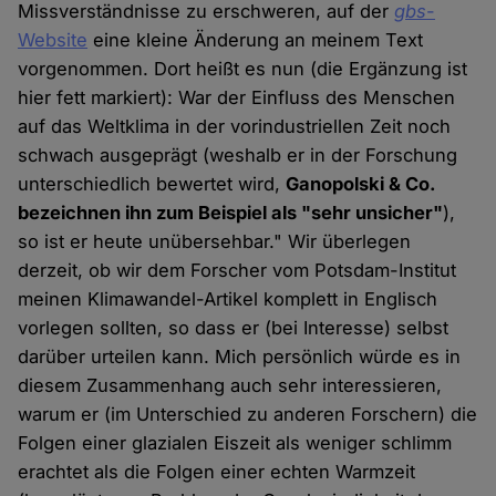
Missverständnisse zu erschweren, auf der
gbs
-
Website
eine kleine Änderung an meinem Text
vorgenommen. Dort heißt es nun (die Ergänzung ist
hier fett markiert): War der Einfluss des Menschen
auf das Weltklima in der vorindustriellen Zeit noch
schwach ausgeprägt (weshalb er in der Forschung
unterschiedlich bewertet wird,
Ganopolski & Co.
bezeichnen ihn zum Beispiel als "sehr unsicher"
),
so ist er heute unübersehbar." Wir überlegen
derzeit, ob wir dem Forscher vom Potsdam-Institut
meinen Klimawandel-Artikel komplett in Englisch
vorlegen sollten, so dass er (bei Interesse) selbst
darüber urteilen kann. Mich persönlich würde es in
diesem Zusammenhang auch sehr interessieren,
warum er (im Unterschied zu anderen Forschern) die
Folgen einer glazialen Eiszeit als weniger schlimm
erachtet als die Folgen einer echten Warmzeit