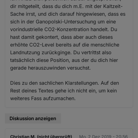
dir mitgeteilt, dass du dich m.E. mit der Kaltzeit-
Sache irrst, und dich darauf hingewiesen, dass es
sich in der Ganopolski-Untersuchung um eine
vorindustrielle CO2-Konzentration handelt. Du
hast damit gekontert, dass aber auch dieses
erhöhte CO2-Level bereits auf die menschliche
Landnutzung zurückginge. Du vertrittst also
tatsächlich diese Position, aus der du dich hier
gerade herauszuwinden versuchst.
Dies zu den sachlichen Klarstellungen. Auf den
Rest deines Textes gehe ich nicht ein, um kein
weiteres Fass aufzumachen.
Diskussion anzeigen
Christian M. (nicht überprüft)
Mo. 2 Dez 2019 - 20:56