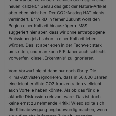
neuen Kaltzeit.“ Genau das gibt der Nature-Artikel
aber eben nicht her. Der CO2-Anstieg HAT nichts
verhindert. Er WIRD in ferner Zukunft wohl den
Beginn einer Kaltzeit hinauszögern. MSS
suggeriert hier aber, dass wir ohne anthropogene
Emissionen jetzt schon in einer Kaltzeit leben
würden. Das ist aber eben in der Fachwelt stark
umstritten, und man kann FfF daher auch schlecht
vorwerfen, diese „Erkenntnis“ zu ignorieren.
Vom Vorwurf bleibt dann nur noch übrig: Die
Klima-Aktivisten ignorieren, dass in 50.000 Jahren
eine leicht erhöhte CO2-konzentration vielleicht
auch Vorteile haben könnte. Als ob das für die
aktuelle Diskussion relevant wäre. Das ist doch
keine ernst zu nehmende Kritik! Wieso sollte sich
die Klimabewegung unglaubwürdig machen, wenn