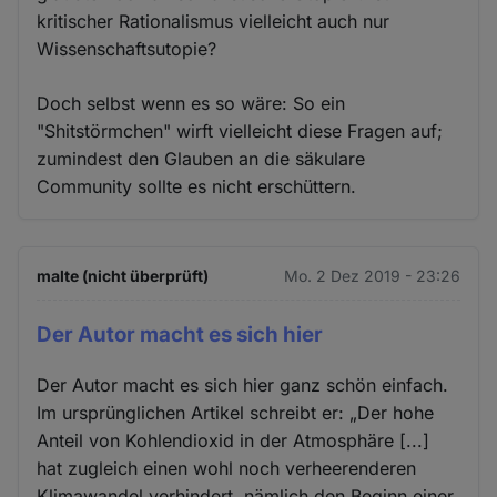
kritischer Rationalismus vielleicht auch nur
Wissenschaftsutopie?
Doch selbst wenn es so wäre: So ein
"Shitstörmchen" wirft vielleicht diese Fragen auf;
zumindest den Glauben an die säkulare
Community sollte es nicht erschüttern.
malte (nicht überprüft)
Mo. 2 Dez 2019 - 23:26
Der Autor macht es sich hier
Der Autor macht es sich hier ganz schön einfach.
Im ursprünglichen Artikel schreibt er: „Der hohe
Anteil von Kohlendioxid in der Atmosphäre [...]
hat zugleich einen wohl noch verheerenderen
Klimawandel verhindert, nämlich den Beginn einer