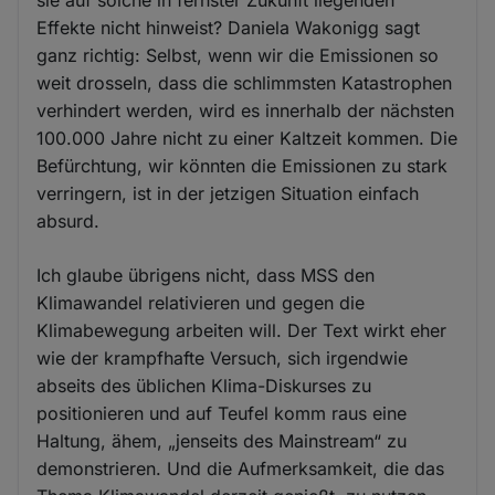
sie auf solche in fernster Zukunft liegenden
Effekte nicht hinweist? Daniela Wakonigg sagt
ganz richtig: Selbst, wenn wir die Emissionen so
weit drosseln, dass die schlimmsten Katastrophen
verhindert werden, wird es innerhalb der nächsten
100.000 Jahre nicht zu einer Kaltzeit kommen. Die
Befürchtung, wir könnten die Emissionen zu stark
verringern, ist in der jetzigen Situation einfach
absurd.
Ich glaube übrigens nicht, dass MSS den
Klimawandel relativieren und gegen die
Klimabewegung arbeiten will. Der Text wirkt eher
wie der krampfhafte Versuch, sich irgendwie
abseits des üblichen Klima-Diskurses zu
positionieren und auf Teufel komm raus eine
Haltung, ähem, „jenseits des Mainstream“ zu
demonstrieren. Und die Aufmerksamkeit, die das