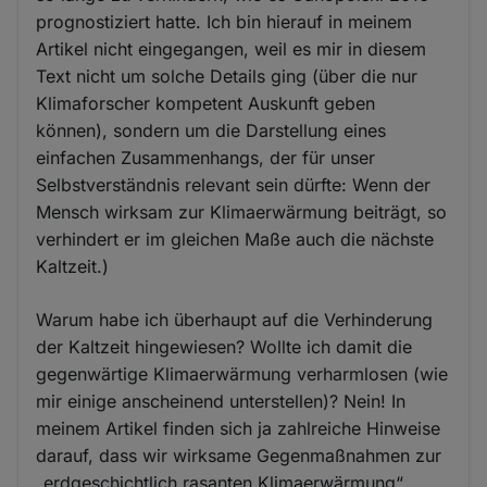
prognostiziert hatte. Ich bin hierauf in meinem
Artikel nicht eingegangen, weil es mir in diesem
Text nicht um solche Details ging (über die nur
Klimaforscher kompetent Auskunft geben
können), sondern um die Darstellung eines
einfachen Zusammenhangs, der für unser
Selbstverständnis relevant sein dürfte: Wenn der
Mensch wirksam zur Klimaerwärmung beiträgt, so
verhindert er im gleichen Maße auch die nächste
Kaltzeit.)
Warum habe ich überhaupt auf die Verhinderung
der Kaltzeit hingewiesen? Wollte ich damit die
gegenwärtige Klimaerwärmung verharmlosen (wie
mir einige anscheinend unterstellen)? Nein! In
meinem Artikel finden sich ja zahlreiche Hinweise
darauf, dass wir wirksame Gegenmaßnahmen zur
„erdgeschichtlich rasanten Klimaerwärmung“