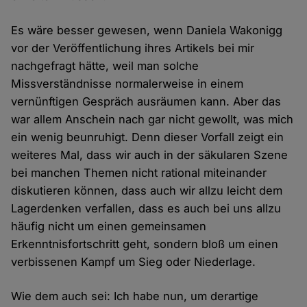
Es wäre besser gewesen, wenn Daniela Wakonigg
vor der Veröffentlichung ihres Artikels bei mir
nachgefragt hätte, weil man solche
Missverständnisse normalerweise in einem
vernünftigen Gespräch ausräumen kann. Aber das
war allem Anschein nach gar nicht gewollt, was mich
ein wenig beunruhigt. Denn dieser Vorfall zeigt ein
weiteres Mal, dass wir auch in der säkularen Szene
bei manchen Themen nicht rational miteinander
diskutieren können, dass auch wir allzu leicht dem
Lagerdenken verfallen, dass es auch bei uns allzu
häufig nicht um einen gemeinsamen
Erkenntnisfortschritt geht, sondern bloß um einen
verbissenen Kampf um Sieg oder Niederlage.
Wie dem auch sei: Ich habe nun, um derartige