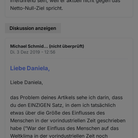
irreführend sein, weil er aktuell nicht gegen das
Netto-Null-Ziel spricht.
Diskussion anzeigen
Michael Schmid… (nicht überprüft)
Di. 3 Dez 2019 - 12:56
Liebe Daniela,
Liebe Daniela,
das Problem deines Artikels sehe ich darin, dass
du den EINZIGEN Satz, in dem ich tatsächlich
etwas über die Größe des Einflusses des
Menschen in der vorindustriellen Zeit geschrieben
habe ("War der Einfluss des Menschen auf das
Weltklima in der vorindustriellen Zeit noch