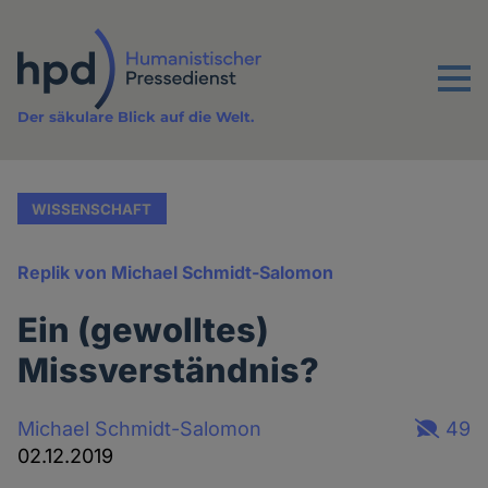
Direkt
zum
Inhalt
Menu
Der säkulare Blick auf die Welt.
WISSENSCHAFT
Replik von Michael Schmidt-Salomon
Ein (gewolltes)
Missverständnis?
Michael Schmidt-Salomon
49
02.12.2019