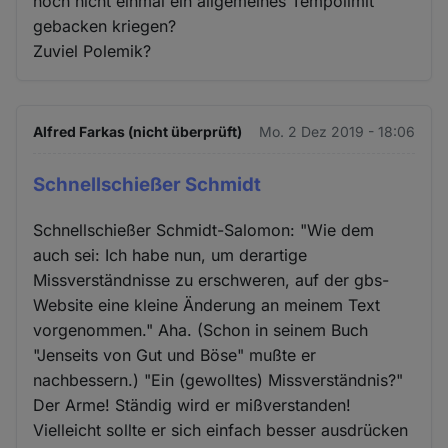
noch nicht einmal ein allgemeines Tempolimit
gebacken kriegen?
Zuviel Polemik?
Alfred Farkas (nicht überprüft)
Mo. 2 Dez 2019 - 18:06
Schnellschießer Schmidt
Schnellschießer Schmidt-Salomon: "Wie dem
auch sei: Ich habe nun, um derartige
Missverständnisse zu erschweren, auf der gbs-
Website eine kleine Änderung an meinem Text
vorgenommen." Aha. (Schon in seinem Buch
"Jenseits von Gut und Böse" mußte er
nachbessern.) "Ein (gewolltes) Missverständnis?"
Der Arme! Ständig wird er mißverstanden!
Vielleicht sollte er sich einfach besser ausdrücken