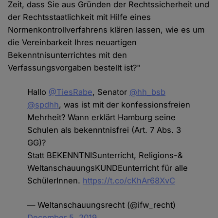
Zeit, dass Sie aus Gründen der Rechtssicherheit und
der Rechtsstaatlichkeit mit Hilfe eines
Normenkontrollverfahrens klären lassen, wie es um
die Vereinbarkeit Ihres neuartigen
Bekenntnisunterrichtes mit den
Verfassungsvorgaben bestellt ist?"
Hallo
@TiesRabe
, Senator
@hh_bsb
@spdhh
, was ist mit der konfessionsfreien
Mehrheit? Wann erklärt Hamburg seine
Schulen als bekenntnisfrei (Art. 7 Abs. 3
GG)?
Statt BEKENNTNISunterricht, Religions-&
WeltanschauungsKUNDEunterricht für alle
SchülerInnen.
https://t.co/cKhAr68XvC
— Weltanschauungsrecht (@ifw_recht)
December 5, 2019