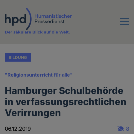
Direkt
zum
Inhalt
Menu
Der säkulare Blick auf die Welt.
BILDUNG
"Religionsunterricht für alle"
Hamburger Schulbehörde
in verfassungsrechtlichen
Verirrungen
06.12.2019
8