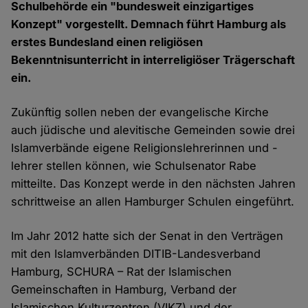
Schulbehörde ein "bundesweit einzigartiges
Konzept" vorgestellt. Demnach führt Hamburg als
erstes Bundesland einen religiösen
Bekenntnisunterricht in interreligiöser Trägerschaft
ein.
Zukünftig sollen neben der evangelische Kirche
auch jüdische und alevitische Gemeinden sowie drei
Islamverbände eigene Religionslehrerinnen und -
lehrer stellen können, wie Schulsenator Rabe
mitteilte. Das Konzept werde in den nächsten Jahren
schrittweise an allen Hamburger Schulen eingeführt.
Im Jahr 2012 hatte sich der Senat in den Verträgen
mit den Islamverbänden DITIB-Landesverband
Hamburg, SCHURA – Rat der Islamischen
Gemeinschaften in Hamburg, Verband der
Islamischen Kulturzentren (VIKZ) und der