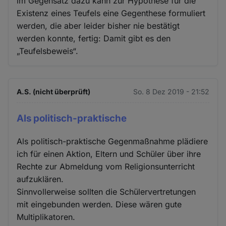
im Gegensatz dazu kann zur Hypothese für die
Existenz eines Teufels eine Gegenthese formuliert
werden, die aber leider bisher nie bestätigt
werden konnte, fertig: Damit gibt es den
„Teufelsbeweis“.
A.S. (nicht überprüft)
So. 8 Dez 2019 - 21:52
Als politisch-praktische
Als politisch-praktische Gegenmaßnahme plädiere
ich für einen Aktion, Eltern und Schüler über ihre
Rechte zur Abmeldung vom Religionsunterricht
aufzuklären.
Sinnvollerweise sollten die Schülervertretungen
mit eingebunden werden. Diese wären gute
Multiplikatoren.