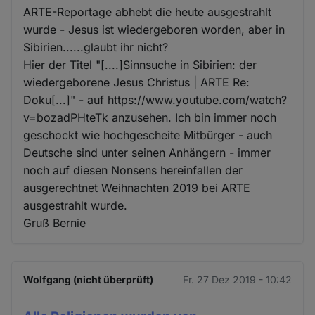
ARTE-Reportage abhebt die heute ausgestrahlt
wurde - Jesus ist wiedergeboren worden, aber in
Sibirien......glaubt ihr nicht?
Hier der Titel "[....]Sinnsuche in Sibirien: der
wiedergeborene Jesus Christus | ARTE Re:
Doku[...]" - auf https://www.youtube.com/watch?
v=bozadPHteTk anzusehen. Ich bin immer noch
geschockt wie hochgescheite Mitbürger - auch
Deutsche sind unter seinen Anhängern - immer
noch auf diesen Nonsens hereinfallen der
ausgerechtnet Weihnachten 2019 bei ARTE
ausgestrahlt wurde.
Gruß Bernie
Wolfgang (nicht überprüft)
Fr. 27 Dez 2019 - 10:42