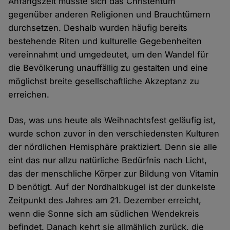
Anfangszeit musste sich das Christentum
gegenüber anderen Religionen und Brauchtümern
durchsetzen. Deshalb wurden häufig bereits
bestehende Riten und kulturelle Gegebenheiten
vereinnahmt und umgedeutet, um den Wandel für
die Bevölkerung unauffällig zu gestalten und eine
möglichst breite gesellschaftliche Akzeptanz zu
erreichen.
Das, was uns heute als Weihnachtsfest geläufig ist,
wurde schon zuvor in den verschiedensten Kulturen
der nördlichen Hemisphäre praktiziert. Denn sie alle
eint das nur allzu natürliche Bedürfnis nach Licht,
das der menschliche Körper zur Bildung von Vitamin
D benötigt. Auf der Nordhalbkugel ist der dunkelste
Zeitpunkt des Jahres am 21. Dezember erreicht,
wenn die Sonne sich am südlichen Wendekreis
befindet. Danach kehrt sie allmählich zurück, die