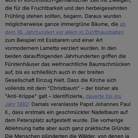
wohl in vorchristlich-germanischer Zeit mit Zweigen,
die für die Fruchtbarkeit und den herbeigesehnten
Frühling stehen sollten, begann. Daraus wurden
möglicherweise ganze immergrüne Bäume, die
ab
dem 16. Jahrhundert vor allem in Zunfthaushalten
zum Beispiel mit Essbarem und einer Art
vormodernem Lametta verziert wurden. In den
beiden darauffolgenden Jahrhunderten griffen die
Fürstenhäuser das weihnachtliche Baumschmücken
auf, bis es schließlich auch in der breiten
Gesellschaft Einzug hielt. Dass die Kirche sich
vollends mit dem "Christbaum" – der bisher als
"Anti-Krippe" galt – identifizierte,
dauerte bis ins
Jahr 1982
: Damals veranlasste Papst Johannes Paul
II., dass erstmals ein geschmückter Nadelbaum auf
dem Petersplatz aufgestellt wurde. Die vorherige
Ablehnung hatte aber auch ganz praktische Gründe:
Die Menschen plünderten die Wälder, von denen ja