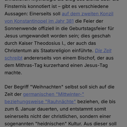
Finsternis konnotiert ist – gibt es verschiedene
Aussagen: Einerseits soll
auf dem zweiten Konzil
von Konstantinopel im Jahr 381
die Feier der
Sonnenwende offiziell in die Geburtstagsfeier für
Jesus umgewandelt worden sein; dies geschah
durch Kaiser Theodosius I., der auch das
Christentum als Staatsreligion einführte.
Die Zeit
schreibt
andererseits von einem Bischof, der aus
dem Mithras-Tag kurzerhand einen Jesus-Tag
machte.
Der Begriff "Weihnachten" selbst soll sich auf die
Zeit der
germanischen "Mittwinter-"
beziehungsweise "Rauhnächte"
beziehen, die bis
zum 6. Januar dauerten, und entstammt somit
seinerseits nicht der christlichen, sondern einer
sogenannten "heidnischen" Kultur. Aus dieser soll