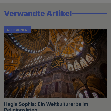
Verwandte Artikel
RELIGIONEN
Hagia Sophia: Ein Weltkulturerbe im
Religionskrieg