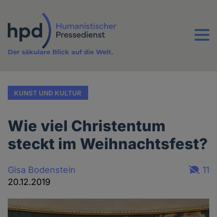
Direkt
zum
Inhalt
Menu
Der säkulare Blick auf die Welt.
KUNST UND KULTUR
Wie viel Christentum
steckt im Weihnachtsfest?
Gisa Bodenstein
11
20.12.2019