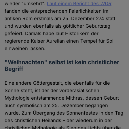
wieder "umkehrt".
Laut einem Bericht des
WDR
fanden die entsprechenden Feierlichkeiten im
antiken Rom erstmals am 25. Dezember 274 statt
und wurden ebenfalls als göttlicher Geburtstag
gefeiert. Damals habe laut Historikern der
regierende Kaiser Aurelian einen Tempel für Sol
einweihen lassen.
"Weihnachten" selbst ist kein christlicher
Begriff
Eine andere Göttergestalt, die ebenfalls für die
Sonne steht, ist der der vorderasiatischen
Mythologie entstammende Mithras, dessen Geburt
auch symbolisch am 25. Dezember begangen
wurde. Zum Übergang des Sonnenfestes in den Tag
des christlichen Heilands – der wiederum in der
christlichen Mythologie als Sieg des Lichts über die