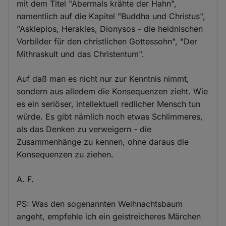
Cookies
mit dem Titel "Abermals krähte der Hahn",
namentlich auf die Kapitel "Buddha und Christus",
"Asklepios, Herakles, Dionysos - die heidnischen
Vorbilder für den christlichen Gottessohn", "Der
Mithraskult und das Christentum".
Auf daß man es nicht nur zur Kenntnis nimmt,
sondern aus alledem die Konsequenzen zieht. Wie
es ein seriöser, intellektuell redlicher Mensch tun
würde. Es gibt nämlich noch etwas Schlimmeres,
als das Denken zu verweigern - die
Zusammenhänge zu kennen, ohne daraus die
Konsequenzen zu ziehen.
A. F.
PS: Was den sogenannten Weihnachtsbaum
angeht, empfehle ich ein geistreicheres Märchen