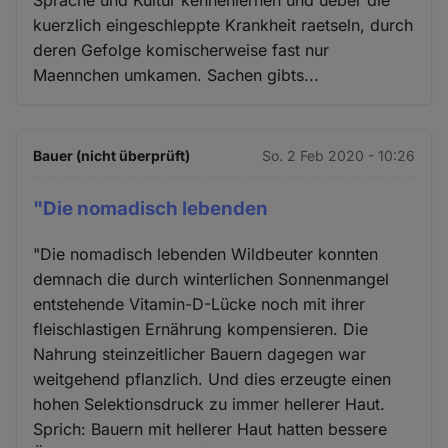
Sprache und Kultur kennenlernen und ueber die
kuerzlich eingeschleppte Krankheit raetseln, durch
deren Gefolge komischerweise fast nur
Maennchen umkamen. Sachen gibts...
Bauer (nicht überprüft)
So. 2 Feb 2020 - 10:26
"Die nomadisch lebenden
"Die nomadisch lebenden Wildbeuter konnten
demnach die durch winterlichen Sonnenmangel
entstehende Vitamin-D-Lücke noch mit ihrer
fleischlastigen Ernährung kompensieren. Die
Nahrung steinzeitlicher Bauern dagegen war
weitgehend pflanzlich. Und dies erzeugte einen
hohen Selektionsdruck zu immer hellerer Haut.
Sprich: Bauern mit hellerer Haut hatten bessere