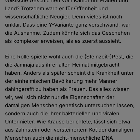
völkische Geschichten vom Kampf um Frauen und
Land? Trotzdem warb er für Offenheit und
wissenschaftliche Neugier. Denn vieles ist noch
unklar. Dass eine Y-Variante ganz verschwand, war
die Ausnahme. Zudem könnte sich das Geschehen
als komplexer erweisen, als es zuerst aussieht.
Eine Rolle spielte wohl auch die (Steinzeit-)Pest, die
die Jamnaja aus ihrer alten Heimat mitgebracht
haben. Anders als später scheint die Krankheit unter
der einheimischen Bevölkerung mehr Männer
dahingerafft zu haben als Frauen. Das alles wissen
wir, weil sich nicht nur die Eigenschaften der
damaligen Menschen genetisch untersuchen lassen,
sondern auch die ihrer bakteriellen und viralen
Untermieter. Wie Krause berichtete, lässt sich etwa
aus Zahnstein oder versteinertem Kot der damaligen
Menschen auch die nicht-menschliche DNA