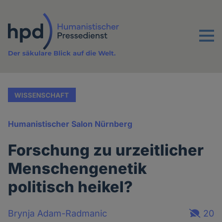
Direkt
zum
Inhalt
Menu
Der säkulare Blick auf die Welt.
WISSENSCHAFT
Humanistischer Salon Nürnberg
Forschung zu urzeitlicher
Menschengenetik
politisch heikel?
Brynja Adam-Radmanic
20