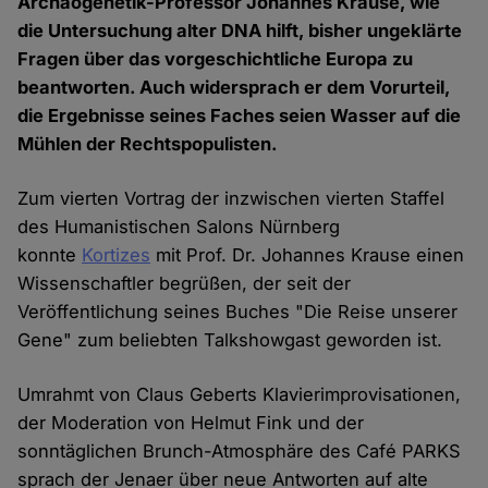
Archäogenetik-Professor Johannes Krause, wie
die Untersuchung alter DNA hilft, bisher ungeklärte
Fragen über das vorgeschichtliche Europa zu
beantworten. Auch widersprach er dem Vorurteil,
die Ergebnisse seines Faches seien Wasser auf die
Mühlen der Rechtspopulisten.
Zum vierten Vortrag der inzwischen vierten Staffel
des Humanistischen Salons Nürnberg
konnte
Kortizes
mit Prof. Dr. Johannes Krause einen
Wissenschaftler begrüßen, der seit der
Veröffentlichung seines Buches "Die Reise unserer
Gene" zum beliebten Talkshowgast geworden ist.
Umrahmt von Claus Geberts Klavierimprovisationen,
der Moderation von Helmut Fink und der
sonntäglichen Brunch-Atmosphäre des Café PARKS
sprach der Jenaer über neue Antworten auf alte