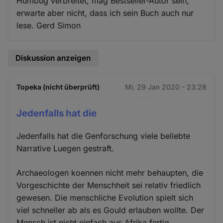
Humbug verbreitet, mag Bestseller-Autor sein,
erwarte aber nicht, dass ich sein Buch auch nur
lese. Gerd Simon
Diskussion anzeigen
Topeka (nicht überprüft)
Mi. 29 Jan 2020 - 23:28
Jedenfalls hat die
Jedenfalls hat die Genforschung viele beliebte
Narrative Luegen gestraft.
Archaeologen koennen nicht mehr behaupten, die
Vorgeschichte der Menschheit sei relativ friedlich
gewesen. Die menschliche Evolution spielt sich
viel schneller ab als es Gould erlauben wollte. Der
Mensch ist nicht einfach aus Afrika fertig