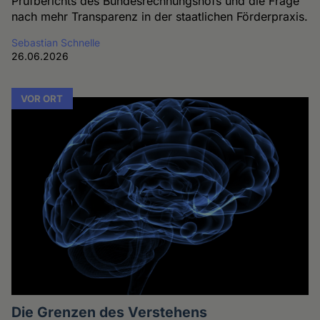
Prüfberichts des Bundesrechnungshofs und die Frage
nach mehr Transparenz in der staatlichen Förderpraxis.
Sebastian Schnelle
26.06.2026
VOR ORT
Die Grenzen des Verstehens