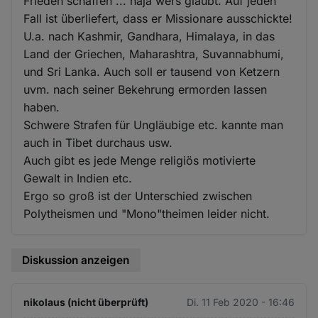
Frieden schaffen ... naja wers glaubt. Auf jeden
Fall ist überliefert, dass er Missionare ausschickte!
U.a. nach Kashmir, Gandhara, Himalaya, in das
Land der Griechen, Maharashtra, Suvannabhumi,
und Sri Lanka. Auch soll er tausend von Ketzern
uvm. nach seiner Bekehrung ermorden lassen
haben.
Schwere Strafen für Ungläubige etc. kannte man
auch in Tibet durchaus usw.
Auch gibt es jede Menge religiös motivierte
Gewalt in Indien etc.
Ergo so groß ist der Unterschied zwischen
Polytheismen und "Mono"theimen leider nicht.
Diskussion anzeigen
nikolaus (nicht überprüft)
Di. 11 Feb 2020 - 16:46