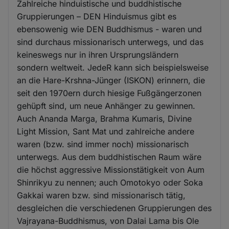
Zahlreiche hinduistische und buddhistische
Gruppierungen – DEN Hinduismus gibt es
ebensowenig wie DEN Buddhismus - waren und
sind durchaus missionarisch unterwegs, und das
keineswegs nur in ihren Ursprungsländern
sondern weltweit. JedeR kann sich beispielsweise
an die Hare-Krshna-Jünger (ISKON) erinnern, die
seit den 1970ern durch hiesige Fußgängerzonen
gehüpft sind, um neue Anhänger zu gewinnen.
Auch Ananda Marga, Brahma Kumaris, Divine
Light Mission, Sant Mat und zahlreiche andere
waren (bzw. sind immer noch) missionarisch
unterwegs. Aus dem buddhistischen Raum wäre
die höchst aggressive Missionstätigkeit von Aum
Shinrikyu zu nennen; auch Omotokyo oder Soka
Gakkai waren bzw. sind missionarisch tätig,
desgleichen die verschiedenen Gruppierungen des
Vajrayana-Buddhismus, von Dalai Lama bis Ole