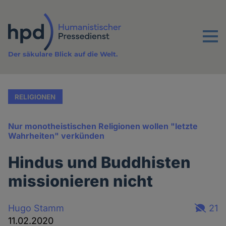
Direkt
zum
Inhalt
Menu
Der säkulare Blick auf die Welt.
RELIGIONEN
Nur monotheistischen Religionen wollen "letzte
Wahrheiten" verkünden
Hindus und Buddhisten
missionieren nicht
Hugo Stamm
21
11.02.2020