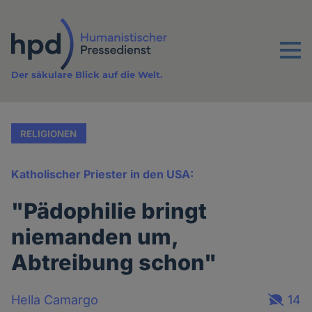
Direkt
zum
Inhalt
Menu
Der säkulare Blick auf die Welt.
RELIGIONEN
Katholischer Priester in den USA:
"Pädophilie bringt
niemanden um,
Abtreibung schon"
Hella Camargo
14