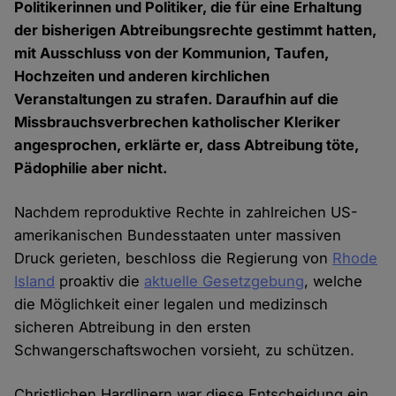
Politikerinnen und Politiker, die für eine Erhaltung
der bisherigen Abtreibungsrechte gestimmt hatten,
mit Ausschluss von der Kommunion, Taufen,
Hochzeiten und anderen kirchlichen
Veranstaltungen zu strafen. Daraufhin auf die
Missbrauchsverbrechen katholischer Kleriker
angesprochen, erklärte er, dass Abtreibung töte,
Pädophilie aber nicht.
Nachdem reproduktive Rechte in zahlreichen US-
amerikanischen Bundesstaaten unter massiven
Druck gerieten, beschloss die Regierung von
Rhode
Island
proaktiv die
aktuelle Gesetzgebung
, welche
die Möglichkeit einer legalen und medizinsch
sicheren Abtreibung in den ersten
Schwangerschaftswochen vorsieht, zu schützen.
Christlichen Hardlinern war diese Entscheidung ein