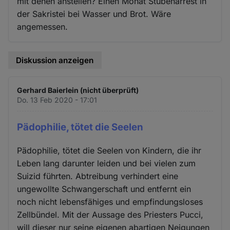
mit denen anstellen? Einen Monat Stubenarrest in
der Sakristei bei Wasser und Brot. Wäre
angemessen.
Diskussion anzeigen
Gerhard Baierlein (nicht überprüft)
Do. 13 Feb 2020 - 17:01
Pädophilie, tötet die Seelen
Pädophilie, tötet die Seelen von Kindern, die ihr
Leben lang darunter leiden und bei vielen zum
Suizid führten. Abtreibung verhindert eine
ungewollte Schwangerschaft und entfernt ein
noch nicht lebensfähiges und empfindungsloses
Zellbündel. Mit der Aussage des Priesters Pucci,
will dieser nur seine eigenen abartigen Neigungen