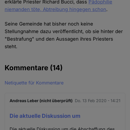
erklärte Priester Richard Bucci, dass
Pädophilie
niemanden töte, Abtreibung hingegen schon
.
Seine Gemeinde hat bisher noch keine
Stellungnahme dazu veröffentlicht, ob sie hinter der
"Bestrafung" und den Aussagen ihres Priesters
steht.
Kommentare
(14)
Netiquette für Kommentare
Andreas Leber (nicht überprüft)
Do. 13 Feb 2020 - 14:21
Die aktuelle Diskussion um
Die aktuelle Diskussion um die Abschaffung des