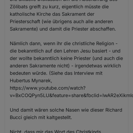
Zölibats greift zu kurz, eigentlich müsste die
katholische Kirche das Sakrament der
Priesterschaft (wie übrigens auch alle anderen
Sakramente) und damit die Priester abschaffen.
Nämlich dann, wenn ihr die christliche Religion -
die bekanntlich auf den Lehren Jesu basiert - und
der wollte bekanntlich keine Priester (und auch die
anderen Sakramente nicht) - irgendetwas wirklich
bedeuten würde. (Siehe das Interview mit
Hubertus Mynarek,
https://www.youtube.com/watch?
v=BxCOQPyn5LU&feature=share&fbclid=IwAR2eXikmI
Und damit wären solche Nasen wie dieser Richard
Bucci gleich mit kaltgestellt.
Nicht, dass mir das Wort des Christkinds