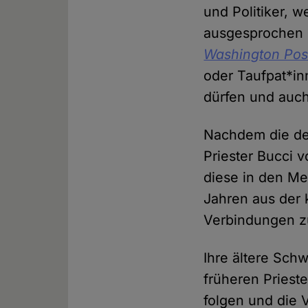
und Politiker, 
ausgesprochen h
Washington Pos
oder Taufpat*in
dürfen und auc
Nachdem die de
Priester Bucci 
diese in den Me
Jahren aus der 
Verbindungen z
Ihre ältere Sch
früheren Prieste
folgen und die 