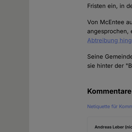
Fristen ein, in
Von McEntee auf
angesprochen, e
Abtreibung hin
Seine Gemeinde 
sie hinter der "
Kommentar
Netiquette für Kom
Andreas Leber (nic