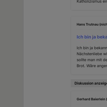
Katholizismus ei
Hans Trutnau (nich
Ich bin ja be
Ich bin ja bekan
Nächstenliebe wi
sollte man mit d
Brot. Wäre ange
Diskussion anzeig
Gerhard Baierlein 