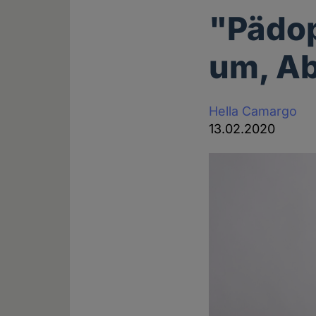
"Pädop
um, Ab
Hella Camargo
13.02.2020