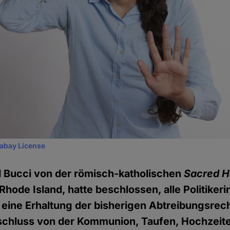
xabay License
d Bucci von der römisch-katholischen
Sacred H
hode Island, hatte beschlossen, alle Politiker
für eine Erhaltung der bisherigen Abtreibungsre
sschluss von der Kommunion, Taufen, Hochzeit