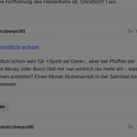
ne Fortführung des Heidentums ist. Christlich? I wo.
t überprüft)
Do. 
kanntlich schon
ntlich schon sehr für >Spott sei Dank<, aber bei Pfaffen der
e Morey oder Bucci fällt mir nun wirklich nix mehr ein - wa
enen anstellen? Einen Monat Stubenarrest in der Sakristei b
messen.
en
(nicht überprüft)
Do. 