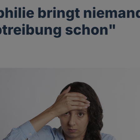
hilie bringt nieman
treibung schon"