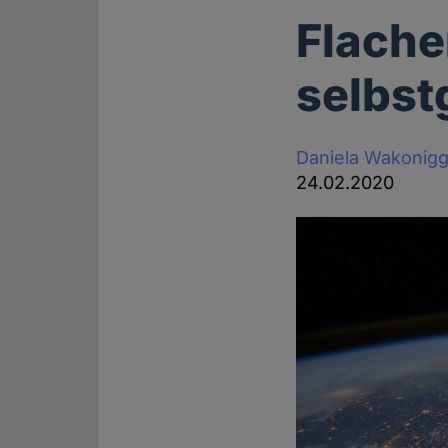
Flacher
selbst
Daniela Wakonig
24.02.2020