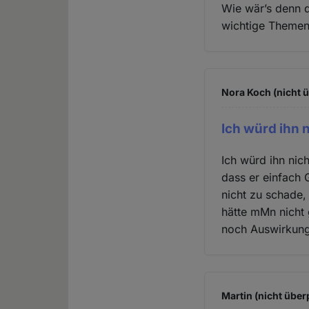
Wie wär’s denn d
wichtige Theme
Nora Koch (nicht ü
Ich würd ihn 
Ich würd ihn nic
dass er einfach 
nicht zu schade
hätte mMn nicht 
noch Auswirkunge
Martin (nicht über