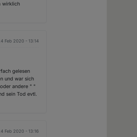
 wirklich
4 Feb 2020 - 13:14
rfach gelesen
en und war sich
oder andere " "
d sein Tod evtl.
4 Feb 2020 - 13:16