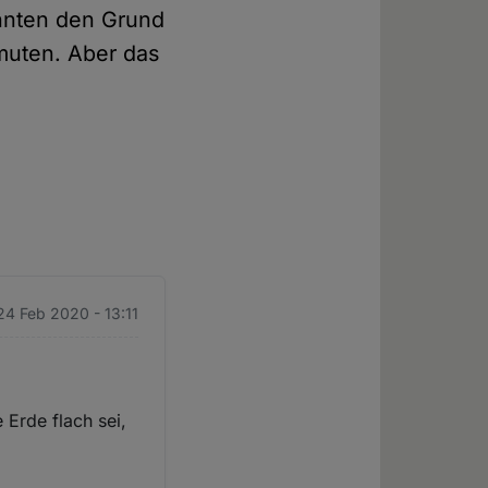
nnten den Grund
muten. Aber das
24 Feb 2020 - 13:11
 Erde flach sei,