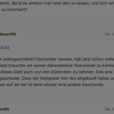
amit, die Erde einfach mal rund sein zu lassen, und sich um
n zu kümmern?
berprüft)
Mo. 2
nicht
ht uneingeschränkt Flacherdler nennen, hab jetzt schon meh
Geld brauchte um seinen Adrenalinkick finanzieren zu könn
, dieses Geld auch von den Dümmsten zu nehmen. Das eine 
geschadet. Dass die Geldgeber ihm das abgekauft haben un
n auf sie hat ist dann wieder eine andere Geschichte.
prüft)
Mo. 2