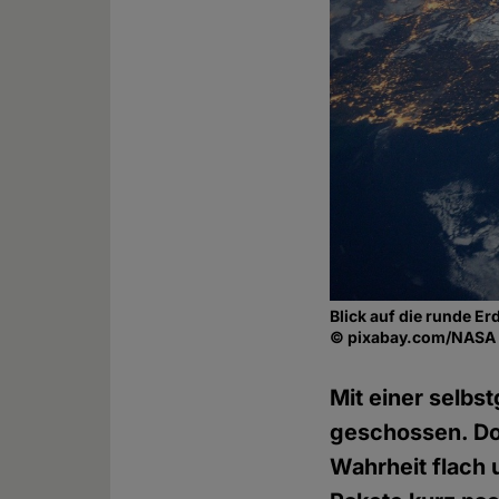
Blick auf die runde E
© pixabay.com/NAS
Mit einer selbst
geschossen. Doc
Wahrheit flach u