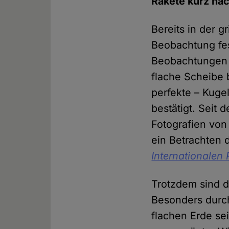
Rakete kurz nac
Bereits in der g
Beobachtung fes
Beobachtungen k
flache Scheibe 
perfekte – Kuge
bestätigt. Seit
Fotografien von 
ein Betrachten
Internationalen
Trotzdem sind 
Besonders durch
flachen Erde se