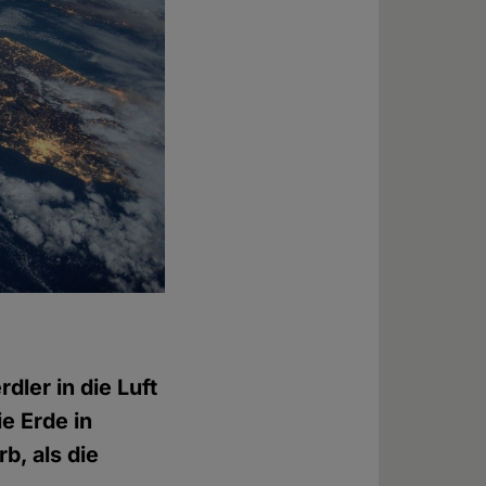
dler in die Luft
e Erde in
b, als die