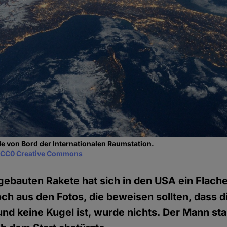
rde von Bord der Internationalen Raumstation.
A
CC0 Creative Commons
gebauten Rakete hat sich in den USA ein Flacher
h aus den Fotos, die beweisen sollten, dass di
nd keine Kugel ist, wurde nichts. Der Mann star