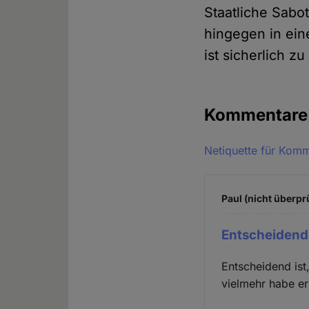
Staatliche Sab
hingegen in ei
ist sicherlich zu
Kommentar
Netiquette für Kom
Paul (nicht überpr
Entscheidend i
Entscheidend ist,
vielmehr habe er