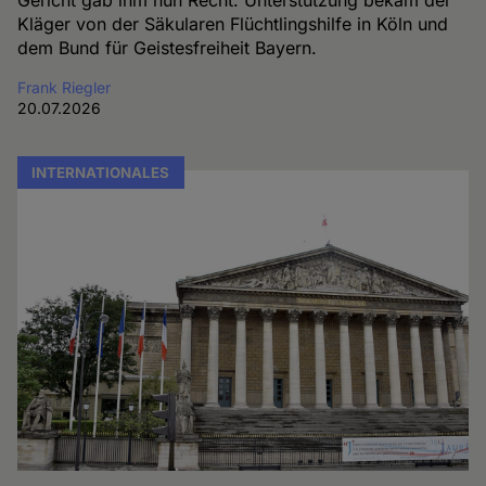
Gericht gab ihm nun Recht. Unterstützung bekam der
Kläger von der Säkularen Flüchtlingshilfe in Köln und
dem Bund für Geistesfreiheit Bayern.
Frank Riegler
20.07.2026
INTERNATIONALES