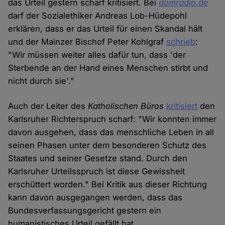
das Urteil gestern scharf kritisiert. Bei
domradio.de
darf der Sozialethiker Andreas Lob-Hüdepohl
erklären, dass er das Urteil für einen Skandal hält
und der Mainzer Bischof Peter Kohlgraf
schrieb
:
"Wir müssen weiter alles dafür tun, dass 'der
Sterbende an der Hand eines Menschen stirbt und
nicht durch sie'."
Auch der Leiter des
Katholischen Büros
kritisiert
den
Karlsruher Richterspruch scharf: "Wir konnten immer
davon ausgehen, dass das menschliche Leben in all
seinen Phasen unter dem besonderen Schutz des
Staates und seiner Gesetze stand. Durch den
Karlsruher Urteilsspruch ist diese Gewissheit
erschüttert worden." Bei Kritik aus dieser Richtung
kann davon ausgegangen werden, dass das
Bundesverfassungsgericht gestern ein
humanistisches Urteil gefällt hat.