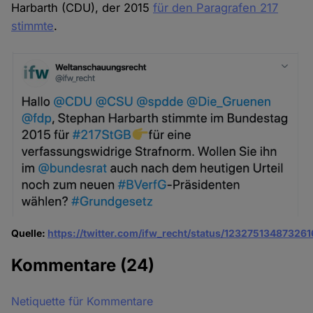
Harbarth (CDU), der 2015
für den Paragrafen 217
stimmte
.
Quelle:
https://twitter.com/ifw_recht/status/12327513487326
Kommentare
(24)
Netiquette für Kommentare