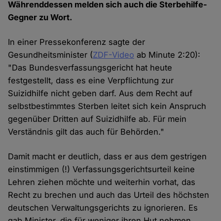
Währenddessen melden sich auch die Sterbehilfe-
Gegner zu Wort.
In einer Pressekonferenz sagte der
Gesundheitsminister (
ZDF-Video
ab Minute 2:20):
"Das Bundesverfassungsgericht hat heute
festgestellt, dass es eine Verpflichtung zur
Suizidhilfe nicht geben darf. Aus dem Recht auf
selbstbestimmtes Sterben leitet sich kein Anspruch
gegenüber Dritten auf Suizidhilfe ab. Für mein
Verständnis gilt das auch für Behörden."
Damit macht er deutlich, dass er aus dem gestrigen
einstimmigen (!) Verfassungsgerichtsurteil keine
Lehren ziehen möchte und weiterhin vorhat, das
Recht zu brechen und auch das Urteil des höchsten
deutschen Verwaltungsgerichts zu ignorieren. Es
gab Minister, die für weniger ihren Hut nehmen