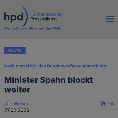
Direkt
zum
Inhalt
Menu
Der säkulare Blick auf die Welt.
POLITIK
Nach dem Urteil des Bundesverfassungsgerichts
Minister Spahn blockt
weiter
Jan Weber
24
27.02.2020