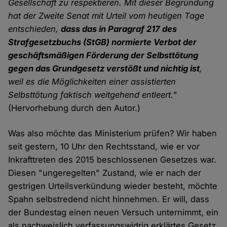
Gesellschaft zu respektieren. Mit dieser Begründung
hat der Zweite Senat mit Urteil vom heutigen Tage
entschieden,
dass das in Paragraf 217 des
Strafgesetzbuchs (StGB) normierte Verbot der
geschäftsmäßigen Förderung der Selbsttötung
gegen das Grundgesetz verstößt und nichtig ist
,
weil es die Möglichkeiten einer assistierten
Selbsttötung faktisch weitgehend entleert."
(Hervorhebung durch den Autor.)
Was also möchte das Ministerium prüfen? Wir haben
seit gestern, 10 Uhr den Rechtsstand, wie er vor
Inkrafttreten des 2015 beschlossenen Gesetzes war.
Diesen "ungeregelten" Zustand, wie er nach der
gestrigen Urteilsverkündung wieder besteht, möchte
Spahn selbstredend nicht hinnehmen. Er will, dass
der Bundestag einen neuen Versuch unternimmt, ein
als nachweislich verfassungswidrig erklärtes Gesetz