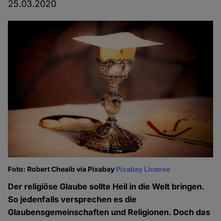
25.03.2020
Foto: Robert Cheaib via Pixabay
Pixabay License
Der religiöse Glaube sollte Heil in die Welt bringen.
So jedenfalls versprechen es die
Glaubensgemeinschaften und Religionen. Doch das