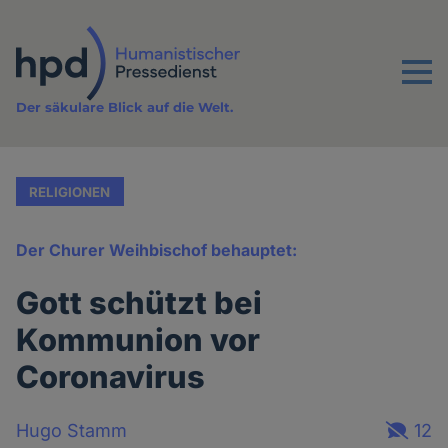
Direkt
zum
Inhalt
Menu
Der säkulare Blick auf die Welt.
RELIGIONEN
Der Churer Weihbischof behauptet:
Gott schützt bei
Kommunion vor
Coronavirus
Hugo Stamm
12