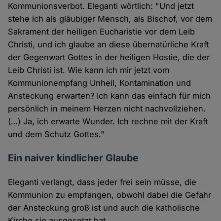
Kommunionsverbot. Eleganti wörtlich: "Und jetzt
stehe ich als gläubiger Mensch, als Bischof, vor dem
Sakrament der heiligen Eucharistie vor dem Leib
Christi, und ich glaube an diese übernatürliche Kraft
der Gegenwart Gottes in der heiligen Hostie, die der
Leib Christi ist. Wie kann ich mir jetzt vom
Kommunionempfang Unheil, Kontamination und
Ansteckung erwarten? Ich kann das einfach für mich
persönlich in meinem Herzen nicht nachvollziehen.
(…) Ja, ich erwarte Wunder. Ich rechne mit der Kraft
und dem Schutz Gottes."
Ein naiver kindlicher Glaube
Eleganti verlangt, dass jeder frei sein müsse, die
Kommunion zu empfangen, obwohl dabei die Gefahr
der Ansteckung groß ist und auch die katholische
Kirche sie ausgesetzt hat.