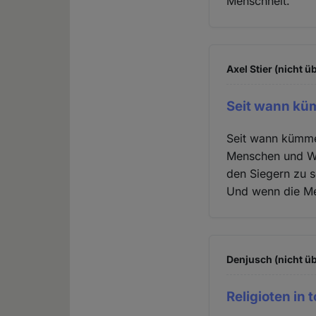
Menschheit.
Axel Stier (nicht ü
Seit wann kü
Seit wann kümme
Menschen und Waf
den Siegern zu s
Und wenn die Me
Denjusch (nicht üb
Religioten in 