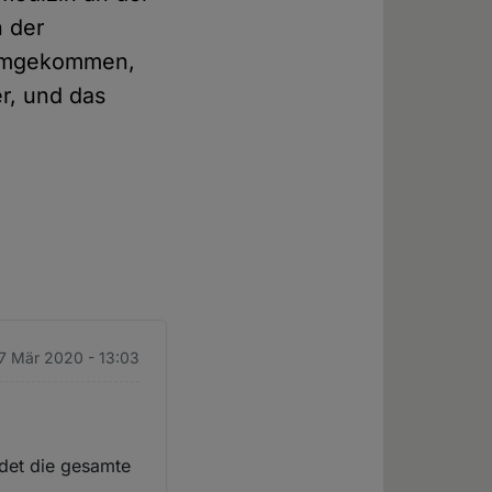
n der
 umgekommen,
r, und das
27 Mär 2020 - 13:03
idet die gesamte