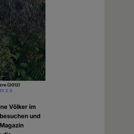
cre (2012)
BY 2.5
ene Völker im
 besuchen und
-Magazin