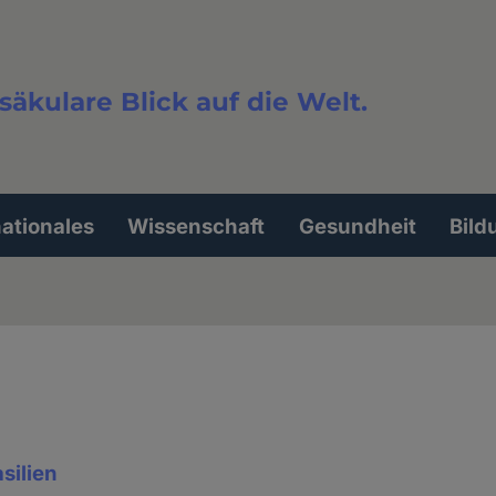
säkulare Blick auf die Welt.
extsuche
nationales
Wissenschaft
Gesundheit
Bild
silien