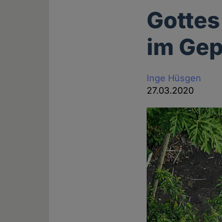
Gottes
im Ge
Inge Hüsgen
27.03.2020