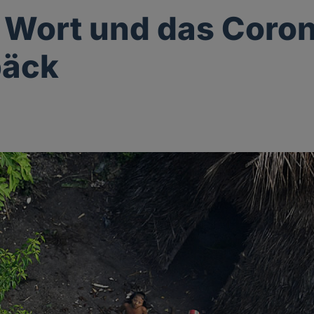
 Wort und das Coro
päck