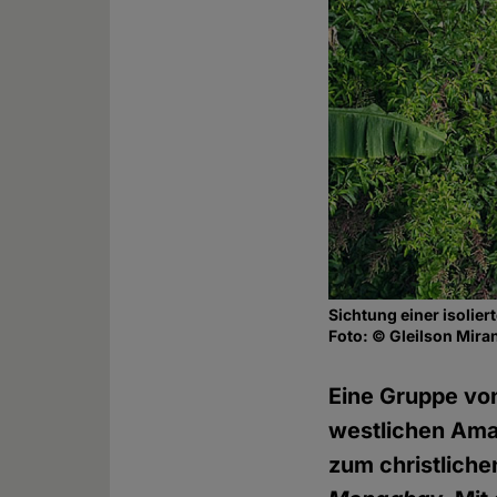
Sichtung einer isolier
Foto: © Gleilson Mir
Eine Gruppe von
westlichen Ama
zum christlich