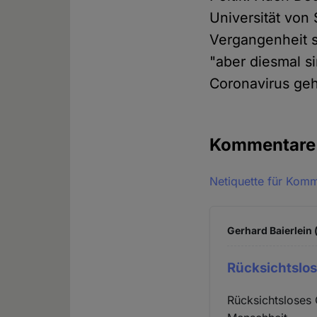
Universität von
Vergangenheit 
"aber diesmal s
Coronavirus geh
Kommentar
Netiquette für Kom
Gerhard Baierlein 
Rücksichtslo
Rücksichtsloses 