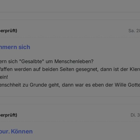
berprüft)
Sa. 2
mmern sich
rn sich "Gesalbte" um Menschenleben?
fen werden auf beiden Seiten gesegnet, dann ist der Kleru
ein!
nschheit zu Grunde geht, dann war es eben der Wille Gotte
erprüft)
Di. 
tour. Können