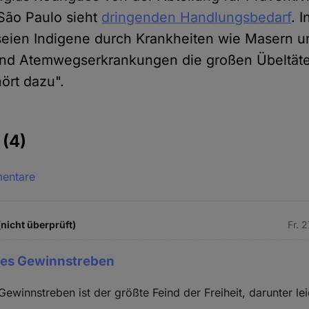
 São Paulo sieht
dringenden Handlungsbedarf
. I
seien Indigene durch Krankheiten wie Masern
ind Atemwegserkrankungen die großen Übeltäte
ört dazu".
e
(4)
mentare
(nicht überprüft)
Fr. 
ses Gewinnstreben
Gewinnstreben ist der größte Feind der Freiheit, darunter le