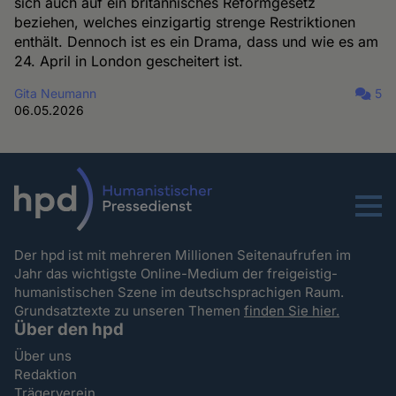
sich auch auf ein britannisches Reformgesetz
beziehen, welches einzigartig strenge Restriktionen
enthält. Dennoch ist es ein Drama, dass und wie es am
24. April in London gescheitert ist.
Gita Neumann
5
06.05.2026
Menu
Der hpd ist mit mehreren Millionen Seitenaufrufen im
Jahr das wichtigste Online-Medium der freigeistig-
humanistischen Szene im deutschsprachigen Raum.
Grundsatztexte zu unseren Themen
finden Sie hier.
Über den hpd
Über uns
Redaktion
Trägerverein