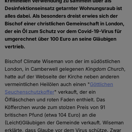
kriminellen Verwendung zu sammeln über als
Desinfektionseinsatz getarnter Wohnungsraub ist
alles dabei. Als besonders dreist erwies sich der
Bischof einer christlichen Gemeinschaft in London,
der ein Öl zum Schutz vor dem Covid-19-Virus für
umgerechnet
über 100 Euro an seine Gläubigen
vertrieb.
Bischof Climate Wiseman von der im südöstlichen
London, in Camberwell gelegenen
Kingdom Church
,
hatte auf der Webseite der Kirche neben anderen
vermeintlichen Heilölen auch einen "
Göttlichen
Seuchenschutzkoffer
" verkauft, der ein
Ölfläschchen und roten Faden enthielt. Das
Köfferchen wurde zum stolzen Preis von 91
britischen Pfund (etwa 104 Euro) an die
(Leicht)Gläubigen der Gemeinde verkauft. Wiseman
erklärte, dass Glaube vor dem Virus schütze. Zwar