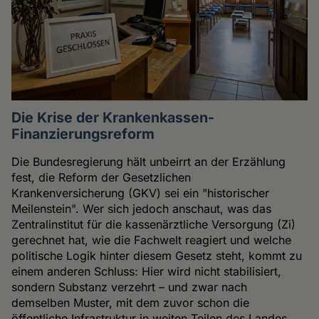
Die Krise der Krankenkassen-
Finanzierungsreform
Die Bundesregierung hält unbeirrt an der Erzählung
fest, die Reform der Gesetzlichen
Krankenversicherung (GKV) sei ein "historischer
Meilenstein". Wer sich jedoch anschaut, was das
Zentralinstitut für die kassenärztliche Versorgung (Zi)
gerechnet hat, wie die Fachwelt reagiert und welche
politische Logik hinter diesem Gesetz steht, kommt zu
einem anderen Schluss: Hier wird nicht stabilisiert,
sondern Substanz verzehrt – und zwar nach
demselben Muster, mit dem zuvor schon die
öffentliche Infrastruktur in weiten Teilen des Landes