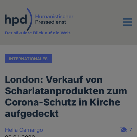
Direkt
zum
Inhalt
Menu
Der säkulare Blick auf die Welt.
INTERNATIONALES
London: Verkauf von
Scharlatanprodukten zum
Corona-Schutz in Kirche
aufgedeckt
Hella Camargo
7