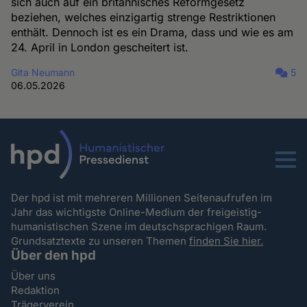
sich auch auf ein britannisches Reformgesetz
beziehen, welches einzigartig strenge Restriktionen
enthält. Dennoch ist es ein Drama, dass und wie es am
24. April in London gescheitert ist.
Gita Neumann
5
06.05.2026
Menu
Der hpd ist mit mehreren Millionen Seitenaufrufen im
Jahr das wichtigste Online-Medium der freigeistig-
humanistischen Szene im deutschsprachigen Raum.
Grundsatztexte zu unseren Themen
finden Sie hier.
Über den hpd
Über uns
Redaktion
Trägerverein