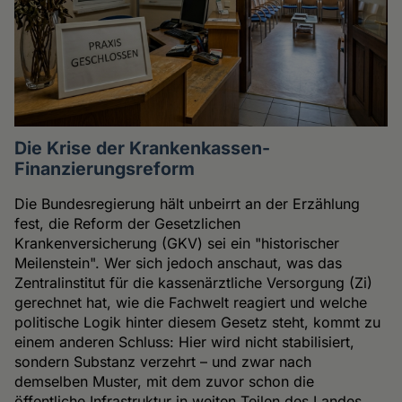
Die Krise der Krankenkassen-
Finanzierungsreform
Die Bundesregierung hält unbeirrt an der Erzählung
fest, die Reform der Gesetzlichen
Krankenversicherung (GKV) sei ein "historischer
Meilenstein". Wer sich jedoch anschaut, was das
Zentralinstitut für die kassenärztliche Versorgung (Zi)
gerechnet hat, wie die Fachwelt reagiert und welche
politische Logik hinter diesem Gesetz steht, kommt zu
einem anderen Schluss: Hier wird nicht stabilisiert,
sondern Substanz verzehrt – und zwar nach
demselben Muster, mit dem zuvor schon die
öffentliche Infrastruktur in weiten Teilen des Landes