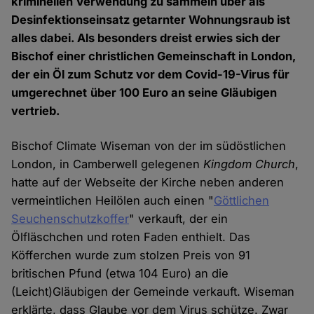
kriminellen Verwendung zu sammeln über als
Desinfektionseinsatz getarnter Wohnungsraub ist
alles dabei. Als besonders dreist erwies sich der
Bischof einer christlichen Gemeinschaft in London,
der ein Öl zum Schutz vor dem Covid-19-Virus für
umgerechnet
über 100 Euro an seine Gläubigen
vertrieb.
Bischof Climate Wiseman von der im südöstlichen
London, in Camberwell gelegenen
Kingdom Church
,
hatte auf der Webseite der Kirche neben anderen
vermeintlichen Heilölen auch einen "
Göttlichen
Seuchenschutzkoffer
" verkauft, der ein
Ölfläschchen und roten Faden enthielt. Das
Köfferchen wurde zum stolzen Preis von 91
britischen Pfund (etwa 104 Euro) an die
(Leicht)Gläubigen der Gemeinde verkauft. Wiseman
erklärte, dass Glaube vor dem Virus schütze. Zwar