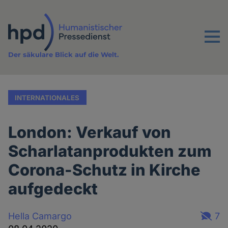
Direkt
zum
Inhalt
Menu
Der säkulare Blick auf die Welt.
INTERNATIONALES
London: Verkauf von
Scharlatanprodukten zum
Corona-Schutz in Kirche
aufgedeckt
Hella Camargo
7