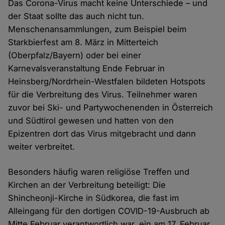
Das Corona-Virus macht keine Unterschiede – und
der Staat sollte das auch nicht tun.
Menschenansammlungen, zum Beispiel beim
Starkbierfest am 8. März in Mitterteich
(Oberpfalz/Bayern) oder bei einer
Karnevalsveranstaltung Ende Februar in
Heinsberg/Nordrhein-Westfalen bildeten Hotspots
für die Verbreitung des Virus. Teilnehmer waren
zuvor bei Ski- und Partywochenenden in Österreich
und Südtirol gewesen und hatten von den
Epizentren dort das Virus mitgebracht und dann
weiter verbreitet.
Besonders häufig waren religiöse Treffen und
Kirchen an der Verbreitung beteiligt: Die
Shincheonji-Kirche in Südkorea, die fast im
Alleingang für den dortigen COVID-19-Ausbruch ab
Mitte Februar verantwortlich war, ein am 17. Februar