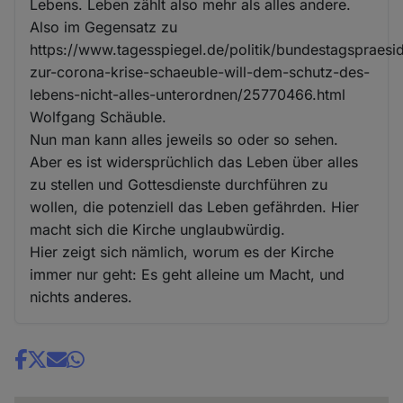
Lebens. Leben zählt also mehr als alles andere.
Also im Gegensatz zu
https://www.tagesspiegel.de/politik/bundestagspraesi
zur-corona-krise-schaeuble-will-dem-schutz-des-
lebens-nicht-alles-unterordnen/25770466.html
Wolfgang Schäuble.
Nun man kann alles jeweils so oder so sehen.
Aber es ist widersprüchlich das Leben über alles
zu stellen und Gottesdienste durchführen zu
wollen, die potenziell das Leben gefährden. Hier
macht sich die Kirche unglaubwürdig.
Hier zeigt sich nämlich, worum es der Kirche
immer nur geht: Es geht alleine um Macht, und
nichts anderes.
Share
news