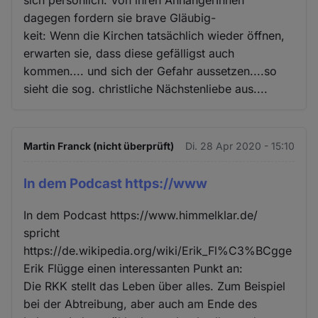
dagegen fordern sie brave Gläubig-
keit: Wenn die Kirchen tatsächlich wieder öffnen,
erwarten sie, dass diese gefälligst auch
kommen.... und sich der Gefahr aussetzen....so
sieht die sog. christliche Nächstenliebe aus....
Martin Franck (nicht überprüft)
Di. 28 Apr 2020 - 15:10
In dem Podcast https://www
In dem Podcast https://www.himmelklar.de/
spricht
https://de.wikipedia.org/wiki/Erik_Fl%C3%BCgge
Erik Flügge einen interessanten Punkt an:
Die RKK stellt das Leben über alles. Zum Beispiel
bei der Abtreibung, aber auch am Ende des