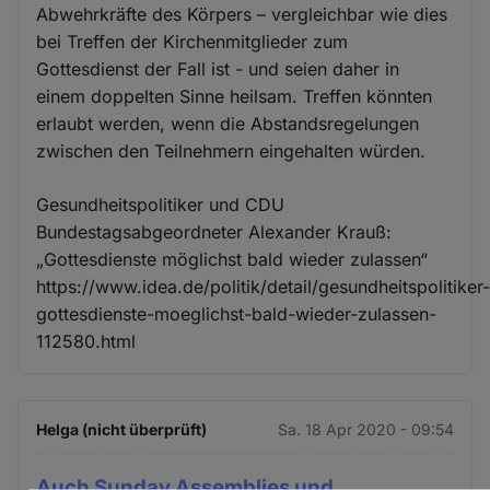
Abwehrkräfte des Körpers – vergleichbar wie dies
bei Treffen der Kirchenmitglieder zum
Gottesdienst der Fall ist - und seien daher in
einem doppelten Sinne heilsam. Treffen könnten
erlaubt werden, wenn die Abstandsregelungen
zwischen den Teilnehmern eingehalten würden.
Gesundheitspolitiker und CDU
Bundestagsabgeordneter Alexander Krauß:
„Gottesdienste möglichst bald wieder zulassen“
https://www.idea.de/politik/detail/gesundheitspolitiker
gottesdienste-moeglichst-bald-wieder-zulassen-
112580.html
Helga (nicht überprüft)
Sa. 18 Apr 2020 - 09:54
Auch Sunday Assemblies und