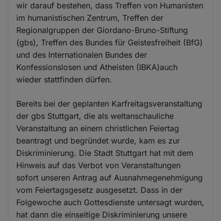
wir darauf bestehen, dass Treffen von Humanisten
im humanistischen Zentrum, Treffen der
Regionalgruppen der Giordano-Bruno-Stiftung
(gbs), Treffen des Bundes für Geistesfreiheit (BfG)
und des Internationalen Bundes der
Konfessionslosen und Atheisten (IBKA)auch
wieder stattfinden dürfen.
Bereits bei der geplanten Karfreitagsveranstaltung
der gbs Stuttgart, die als weltanschauliche
Veranstaltung an einem christlichen Feiertag
beantragt und begründet wurde, kam es zur
Diskriminierung. Die Stadt Stuttgart hat mit dem
Hinweis auf das Verbot von Veranstaltungen
sofort unseren Antrag auf Ausnahmegenehmigung
vom Feiertagsgesetz ausgesetzt. Dass in der
Folgewoche auch Gottesdienste untersagt wurden,
hat dann die einseitige Diskriminierung unsere