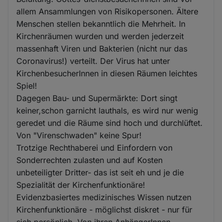
allem Ansammlungen von Risikopersonen. Ältere
Menschen stellen bekanntlich die Mehrheit. In
Kirchenräumen wurden und werden jederzeit
massenhaft Viren und Bakterien (nicht nur das
Coronavirus!) verteilt. Der Virus hat unter
KirchenbesucherInnen in diesen Räumen leichtes
Spiel!
Dagegen Bau- und Supermärkte: Dort singt
keiner,schon garnicht lauthals, es wird nur wenig
geredet und die Räume sind hoch und durchlüftet.
Von "Virenschwaden" keine Spur!
Trotzige Rechthaberei und Einfordern von
Sonderrechten zulasten und auf Kosten
unbeteiligter Dritter- das ist seit eh und je die
Spezialität der Kirchenfunktionäre!
Evidenzbasiertes medizinisches Wissen nutzen
Kirchenfunktionäre - möglichst diskret - nur für
sich persönlich. Von ihren AnhängerInnen