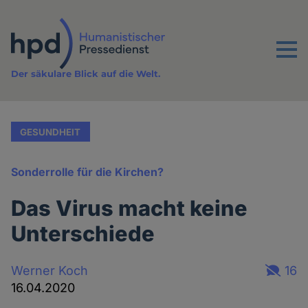
Direkt
zum
Inhalt
Menu
Der säkulare Blick auf die Welt.
GESUNDHEIT
Sonderrolle für die Kirchen?
Das Virus macht keine
Unterschiede
Werner Koch
16
16.04.2020