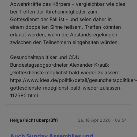
Abwehrkräfte des Körpers – vergleichbar wie dies
bei Treffen der Kirchenmitglieder zum
Gottesdienst der Fall ist - und seien daher in
einem doppelten Sinne heilsam. Treffen könnten
erlaubt werden, wenn die Abstandsregelungen
zwischen den Teilnehmern eingehalten würden.
Gesundheitspolitiker und CDU
Bundestagsabgeordneter Alexander Krauß:
„Gottesdienste möglichst bald wieder zulassen“
https://www.idea.de/politik/detail/gesundheitspolitiker
gottesdienste-moeglichst-bald-wieder-zulassen-
112580.html
Helga (nicht überprüft)
Sa. 18 Apr 2020 - 09:54
Auch Sunday Assemblies und