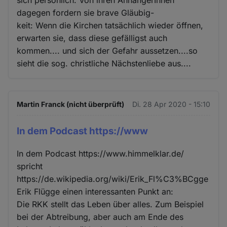
dagegen fordern sie brave Gläubig-
keit: Wenn die Kirchen tatsächlich wieder öffnen,
erwarten sie, dass diese gefälligst auch
kommen.... und sich der Gefahr aussetzen....so
sieht die sog. christliche Nächstenliebe aus....
Martin Franck (nicht überprüft)
Di. 28 Apr 2020 - 15:10
In dem Podcast https://www
In dem Podcast https://www.himmelklar.de/
spricht
https://de.wikipedia.org/wiki/Erik_Fl%C3%BCgge
Erik Flügge einen interessanten Punkt an:
Die RKK stellt das Leben über alles. Zum Beispiel
bei der Abtreibung, aber auch am Ende des