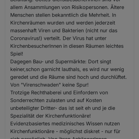
allem Ansammlungen von Risikopersonen. Ältere
Menschen stellen bekanntlich die Mehrheit. In
Kirchenräumen wurden und werden jederzeit
massenhaft Viren und Bakterien (nicht nur das
Coronavirus!) verteilt. Der Virus hat unter
KirchenbesucherInnen in diesen Räumen leichtes
Spiel!
Dagegen Bau- und Supermärkte: Dort singt
keiner,schon garnicht lauthals, es wird nur wenig
geredet und die Räume sind hoch und durchlüftet.
Von "Virenschwaden" keine Spur!
Trotzige Rechthaberei und Einfordern von
Sonderrechten zulasten und auf Kosten
unbeteiligter Dritter- das ist seit eh und je die
Spezialität der Kirchenfunktionäre!
Evidenzbasiertes medizinisches Wissen nutzen
Kirchenfunktionäre - möglichst diskret - nur für
sich persönlich. Von ihren AnhängerInnen