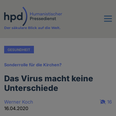
Direkt
zum
Inhalt
Menu
Der säkulare Blick auf die Welt.
GESUNDHEIT
Sonderrolle für die Kirchen?
Das Virus macht keine
Unterschiede
Werner Koch
16
16.04.2020