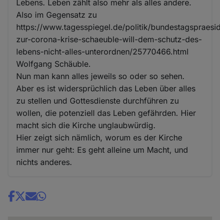
Lebens. Leben zählt also mehr als alles andere.
Also im Gegensatz zu
https://www.tagesspiegel.de/politik/bundestagspraesi
zur-corona-krise-schaeuble-will-dem-schutz-des-
lebens-nicht-alles-unterordnen/25770466.html
Wolfgang Schäuble.
Nun man kann alles jeweils so oder so sehen.
Aber es ist widersprüchlich das Leben über alles
zu stellen und Gottesdienste durchführen zu
wollen, die potenziell das Leben gefährden. Hier
macht sich die Kirche unglaubwürdig.
Hier zeigt sich nämlich, worum es der Kirche
immer nur geht: Es geht alleine um Macht, und
nichts anderes.
Share
news