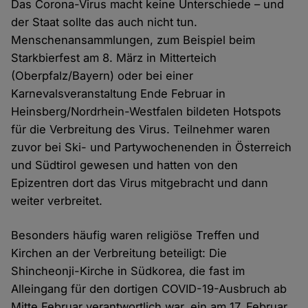
Das Corona-Virus macht keine Unterschiede – und
der Staat sollte das auch nicht tun.
Menschenansammlungen, zum Beispiel beim
Starkbierfest am 8. März in Mitterteich
(Oberpfalz/Bayern) oder bei einer
Karnevalsveranstaltung Ende Februar in
Heinsberg/Nordrhein-Westfalen bildeten Hotspots
für die Verbreitung des Virus. Teilnehmer waren
zuvor bei Ski- und Partywochenenden in Österreich
und Südtirol gewesen und hatten von den
Epizentren dort das Virus mitgebracht und dann
weiter verbreitet.
Besonders häufig waren religiöse Treffen und
Kirchen an der Verbreitung beteiligt: Die
Shincheonji-Kirche in Südkorea, die fast im
Alleingang für den dortigen COVID-19-Ausbruch ab
Mitte Februar verantwortlich war, ein am 17. Februar