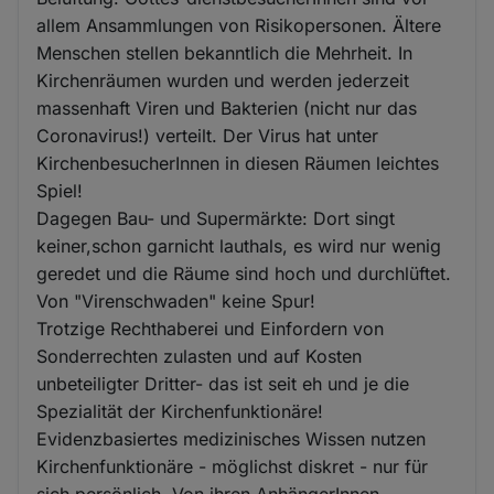
allem Ansammlungen von Risikopersonen. Ältere
Menschen stellen bekanntlich die Mehrheit. In
Kirchenräumen wurden und werden jederzeit
massenhaft Viren und Bakterien (nicht nur das
Coronavirus!) verteilt. Der Virus hat unter
KirchenbesucherInnen in diesen Räumen leichtes
Spiel!
Dagegen Bau- und Supermärkte: Dort singt
keiner,schon garnicht lauthals, es wird nur wenig
geredet und die Räume sind hoch und durchlüftet.
Von "Virenschwaden" keine Spur!
Trotzige Rechthaberei und Einfordern von
Sonderrechten zulasten und auf Kosten
unbeteiligter Dritter- das ist seit eh und je die
Spezialität der Kirchenfunktionäre!
Evidenzbasiertes medizinisches Wissen nutzen
Kirchenfunktionäre - möglichst diskret - nur für
sich persönlich. Von ihren AnhängerInnen