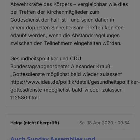
Abwehrkräfte des Körpers – vergleichbar wie dies
bei Treffen der Kirchenmitglieder zum
Gottesdienst der Fall ist - und seien daher in
einem doppelten Sinne heilsam. Treffen könnten
erlaubt werden, wenn die Abstandsregelungen
zwischen den Teilnehmern eingehalten würden.
Gesundheitspolitiker und CDU
Bundestagsabgeordneter Alexander Krauß:
„Gottesdienste möglichst bald wieder zulassen“
https://www.idea.de/politik/detail/gesundheitspolitiker
gottesdienste-moeglichst-bald-wieder-zulassen-
112580.html
Helga (nicht überprüft)
Sa. 18 Apr 2020 - 09:54
Auch Sunday Assemblies und