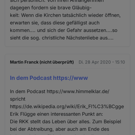
dagegen fordern sie brave Gläubig-
keit: Wenn die Kirchen tatsächlich wieder öffnen,
erwarten sie, dass diese gefälligst auch
kommen.... und sich der Gefahr aussetzen....so
sieht die sog. christliche Nächstenliebe aus....
Martin Franck (nicht überprüft)
Di. 28 Apr 2020 - 15:10
In dem Podcast https://www
In dem Podcast https://www.himmelklar.de/
spricht
https://de.wikipedia.org/wiki/Erik_Fl%C3%BCgge
Erik Flügge einen interessanten Punkt an:
Die RKK stellt das Leben über alles. Zum Beispiel
bei der Abtreibung, aber auch am Ende des