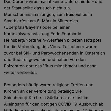
Das Corona-Virus macht keine Unterschiede – und
der Staat sollte das auch nicht tun.
Menschenansammlungen, zum Beispiel beim
Starkbierfest am 8. März in Mitterteich
(Oberpfalz/Bayern) oder bei einer
Karnevalsveranstaltung Ende Februar in
Heinsberg/Nordrhein-Westfalen bildeten Hotspots
für die Verbreitung des Virus. Teilnehmer waren
zuvor bei Ski- und Partywochenenden in Österreich
und Südtirol gewesen und hatten von den
Epizentren dort das Virus mitgebracht und dann
weiter verbreitet.
Besonders häufig waren religiöse Treffen und
Kirchen an der Verbreitung beteiligt: Die
Shincheonji-Kirche in Südkorea, die fast im
Alleingang für den dortigen COVID-19-Ausbruch ab
Mitte Februar verantwortlich war, ein am 17. Februar