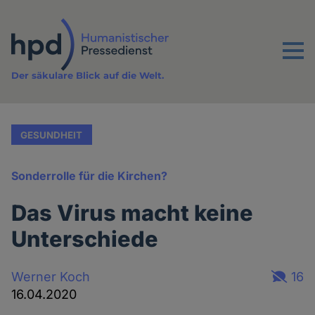
Direkt
zum
Inhalt
Menu
Der säkulare Blick auf die Welt.
GESUNDHEIT
Sonderrolle für die Kirchen?
Das Virus macht keine
Unterschiede
Werner Koch
16
16.04.2020