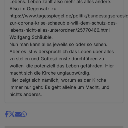
Lebens. Leben zählt also mehr als alles andere.
Also im Gegensatz zu
https://www.tagesspiegel.de/politik/bundestagspraesi
zur-corona-krise-schaeuble-will-dem-schutz-des-
lebens-nicht-alles-unterordnen/25770466.html
Wolfgang Schäuble.
Nun man kann alles jeweils so oder so sehen.
Aber es ist widersprüchlich das Leben über alles
zu stellen und Gottesdienste durchführen zu
wollen, die potenziell das Leben gefährden. Hier
macht sich die Kirche unglaubwürdig.
Hier zeigt sich nämlich, worum es der Kirche
immer nur geht: Es geht alleine um Macht, und
nichts anderes.
Share
news