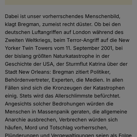
Dabei ist unser vorherrschendes Menschenbild,
klagt Bregman, zumeist recht düster. Ob bei den
deutschen Luftangriffen auf London während des
Zweiten Weltkriegs, beim Terror-Angriff auf die New
Yorker Twin Towers vom 11. September 2001, bei
der bislang größten Naturkatastrophe in der
Geschichte der USA, der Sturmflut Katrina über der
Stadt New Orleans: Bregman zitiert Politiker,
Behördenvertreter, Experten, die Medien. In allen
Fällen sind sich die Kronzeugen der Katastrophen
einig. Stets wird das Allerschlimmste befürchtet.
Angesichts solcher Bedrohungen würden die
Menschen in Massenpanik geraten, die allgemeine
Anarchie ausbrechen, Verbrechen würden sich
häufen, Mord und Totschlag vorherrschen,
Plünderungen und Vergewaltigungen seien als Folge