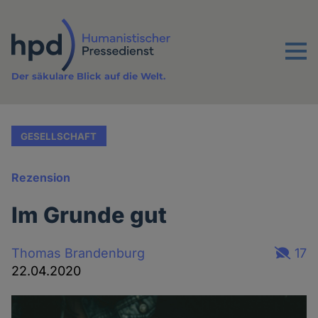
Direkt
zum
Inhalt
Menu
Der säkulare Blick auf die Welt.
GESELLSCHAFT
Rezension
Im Grunde gut
Thomas Brandenburg
17
22.04.2020