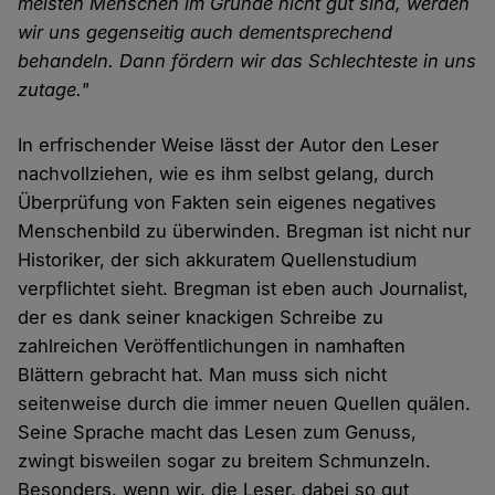
meisten Menschen im Grunde nicht gut sind, werden
wir uns gegenseitig auch dementsprechend
behandeln. Dann fördern wir das Schlechteste in uns
zutage."
In erfrischender Weise lässt der Autor den Leser
nachvollziehen, wie es ihm selbst gelang, durch
Überprüfung von Fakten sein eigenes negatives
Menschenbild zu überwinden. Bregman ist nicht nur
Historiker, der sich akkuratem Quellenstudium
verpflichtet sieht. Bregman ist eben auch Journalist,
der es dank seiner knackigen Schreibe zu
zahlreichen Veröffentlichungen in namhaften
Blättern gebracht hat. Man muss sich nicht
seitenweise durch die immer neuen Quellen quälen.
Seine Sprache macht das Lesen zum Genuss,
zwingt bisweilen sogar zu breitem Schmunzeln.
Besonders, wenn wir, die Leser, dabei so gut