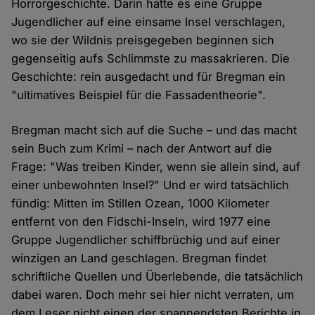
Horrorgeschichte. Darin hatte es eine Gruppe
Jugendlicher auf eine einsame Insel verschlagen,
wo sie der Wildnis preisgegeben beginnen sich
gegenseitig aufs Schlimmste zu massakrieren. Die
Geschichte: rein ausgedacht und für Bregman ein
"ultimatives Beispiel für die Fassadentheorie".
Bregman macht sich auf die Suche – und das macht
sein Buch zum Krimi – nach der Antwort auf die
Frage: "Was treiben Kinder, wenn sie allein sind, auf
einer unbewohnten Insel?" Und er wird tatsächlich
fündig: Mitten im Stillen Ozean, 1000 Kilometer
entfernt von den Fidschi-Inseln, wird 1977 eine
Gruppe Jugendlicher schiffbrüchig und auf einer
winzigen an Land geschlagen. Bregman findet
schriftliche Quellen und Überlebende, die tatsächlich
dabei waren. Doch mehr sei hier nicht verraten, um
dem Leser nicht einen der spannendsten Berichte in