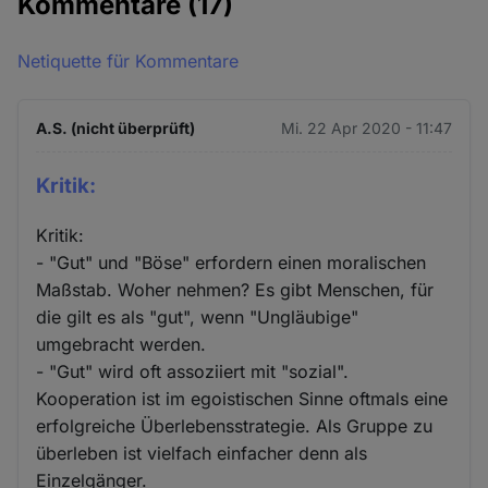
Kommentare
(17)
Netiquette für Kommentare
A.S. (nicht überprüft)
Mi. 22 Apr 2020 - 11:47
Kritik:
Kritik:
- "Gut" und "Böse" erfordern einen moralischen
Maßstab. Woher nehmen? Es gibt Menschen, für
die gilt es als "gut", wenn "Ungläubige"
umgebracht werden.
- "Gut" wird oft assoziiert mit "sozial".
Kooperation ist im egoistischen Sinne oftmals eine
erfolgreiche Überlebensstrategie. Als Gruppe zu
überleben ist vielfach einfacher denn als
Einzelgänger.