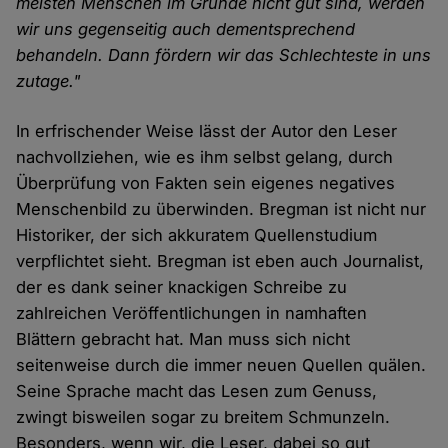
meisten Menschen im Grunde nicht gut sind, werden
wir uns gegenseitig auch dementsprechend
behandeln. Dann fördern wir das Schlechteste in uns
zutage."
In erfrischender Weise lässt der Autor den Leser
nachvollziehen, wie es ihm selbst gelang, durch
Überprüfung von Fakten sein eigenes negatives
Menschenbild zu überwinden. Bregman ist nicht nur
Historiker, der sich akkuratem Quellenstudium
verpflichtet sieht. Bregman ist eben auch Journalist,
der es dank seiner knackigen Schreibe zu
zahlreichen Veröffentlichungen in namhaften
Blättern gebracht hat. Man muss sich nicht
seitenweise durch die immer neuen Quellen quälen.
Seine Sprache macht das Lesen zum Genuss,
zwingt bisweilen sogar zu breitem Schmunzeln.
Besonders, wenn wir, die Leser, dabei so gut