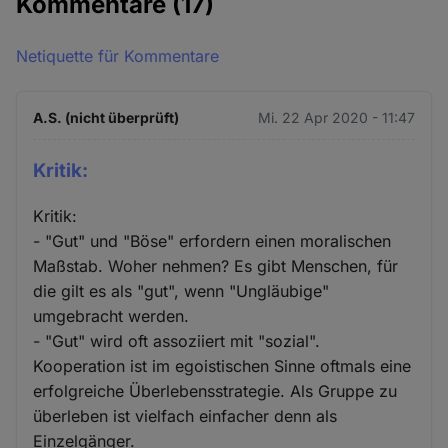
Kommentare
(17)
Netiquette für Kommentare
A.S. (nicht überprüft)
Mi. 22 Apr 2020 - 11:47
Kritik:
Kritik:
- "Gut" und "Böse" erfordern einen moralischen
Maßstab. Woher nehmen? Es gibt Menschen, für
die gilt es als "gut", wenn "Ungläubige"
umgebracht werden.
- "Gut" wird oft assoziiert mit "sozial".
Kooperation ist im egoistischen Sinne oftmals eine
erfolgreiche Überlebensstrategie. Als Gruppe zu
überleben ist vielfach einfacher denn als
Einzelgänger.