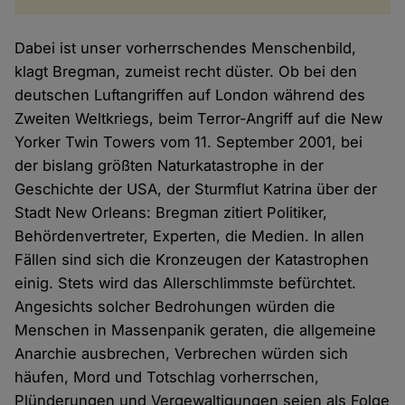
Dabei ist unser vorherrschendes Menschenbild,
klagt Bregman, zumeist recht düster. Ob bei den
deutschen Luftangriffen auf London während des
Zweiten Weltkriegs, beim Terror-Angriff auf die New
Yorker Twin Towers vom 11. September 2001, bei
der bislang größten Naturkatastrophe in der
Geschichte der USA, der Sturmflut Katrina über der
Stadt New Orleans: Bregman zitiert Politiker,
Behördenvertreter, Experten, die Medien. In allen
Fällen sind sich die Kronzeugen der Katastrophen
einig. Stets wird das Allerschlimmste befürchtet.
Angesichts solcher Bedrohungen würden die
Menschen in Massenpanik geraten, die allgemeine
Anarchie ausbrechen, Verbrechen würden sich
häufen, Mord und Totschlag vorherrschen,
Plünderungen und Vergewaltigungen seien als Folge