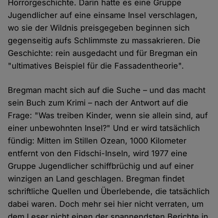
Horrorgeschichte. Darin hatte es eine Gruppe
Jugendlicher auf eine einsame Insel verschlagen,
wo sie der Wildnis preisgegeben beginnen sich
gegenseitig aufs Schlimmste zu massakrieren. Die
Geschichte: rein ausgedacht und für Bregman ein
"ultimatives Beispiel für die Fassadentheorie".
Bregman macht sich auf die Suche – und das macht
sein Buch zum Krimi – nach der Antwort auf die
Frage: "Was treiben Kinder, wenn sie allein sind, auf
einer unbewohnten Insel?" Und er wird tatsächlich
fündig: Mitten im Stillen Ozean, 1000 Kilometer
entfernt von den Fidschi-Inseln, wird 1977 eine
Gruppe Jugendlicher schiffbrüchig und auf einer
winzigen an Land geschlagen. Bregman findet
schriftliche Quellen und Überlebende, die tatsächlich
dabei waren. Doch mehr sei hier nicht verraten, um
dem Leser nicht einen der spannendsten Berichte in