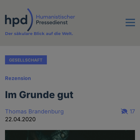
Direkt
zum
Inhalt
Menu
Der säkulare Blick auf die Welt.
GESELLSCHAFT
Rezension
Im Grunde gut
Thomas Brandenburg
17
22.04.2020