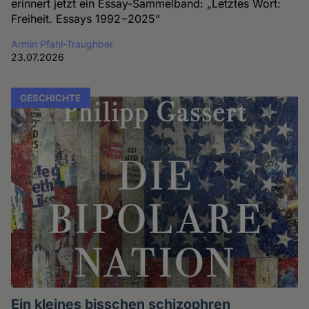
erinnert jetzt ein Essay-Sammelband: „Letztes Wort:
Freiheit. Essays 1992−2025“
Armin Pfahl-Traughber
23.07.2026
GESCHICHTE
Ein kleines bisschen schizophren